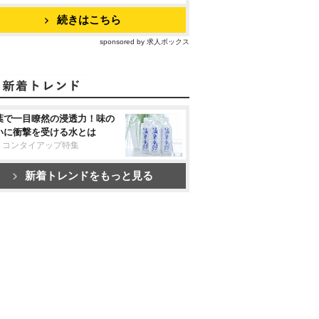
続きはこちら
sponsored by 求人ボックス
葉で一目瞭然の浸透力！味の
いに衝撃を受ける水とは
リコンタイアップ特集
新着トレンドをもっと見る