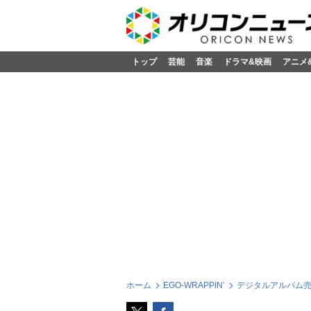
トップ
芸能
音楽
ドラマ&映画
アニメ
ホーム
EGO-WRAPPIN’
デジタルアルバム売