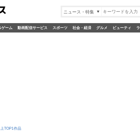
ニュース・特集
&ゲーム
動画配信サービス
スポーツ
社会・経済
グルメ
ビューティ
ラ
上TOP1作品