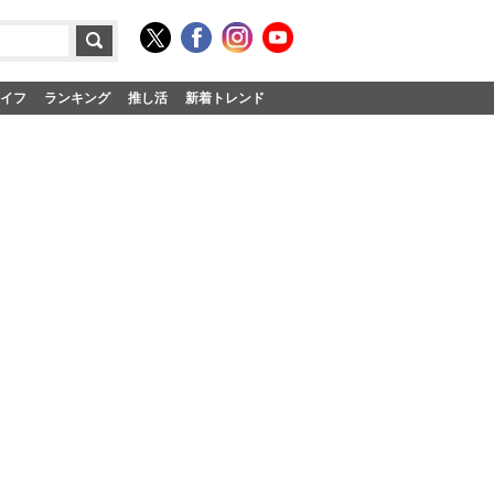
イフ
ランキング
推し活
新着トレンド