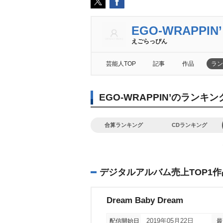
EGO-WRAPPIN’
えごらっぴん
芸能人TOP
記事
作品
ラン
EGO-WRAPPIN’のランキ
合算ランキング
CDランキング
デジタルアルバム売上TOP1作
Dream Baby Dream
配信開始日
2019年05月22日
最