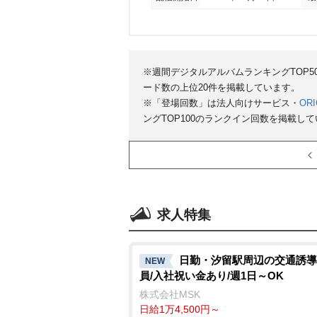
※週間デジタルアルバムランキングTOP
ード数の上位20件を掲載しています。
※「登場回数」は法人向けサービス・
ORI
ングTOP100のランクイン回数を掲載し
求人特集
日勤・汐留駅周辺の交通誘導
NEW
員/入社祝い金あり/週1日～OK
株式会社MSK
日給1万4,500円～