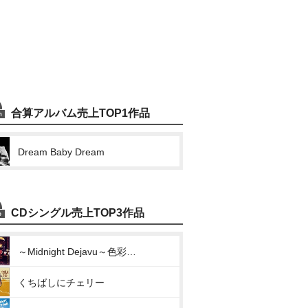
合算アルバム売上TOP1作品
Dream Baby Dream
CDシングル売上TOP3作品
～Midnight Dejavu～色彩のブルース
くちばしにチェリー