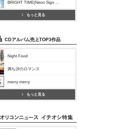
BRIGHT TIME(Neon Sign Stomp/太陽哀歌/パンドラの箱/サニーサイドメロディー)
もっと見る
CDアルバム売上TOP3作品
Night Food
満ち汐のロマンス
merry merry
もっと見る