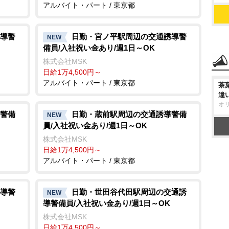
アルバイト・パート / 東京都
導警
日勤・宮ノ平駅周辺の交通誘導警
NEW
備員/入社祝い金あり/週1日～OK
株式会社MSK
日給1万4,500円～
アルバイト・パート / 東京都
茶
違
オ
警備
日勤・蔵前駅周辺の交通誘導警備
NEW
員/入社祝い金あり/週1日～OK
株式会社MSK
日給1万4,500円～
アルバイト・パート / 東京都
導警
日勤・世田谷代田駅周辺の交通誘
NEW
導警備員/入社祝い金あり/週1日～OK
株式会社MSK
日給1万4,500円～