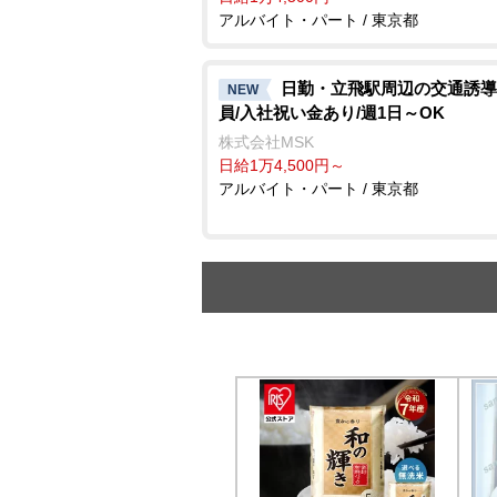
アルバイト・パート / 東京都
日勤・立飛駅周辺の交通誘導
NEW
員/入社祝い金あり/週1日～OK
株式会社MSK
日給1万4,500円～
アルバイト・パート / 東京都