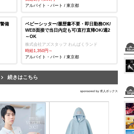
アルバイト・パート / 東京都
警備
ベビーシッター/履歴書不要・即日勤務OK/
WEB面接で当日内定も可/直行直帰OK/週2
～OK
株式会社アズスタッフ わんぱくランド
時給1,350円～
アルバイト・パート / 東京都
続きはこちら
sponsored by 求人ボックス