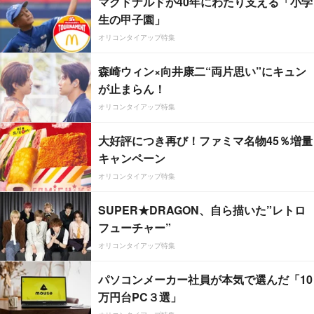
マクドナルドが40年にわたり支える「小学
生の甲子園」
オリコンタイアップ特集
森崎ウィン×向井康二“両片思い”にキュン
が止まらん！
オリコンタイアップ特集
大好評につき再び！ファミマ名物45％増量
キャンペーン
オリコンタイアップ特集
SUPER★DRAGON、自ら描いた”レトロ
フューチャー”
オリコンタイアップ特集
パソコンメーカー社員が本気で選んだ「10
万円台PC３選」