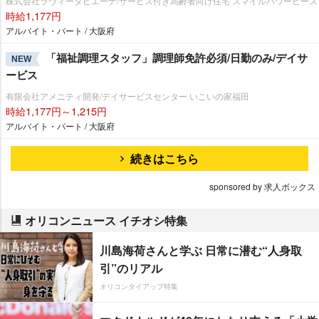
株式会社ラヴィータピエーナ/サービス付き高齢者向け住宅 スマイルパワーピース
時給1,177円
アルバイト・パート / 大阪府
「福祉調理スタッフ」調理師免許必須/日勤のみ/デイサ
NEW
ービス
有限会社アメニティ開発/デイサービスセンター いこいの家福田
時給1,177円～1,215円
アルバイト・パート / 大阪府
続きはこちら
sponsored by 求人ボックス
オリコンニュース イチオシ特集
川島海荷さんと学ぶ 日常に潜む“人身取
引”のリアル
オリコンタイアップ特集