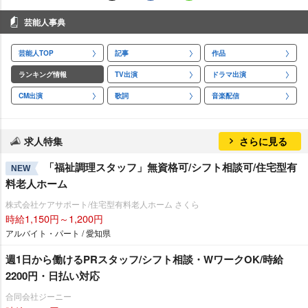
芸能人事典
芸能人TOP
記事
作品
ランキング情報
TV出演
ドラマ出演
CM出演
歌詞
音楽配信
求人特集
さらに見る
「福祉調理スタッフ」無資格可/シフト相談可/住宅型有
NEW
料老人ホーム
株式会社ケアサポート/住宅型有料老人ホーム さくら
時給1,150円～1,200円
アルバイト・パート / 愛知県
週1日から働けるPRスタッフ/シフト相談・WワークOK/時給
2200円・日払い対応
合同会社ジーニー