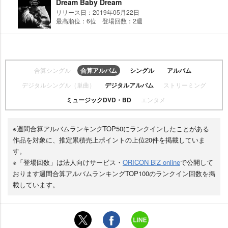
Dream Baby Dream
リリース日：2019年05月22日
最高順位：6位 登場回数：2週
合算シングル
合算アルバム
シングル
アルバム
デジタルシングル（単曲）
デジタルアルバム
ストリーミング
ミュージックDVD・BD
エンタメ
※週間合算アルバムランキングTOP50にランクインしたことがある
作品を対象に、推定累積売上ポイントの上位20件を掲載していま
す。
※「登場回数」は法人向けサービス・
ORICON BiZ online
で公開して
おります週間合算アルバムランキングTOP100のランクイン回数を掲
載しています。