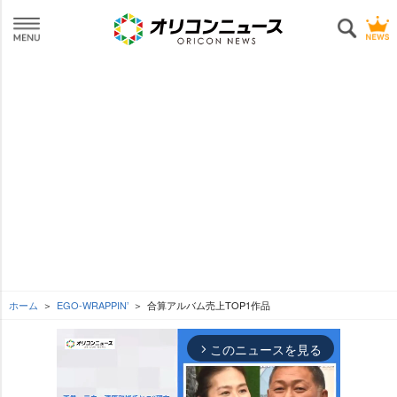
ホーム
EGO-WRAPPIN’
合算アルバム売上TOP1作品
このニュースを見る
arrow_forward_ios