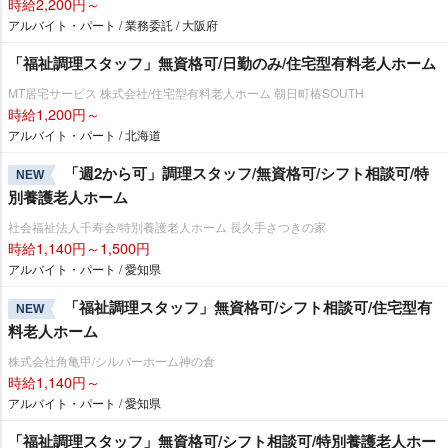
時給2,200円～
アルバイト・パート / 業務委託 / 大阪府
「福祉調理スタッフ」無資格可/日勤のみ/住宅型有料老人ホーム
MT居宅サービス 株式会社/住宅型有料老人ホーム 朝日町椿SOUTH
時給1,200円～
アルバイト・パート / 北海道
「週2から可」調理スタッフ/無資格可/シフト相談可/特
NEW
別養護老人ホーム
社会福祉法人千寿会/特別養護老人ホーム 長久手さつきの家
時給1,140円～1,500円
アルバイト・パート / 愛知県
「福祉調理スタッフ」無資格可/シフト相談可/住宅型有
NEW
料老人ホーム
株式会社角亀甲/シルバーホーム神の倉
時給1,140円～
アルバイト・パート / 愛知県
「福祉調理スタッフ」無資格可/シフト相談可/特別養護老人ホー