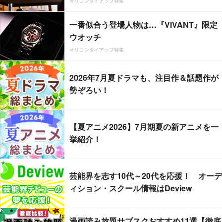
オリコンタイアップ特集
一番似合う登場人物は…『VIVANT』限定
ウオッチ
オリコンタイアップ特集
2026年7月夏ドラマも、注目作＆話題作が
勢ぞろい！
【夏アニメ2026】7月期夏の新アニメを一
挙紹介！
芸能界を志す10代～20代を応援！ オーデ
ィション・スクール情報はDeview
漫画読み放題サブスクおすすめ11選【徹底