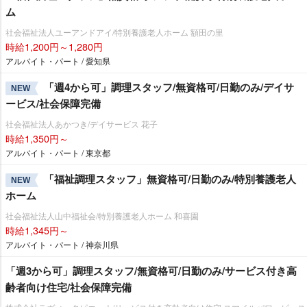
ム
社会福祉法人ユーアンドアイ/特別養護老人ホーム 額田の里
時給1,200円～1,280円
アルバイト・パート / 愛知県
「週4から可」調理スタッフ/無資格可/日勤のみ/デイサ
NEW
ービス/社会保障完備
社会福祉法人あかつき/デイサービス 花子
時給1,350円～
アルバイト・パート / 東京都
「福祉調理スタッフ」無資格可/日勤のみ/特別養護老人
NEW
ホーム
社会福祉法人山中福祉会/特別養護老人ホーム 和喜園
時給1,345円～
アルバイト・パート / 神奈川県
「週3から可」調理スタッフ/無資格可/日勤のみ/サービス付き高
齢者向け住宅/社会保障完備