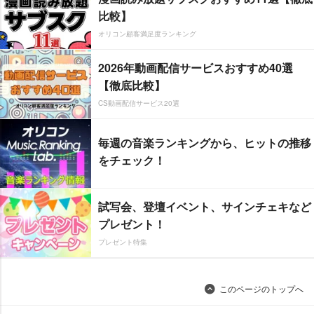
比較】
オリコン顧客満足度ランキング
2026年動画配信サービスおすすめ40選
【徹底比較】
CS動画配信サービス20選
毎週の音楽ランキングから、ヒットの推移
をチェック！
試写会、登壇イベント、サインチェキなど
プレゼント！
プレゼント特集
このページのトップへ