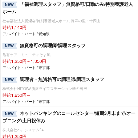
「福祉調理スタッフ」無資格可/日勤のみ/特別養護老人
NEW
ホーム
社会福祉法人愛燦会/特別養護老人ホーム 長寿の里・十四山
時給1,140円
アルバイト・パート / 愛知県
無資格可の調理師/調理スタッフ
NEW
亀有ケアコミュニティそよ風
時給1,250円～1,350円
アルバイト・パート / 東京都
調理者・無資格可の調理師/調理スタッフ
NEW
株式会社HITOWA所沢ライフステーション華の厨房
時給1,250円～
アルバイト・パート / 東京都
ネットバンキングのコールセンター/短期3月末まで/オー
NEW
プニング/土日祝休み
株式会社ベルシステム24
時給1,250円