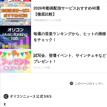
2026年動画配信サービスおすすめ40選
【徹底比較】
CS動画配信サービス20選
毎週の音楽ランキングから、ヒットの推移
をチェック！
試写会、登壇イベント、サインチェキなど
プレゼント！
プレゼント特集
このページのトップへ
X