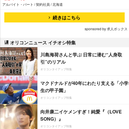
アルバイト・パート / 契約社員 / 北海道
続きはこちら
sponsored by 求人ボックス
オリコンニュース イチオシ特集
川島海荷さんと学ぶ 日常に潜む“人身取
引”のリアル
オリコンタイアップ特集
マクドナルドが40年にわたり支える「小学
生の甲子園」
オリコンタイアップ特集
向井康二イケメンすぎ！純愛『（LOVE
SONG）』
オリコンタイアップ特集