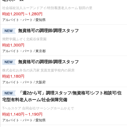
社会福祉法人ユーアンドアイ/特別養護老人ホーム 額田の里
時給1,200円～1,280円
アルバイト・パート / 愛知県
無資格可の調理師/調理スタッフ
NEW
簡野学園ふぞく北糀谷保育園
時給1,300円
アルバイト・パート / 東京都
無資格可の調理師/調理スタッフ
NEW
株式会社お弁当の浜乃家 箕面支援学校内の厨房
時給1,180円
アルバイト・パート / 大阪府
「週2から可」調理スタッフ/無資格可/シフト相談可/住
NEW
宅型有料老人ホーム/社会保障完備
Tヘルスケア 合同会社/ナーシングホームかえで
時給1,140円～1,190円
アルバイト・パート / 愛知県