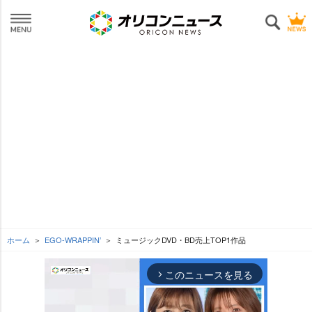
ホーム
EGO-WRAPPIN’
ミュージックDVD・BD売上TOP1作品
このニュースを見る
arrow_forward_ios