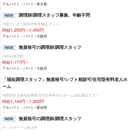
アルバイト・パート / 東京都
調理師/調理スタッフ募集、年齢不問
NEW
大阪けいさつ病院内保育施設 さくら
時給1,250円～1,450円
アルバイト・パート / 大阪府
無資格可の調理師/調理スタッフ
NEW
ゆめみ保育園
時給1,177円～
アルバイト・パート / 大阪府
「福祉調理スタッフ」無資格可/シフト相談可/住宅型有料老人ホ
ーム
有限会社太陽福祉事業/住宅型有料老人ホーム 福祉施設オアゾ
時給1,140円～1,200円
アルバイト・パート / 愛知県
無資格可の調理師/調理スタッフ
NEW
キッズガーデン南大井