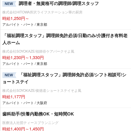
調理者・無資格可の調理師/調理スタッフ
NEW
株式会社HITOWA所沢ライフステーション華の厨房
時給1,250円～
アルバイト・パート / 東京都
「福祉調理スタッフ」調理師免許必須/日勤のみ/介護付き有料老
人ホーム
株式会社SOYOKAZE/祖師谷ケアパークそよ風
時給1,230円～1,330円
アルバイト・パート / 東京都
「福祉調理スタッフ」調理師免許必須/シフト相談可/シ
NEW
ョートステイ
株式会社SOYOKAZE/俊徳道ショートステイそよ風
時給1,177円
アルバイト・パート / 大阪府
歯科助手/扶養内勤務OK・短時間OK
医療法人社団ティースプランニング
時給1,400円～1,450円