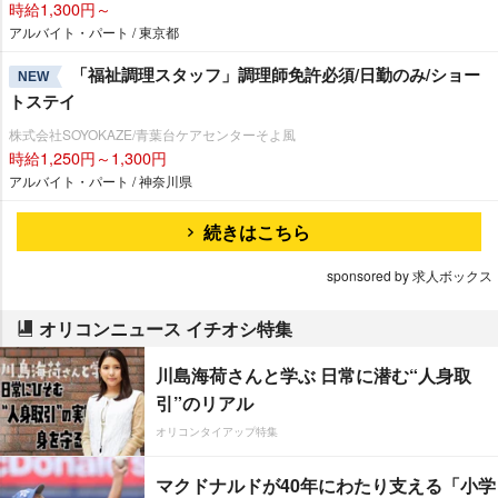
時給1,300円～
アルバイト・パート / 東京都
「福祉調理スタッフ」調理師免許必須/日勤のみ/ショー
NEW
トステイ
株式会社SOYOKAZE/青葉台ケアセンターそよ風
時給1,250円～1,300円
アルバイト・パート / 神奈川県
続きはこちら
sponsored by 求人ボックス
オリコンニュース イチオシ特集
川島海荷さんと学ぶ 日常に潜む“人身取
引”のリアル
オリコンタイアップ特集
マクドナルドが40年にわたり支える「小学