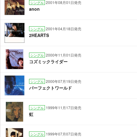
2001年08月01日発売
シングル
anon
2001年04月18日発売
シングル
2HEARTS
2000年11月01日発売
シングル
コズミックライダー
2000年07月19日発売
シングル
パーフェクトワールド
1999年11月17日発売
シングル
虹
1999年07月07日発売
シングル