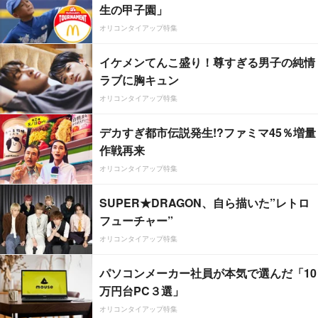
生の甲子園」
オリコンタイアップ特集
イケメンてんこ盛り！尊すぎる男子の純情
ラブに胸キュン
オリコンタイアップ特集
デカすぎ都市伝説発生!?ファミマ45％増量
作戦再来
オリコンタイアップ特集
SUPER★DRAGON、自ら描いた”レトロ
フューチャー”
オリコンタイアップ特集
パソコンメーカー社員が本気で選んだ「10
万円台PC３選」
オリコンタイアップ特集