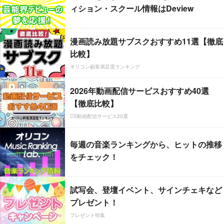
ィション・スクール情報はDeview
漫画読み放題サブスクおすすめ11選【徹底
比較】
オリコン顧客満足度ランキング
2026年動画配信サービスおすすめ40選
【徹底比較】
CS動画配信サービス20選
毎週の音楽ランキングから、ヒットの推移
をチェック！
試写会、登壇イベント、サインチェキなど
プレゼント！
プレゼント特集