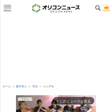
ホーム
藤木直人
作品
シングル
このニュースを見る
arrow_forward_ios