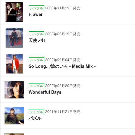
2003年11月19日発売
シングル
Flower
2003年02月19日発売
シングル
天使ノ虹
2002年09月04日発売
シングル
So Long.../涙のいろ～Media Mix～
2002年02月20日発売
シングル
Wonderful Days
2001年11月21日発売
シングル
パズル