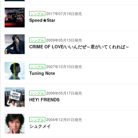
2017年07月19日発売
シングル
Speed★Star
2009年05月13日発売
シングル
CRIME OF LOVE/いいんだぜ～君がいてくれれば～
2007年10月10日発売
シングル
Tuning Note
2006年05月17日発売
シングル
HEY! FRIENDS
2004年12月01日発売
シングル
シュクメイ