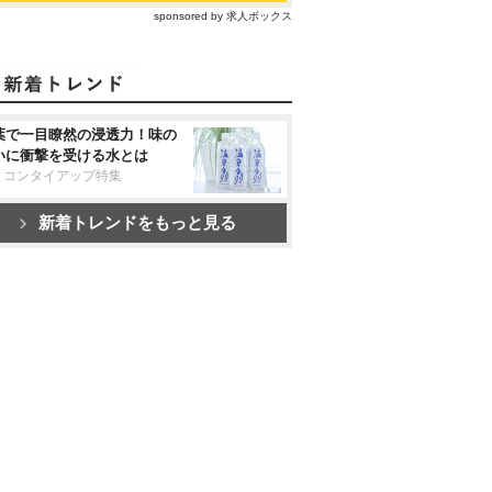
sponsored by 求人ボックス
葉で一目瞭然の浸透力！味の
いに衝撃を受ける水とは
リコンタイアップ特集
新着トレンドをもっと見る