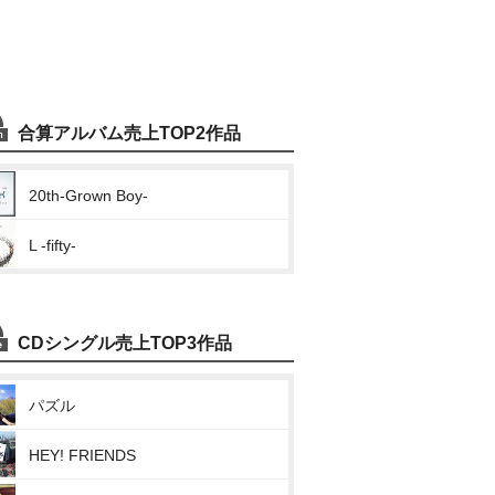
合算アルバム売上TOP2作品
20th-Grown Boy-
L -fifty-
CDシングル売上TOP3作品
パズル
HEY! FRIENDS