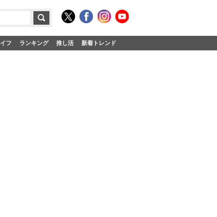
イフ
ランキング
推し活
新着トレンド