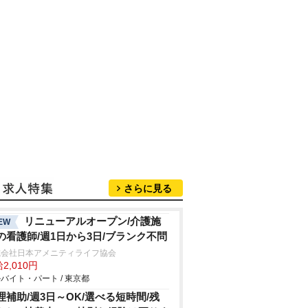
さらに見る
リニューアルオープン/介護施
EW
の看護師/週1日から3日/ブランク不問
式会社日本アメニティライフ協会
2,010円
バイト・パート / 東京都
理補助/週3日～OK/選べる短時間/残