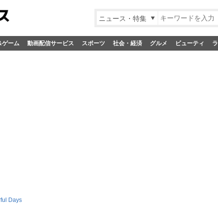
ニュース・特集
&ゲーム
動画配信サービス
スポーツ
社会・経済
グルメ
ビューティ
ラ
ful Days