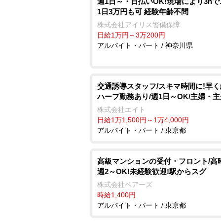
週1日～・日払いOK!現場により3hで
1日3万円も可 経験年齢不問
株式会社アイリス警備保障
日給1万円～3万200円
アルバイト・パート / 神奈川県
交通誘導スタッフ/スキマ時間に!早
ハーフ勤務あり/週1日～OK/主婦・
株式会社エイト
日給1万1,500円～1万4,000円
アルバイト・パート / 東京都
高級マンションの受付・フロント/高
週2～OK!未経験歓迎!駅からスグ
株式会社ベアーズ
時給1,400円
アルバイト・パート / 東京都