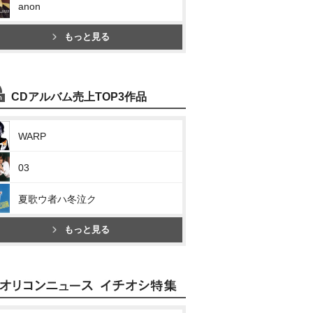
anon
もっと見る
CDアルバム売上TOP3作品
WARP
03
夏歌ウ者ハ冬泣ク
もっと見る