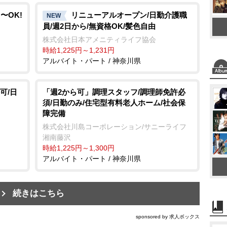
〜OK!
リニューアルオープン/日勤介護職
NEW
員/週2日から/無資格OK/髪色自由
株式会社日本アメニティライフ協会
時給1,225円～1,231円
アルバイト・パート / 神奈川県
可/日
「週2から可」調理スタッフ/調理師免許必
須/日勤のみ/住宅型有料老人ホーム/社会保
障完備
株式会社川島コーポレーション/サニーライフ
湘南藤沢
時給1,225円～1,300円
アルバイト・パート / 神奈川県
続きはこちら
sponsored by 求人ボックス