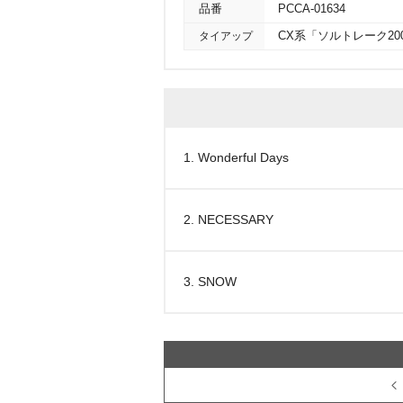
品番
PCCA-01634
タイアップ
CX系「ソルトレーク20
1. Wonderful Days
2. NECESSARY
3. SNOW