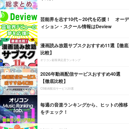
芸能界を志す10代～20代を応援！ オーデ
ィション・スクール情報はDeview
漫画読み放題サブスクおすすめ11選【徹底
比較】
オリコン顧客満足度ランキング
2026年動画配信サービスおすすめ40選
【徹底比較】
CS動画配信サービス20選
毎週の音楽ランキングから、ヒットの推移
をチェック！