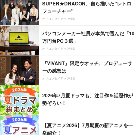
SUPER★DRAGON、自ら描いた”レトロ
フューチャー”
オリコンタイアップ特集
パソコンメーカー社員が本気で選んだ「10
万円台PC３選」
オリコンタイアップ特集
『VIVANT』限定ウオッチ、プロデューサ
ーの感想は
オリコンタイアップ特集
2026年7月夏ドラマも、注目作＆話題作が
勢ぞろい！
【夏アニメ2026】7月期夏の新アニメを一
挙紹介！