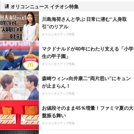
オリコンニュース イチオシ特集
川島海荷さんと学ぶ 日常に潜む“人身取
引”のリアル
オリコンタイアップ特集
マクドナルドが40年にわたり支える「小学
生の甲子園」
オリコンタイアップ特集
森崎ウィン×向井康二“両片思い”にキュン
が止まらん！
オリコンタイアップ特集
お値段そのまま45％増量！ファミマ夏の大
盤振る舞い
オリコンタイアップ特集