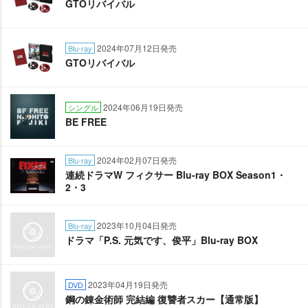
GTOリバイバル
2024年07月12日発売
Blu-ray
GTOリバイバル
2024年06月19日発売
シングル
BE FREE
2024年02月07日発売
Blu-ray
連続ドラマW フィクサー Blu-ray BOX Season1・
2・3
2023年10月04日発売
Blu-ray
ドラマ「P.S. 元気です、俊平」Blu-ray BOX
2023年04月19日発売
DVD
鋼の錬金術師 完結編 復讐者スカー【通常版】