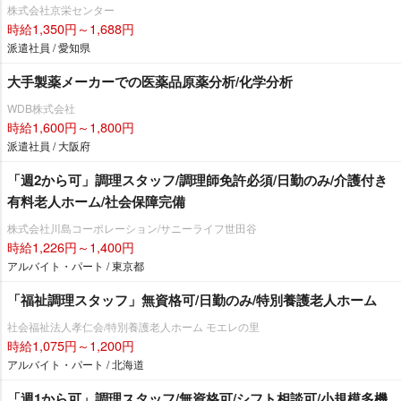
株式会社京栄センター
時給1,350円～1,688円
派遣社員 / 愛知県
大手製薬メーカーでの医薬品原薬分析/化学分析
WDB株式会社
時給1,600円～1,800円
派遣社員 / 大阪府
「週2から可」調理スタッフ/調理師免許必須/日勤のみ/介護付き
有料老人ホーム/社会保障完備
株式会社川島コーポレーション/サニーライフ世田谷
時給1,226円～1,400円
アルバイト・パート / 東京都
「福祉調理スタッフ」無資格可/日勤のみ/特別養護老人ホーム
社会福祉法人孝仁会/特別養護老人ホーム モエレの里
時給1,075円～1,200円
アルバイト・パート / 北海道
「週1から可」調理スタッフ/無資格可/シフト相談可/小規模多機