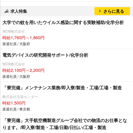
求人特集
さらに見る
大学での蚊を用いたウイルス感染に関する実験補助/化学分析
WDB株式会社
時給1,760円～1,860円
派遣社員 / 大阪府
電気デバイスの研究開発サポート/化学分析
WDB株式会社
時給2,100円～2,200円
派遣社員 / 大阪府
「寮完備」メンテナンス業務/即入寮/製造・工場/工場・製造
株式会社京栄センター
時給1,500円
派遣社員 / 東京都
「寮完備」大手航空機製造グループ会社での物流のお仕事とな
ります。/即入寮/製造・工場/日勤/日払い/工場・製造