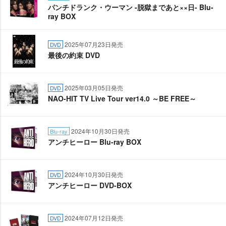
パンチドランク・ウーマン -脱獄まであと××日- Blu-
ray BOX
2025年07月23日発売
DVD
最後の約束 DVD
2025年03月05日発売
DVD
NAO-HIT TV Live Tour ver14.0 ～BE FREE～
2024年10月30日発売
Blu-ray
アンチヒーロー Blu-ray BOX
2024年10月30日発売
DVD
アンチヒーロー DVD-BOX
2024年07月12日発売
DVD