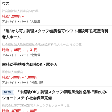
ウス
社会福祉法人百寿会/鴻の里
時給1,200円～
アルバイト・パート / 大阪府
「週3から可」調理スタッフ/無資格可/シフト相談可/住宅型有料
老人ホーム
社会福祉法人勤医協福祉会/勤医協有料老人ホーム うめの花
時給1,105円～1,131円
アルバイト・パート / 北海道
歯科助手/扶養内勤務OK・駅チカ
医療法人蓮優会
時給1,400円～1,800円
アルバイト・パート / 神奈川県
「未経験OK」調理スタッフ/調理師免許必須/日勤のみ/
NEW
ショートステイ/社会保障完備
株式会社SOYOKAZE/旭川永山ケアセンターそよ風
時給1,075円～1,100円