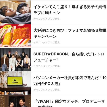
イケメンてんこ盛り！尊すぎる男子の純情
ラブに胸キュン
オリコンタイアップ特集
大好評につき再び！ファミマ名物45％増量
キャンペーン
オリコンタイアップ特集
SUPER★DRAGON、自ら描いた”レトロ
フューチャー”
オリコンタイアップ特集
パソコンメーカー社員が本気で選んだ「10
万円台PC３選」
オリコンタイアップ特集
『VIVANT』限定ウオッチ、プロデューサ