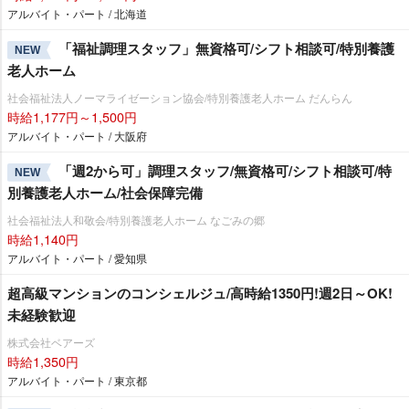
アルバイト・パート / 北海道
「福祉調理スタッフ」無資格可/シフト相談可/特別養護
NEW
老人ホーム
社会福祉法人ノーマライゼーション協会/特別養護老人ホーム だんらん
時給1,177円～1,500円
アルバイト・パート / 大阪府
「週2から可」調理スタッフ/無資格可/シフト相談可/特
NEW
別養護老人ホーム/社会保障完備
社会福祉法人和敬会/特別養護老人ホーム なごみの郷
時給1,140円
アルバイト・パート / 愛知県
超高級マンションのコンシェルジュ/高時給1350円!週2日～OK!
未経験歓迎
株式会社ベアーズ
時給1,350円
アルバイト・パート / 東京都