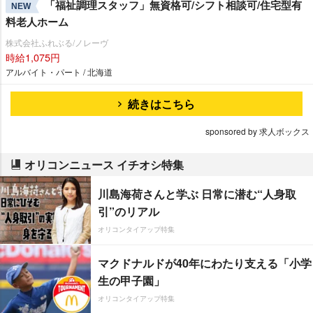
「福祉調理スタッフ」無資格可/シフト相談可/住宅型有
NEW
料老人ホーム
株式会社ふれぶる/ノレーヴ
時給1,075円
アルバイト・パート / 北海道
続きはこちら
sponsored by 求人ボックス
オリコンニュース イチオシ特集
川島海荷さんと学ぶ 日常に潜む“人身取
引”のリアル
オリコンタイアップ特集
マクドナルドが40年にわたり支える「小学
生の甲子園」
オリコンタイアップ特集