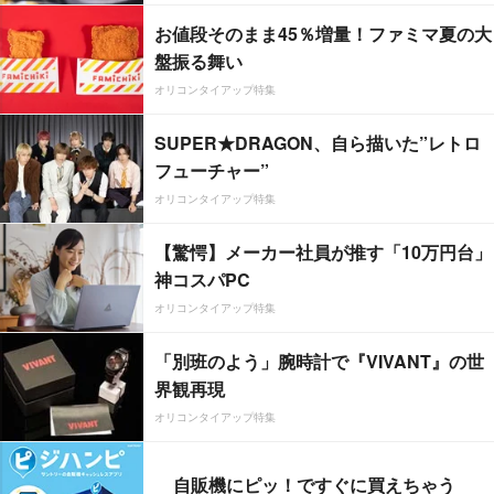
お値段そのまま45％増量！ファミマ夏の大
盤振る舞い
オリコンタイアップ特集
SUPER★DRAGON、自ら描いた”レトロ
フューチャー”
オリコンタイアップ特集
【驚愕】メーカー社員が推す「10万円台」
神コスパPC
オリコンタイアップ特集
「別班のよう」腕時計で『VIVANT』の世
界観再現
オリコンタイアップ特集
自販機にピッ！ですぐに買えちゃう