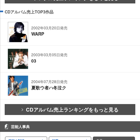
CDアルバム売上TOP3作品
2002年03月20日発売
WARP
2003年03月05日発売
03
2004年07月28日発売
夏歌ウ者ハ冬泣ク
CDアルバム売上ランキングをもっと見る
芸能人事典