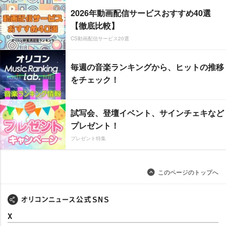
2026年動画配信サービスおすすめ40選
【徹底比較】
CS動画配信サービス20選
毎週の音楽ランキングから、ヒットの推移
をチェック！
試写会、登壇イベント、サインチェキなど
プレゼント！
プレゼント特集
このページのトップへ
X