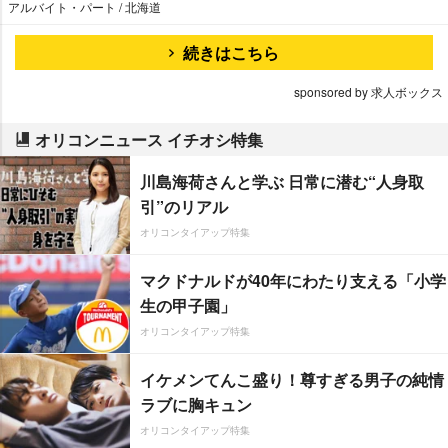
アルバイト・パート / 北海道
続きはこちら
sponsored by 求人ボックス
オリコンニュース イチオシ特集
川島海荷さんと学ぶ 日常に潜む“人身取
引”のリアル
オリコンタイアップ特集
マクドナルドが40年にわたり支える「小学
生の甲子園」
オリコンタイアップ特集
イケメンてんこ盛り！尊すぎる男子の純情
ラブに胸キュン
オリコンタイアップ特集