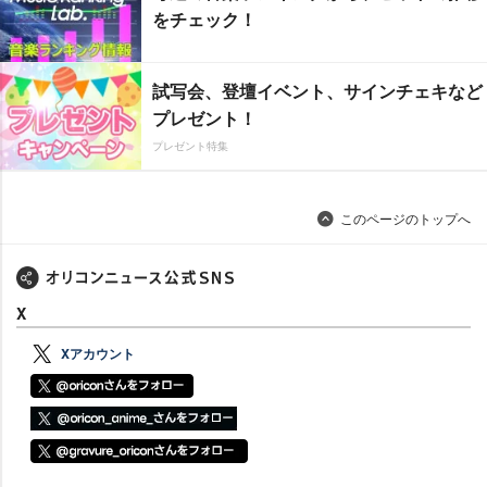
をチェック！
試写会、登壇イベント、サインチェキなど
プレゼント！
プレゼント特集
このページのトップへ
X
Xアカウント