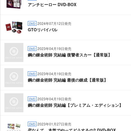
アンチヒーロー DVD-BOX
2024年07月12日発売
DVD
GTOリバイバル
2023年04月19日発売
DVD
鋼の錬金術師 完結編 復讐者スカー【通常版】
2023年04月19日発売
DVD
鋼の錬金術師 完結編 最後の錬成【通常版】
2023年04月19日発売
DVD
鋼の錬金術師 完結編【プレミアム・エディション】
2023年01月27日発売
DVD
恋なんて、本気でやってどうするの? DVD-BOX