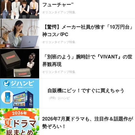
フューチャー”
オリコンタイアップ特集
【驚愕】メーカー社員が推す「10万円台」
神コスパPC
オリコンタイアップ特集
「別班のよう」腕時計で『VIVANT』の世
界観再現
オリコンタイアップ特集
自販機にピッ！ですぐに買えちゃう
（PR）ジハンピ
2026年7月夏ドラマも、注目作＆話題作が
勢ぞろい！