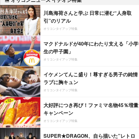
川島海荷さんと学ぶ 日常に潜む“人身取
引”のリアル
オリコンタイアップ特集
マクドナルドが40年にわたり支える「小学
生の甲子園」
オリコンタイアップ特集
イケメンてんこ盛り！尊すぎる男子の純情
ラブに胸キュン
オリコンタイアップ特集
大好評につき再び！ファミマ名物45％増量
キャンペーン
オリコンタイアップ特集
SUPER★DRAGON、自ら描いた”レトロ