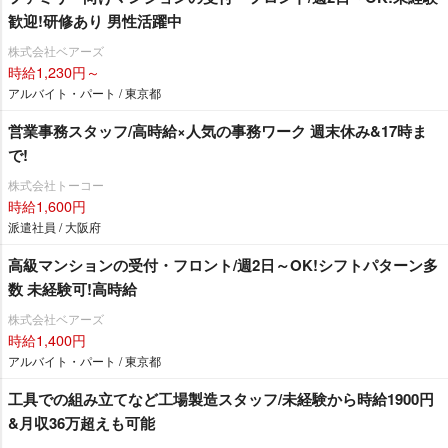
歓迎!研修あり 男性活躍中
株式会社ベアーズ
時給1,230円～
アルバイト・パート / 東京都
営業事務スタッフ/高時給×人気の事務ワーク 週末休み&17時ま
で!
株式会社トーコー
時給1,600円
派遣社員 / 大阪府
高級マンションの受付・フロント/週2日～OK!シフトパターン多
数 未経験可!高時給
株式会社ベアーズ
時給1,400円
アルバイト・パート / 東京都
工具での組み立てなど工場製造スタッフ/未経験から時給1900円
&月収36万超えも可能