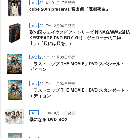
2018年01月17日発売
DVD
cube 20th presents 音楽劇『魔都夜曲』
2017年12月06日発売
DVD
彩の国シェイクスピア・シリーズ NINAGAWA×SHA
KESPEARE DVD BOX XIII(「ヴェローナの二紳
士」/「尺には尺を」)
2017年11月03日発売
DVD
「ラストコップ THE MOVIE」DVD スペシャル・エ
ディョン
2017年11月03日発売
DVD
「ラストコップ THE MOVIE」DVD スタンダード・
エディョン
2017年10月11日発売
DVD
母になる DVD-BOX