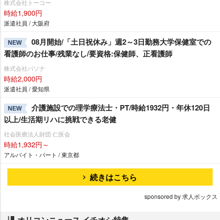
株式会社トーコー
時給1,900円
派遣社員 / 大阪府
08月開始/「土日祝休み」週2～3日勤務大学保健室での
NEW
看護師のお仕事/残業なし/要資格:保健師、正看護師
株式会社パソナ
時給2,000円
派遣社員 / 愛知県
介護施設での理学療法士・PT/時給1932円・年休120日
NEW
以上/生活期リハに挑戦できる老健
社会医療法人財団 仁医会
時給1,932円～
アルバイト・パート / 東京都
続きはこちら
sponsored by 求人ボックス
オリコンニュース イチオシ特集