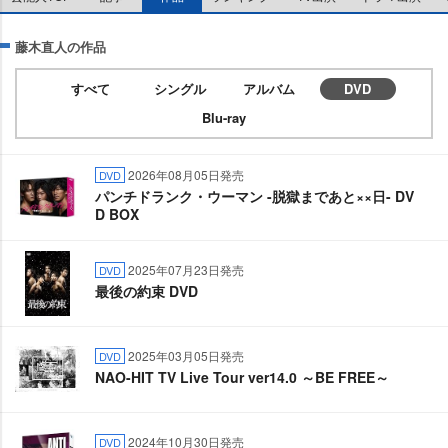
藤木直人の作品
すべて
シングル
アルバム
DVD
Blu-ray
2026年08月05日発売
DVD
パンチドランク・ウーマン -脱獄まであと××日- DV
D BOX
2025年07月23日発売
DVD
最後の約束 DVD
2025年03月05日発売
DVD
NAO-HIT TV Live Tour ver14.0 ～BE FREE～
2024年10月30日発売
DVD