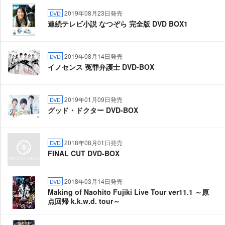
2019年08月23日発売
DVD
連続テレビ小説 なつぞら 完全版 DVD BOX1
2019年08月14日発売
DVD
イノセンス 冤罪弁護士 DVD-BOX
2019年01月09日発売
DVD
グッド・ドクター DVD-BOX
2018年08月01日発売
DVD
FINAL CUT DVD-BOX
2018年03月14日発売
DVD
Making of Naohito Fujiki Live Tour ver11.1 ～原
点回帰 k.k.w.d. tour～