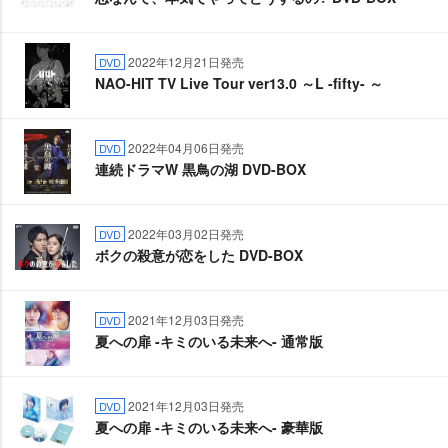
2022年12月21日発売
DVD
NAO-HIT TV Live Tour ver13.0 ～L -fifty- ～
2022年04月06日発売
DVD
連続ドラマW 黒鳥の湖 DVD-BOX
2022年03月02日発売
DVD
ボクの殺意が恋をした DVD-BOX
2021年12月03日発売
DVD
夏への扉 -キミのいる未来へ- 通常版
2021年12月03日発売
DVD
夏への扉 -キミのいる未来へ- 豪華版