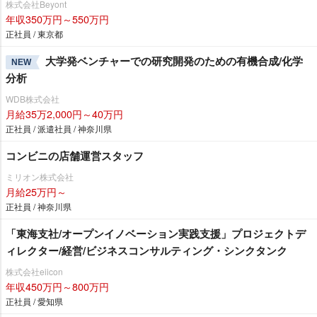
株式会社Beyont
年収350万円～550万円
正社員 / 東京都
大学発ベンチャーでの研究開発のための有機合成/化学
NEW
分析
WDB株式会社
月給35万2,000円～40万円
正社員 / 派遣社員 / 神奈川県
コンビニの店舗運営スタッフ
ミリオン株式会社
月給25万円～
正社員 / 神奈川県
「東海支社/オープンイノベーション実践支援」プロジェクトデ
ィレクター/経営/ビジネスコンサルティング・シンクタンク
株式会社eiicon
年収450万円～800万円
正社員 / 愛知県