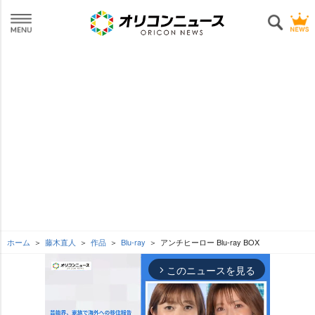
ホーム
藤木直人
作品
Blu-ray
アンチヒーロー Blu-ray BOX
このニュースを見る
arrow_forward_ios