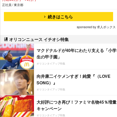
正社員 / 東京都
続きはこちら
sponsored by 求人ボックス
オリコンニュース イチオシ特集
マクドナルドが40年にわたり支える「小学
生の甲子園」
オリコンタイアップ特集
向井康二イケメンすぎ！純愛『（LOVE
SONG）』
オリコンタイアップ特集
大好評につき再び！ファミマ名物45％増量
キャンペーン
オリコンタイアップ特集