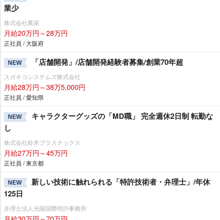
業少
株式会社萬栄
月給20万円～28万円
正社員 / 大阪府
「店舗開発」/店舗開発経験者募集/創業70年超
NEW
スガキコシステムズ株式会社
月給28万円～38万5,000円
正社員 / 愛知県
キャラクターグッズの「MD職」 完全週休2日制 転勤な
NEW
し
株式会社鈴木プラスチックス
月給27万円～45万円
正社員 / 東京都
新しい技術に触れられる「特許技術者・弁理士」/年休
NEW
125日
弁理士法人光陽国際特許事務所
月給30万円～70万円