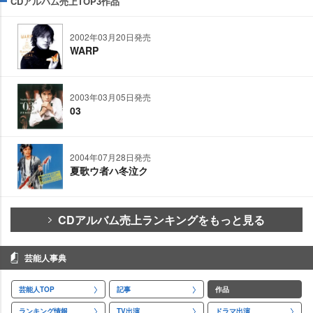
CDアルバム売上TOP3作品
2002年03月20日発売
WARP
2003年03月05日発売
03
2004年07月28日発売
夏歌ウ者ハ冬泣ク
CDアルバム売上ランキングをもっと見る
芸能人事典
芸能人TOP
記事
作品
ランキング情報
TV出演
ドラマ出演