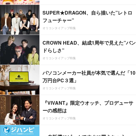
SUPER★DRAGON、自ら描いた”レトロ
フューチャー”
オリコンタイアップ特集
CROWN HEAD、結成1周年で見えた”バン
ドらしさ”
オリコンタイアップ特集
パソコンメーカー社員が本気で選んだ「10
万円台PC３選」
オリコンタイアップ特集
『VIVANT』限定ウオッチ、プロデューサ
ーの感想は
オリコンタイアップ特集