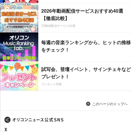
2026年動画配信サービスおすすめ40選
【徹底比較】
CS動画配信サービス20選
毎週の音楽ランキングから、ヒットの推移
をチェック！
試写会、登壇イベント、サインチェキなど
プレゼント！
プレゼント特集
このページのトップへ
X