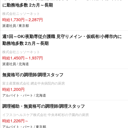
に勤務地多数 2カ月～長期
株式会社ニッソーネット
時給1,730円～2,287円
派遣社員 / 東京都
週1回～OK/夜勤専従介護職 見守りメイン・仮眠有/小樽市内に
勤務地多数 2カ月～長期
株式会社ニッソーネット
時給1,450円～1,937円
派遣社員 / 北海道
無資格可の調理師/調理スタッフ
富士産業株式会社 網走中央病院内の厨房
時給1,200円
アルバイト・パート / 北海道
調理補助・無資格可の調理師/調理スタッフ
イフスコヘルスケア株式会社 中央本町杉の子園内の厨房
時給1,226円～
アルバイト・パート / 東京都