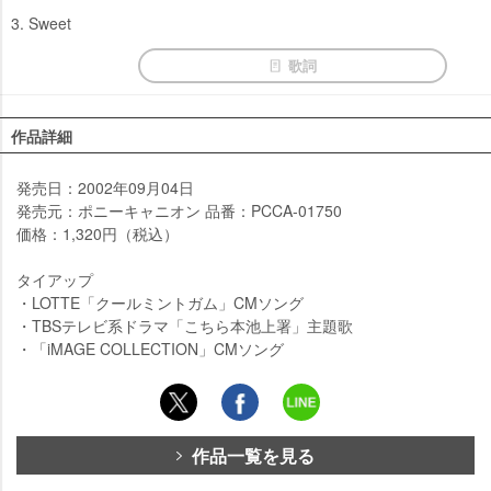
3. Sweet
歌詞
作品詳細
発売日：2002年09月04日
発売元：ポニーキャニオン 品番：PCCA-01750
価格：1,320円（税込）
タイアップ
・LOTTE「クールミントガム」CMソング
・TBSテレビ系ドラマ「こちら本池上署」主題歌
・「iMAGE COLLECTION」CMソング
作品一覧を見る