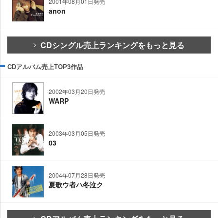
2001年08月01日発売
anon
CDシングル売上ランキングをもっと見る
CDアルバム売上TOP3作品
2002年03月20日発売
WARP
2003年03月05日発売
03
2004年07月28日発売
夏歌ウ者ハ冬泣ク