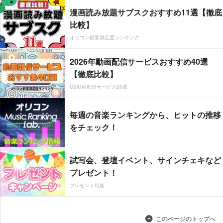
漫画読み放題サブスクおすすめ11選【徹底
比較】
オリコン顧客満足度ランキング
2026年動画配信サービスおすすめ40選
【徹底比較】
CS動画配信サービス20選
毎週の音楽ランキングから、ヒットの推移
をチェック！
試写会、登壇イベント、サインチェキなど
プレゼント！
プレゼント特集
このページのトップへ