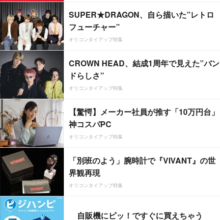
SUPER★DRAGON、自ら描いた”レトロ
フューチャー”
オリコンタイアップ特集
CROWN HEAD、結成1周年で見えた”バン
ドらしさ”
オリコンタイアップ特集
【驚愕】メーカー社員が推す「10万円台」
神コスパPC
オリコンタイアップ特集
「別班のよう」腕時計で『VIVANT』の世
界観再現
オリコンタイアップ特集
自販機にピッ！ですぐに買えちゃう