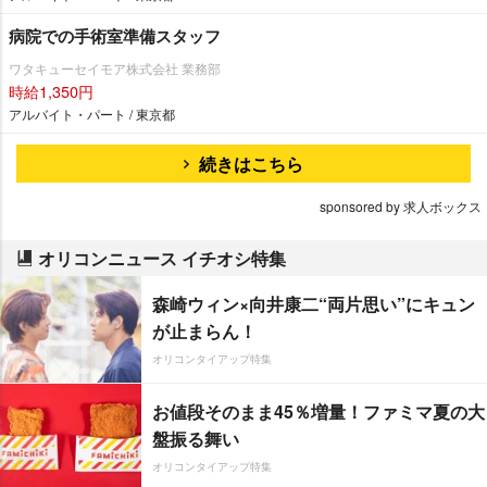
病院での手術室準備スタッフ
ワタキューセイモア株式会社 業務部
時給1,350円
アルバイト・パート / 東京都
続きはこちら
sponsored by 求人ボックス
オリコンニュース イチオシ特集
森崎ウィン×向井康二“両片思い”にキュン
が止まらん！
オリコンタイアップ特集
お値段そのまま45％増量！ファミマ夏の大
盤振る舞い
オリコンタイアップ特集