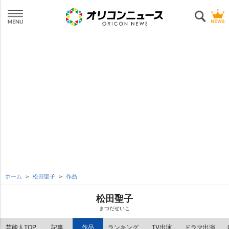
ホーム
松田聖子
作品
松田聖子
まつだせいこ
芸能人TOP
記事
作品
ランキング
TV出演
ドラマ出演