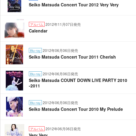
Seiko Matsuda Concert Tour 2012 Very Very
2012年11月07日発売
アルバム
Calendar
2012年06月06日発売
Blu-ray
Seiko Matsuda Concert Tour 2011 Cherish
2012年06月06日発売
Blu-ray
Seiko Matsuda COUNT DOWN LIVE PARTY 2010
-2011
2012年06月06日発売
Blu-ray
Seiko Matsuda Concert Tour 2010 My Prelude
2012年06月06日発売
アルバム
Very Very