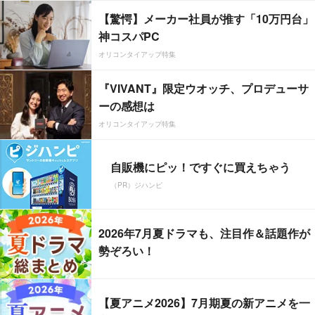
【驚愕】メーカー社員が推す「10万円台」
神コスパPC
オリコンタイアップ特集
『VIVANT』限定ウオッチ、プロデューサ
ーの感想は
オリコンタイアップ特集
自販機にピッ！ですぐに買えちゃう
（PR）ジハンピ
2026年7月夏ドラマも、注目作＆話題作が
勢ぞろい！
【夏アニメ2026】7月期夏の新アニメを一