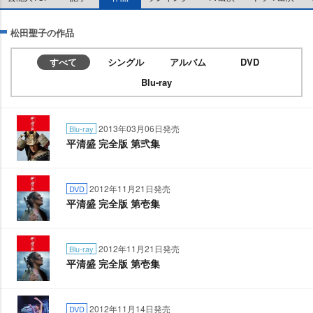
松田聖子の作品
すべて
シングル
アルバム
DVD
Blu-ray
2013年03月06日発売
Blu-ray
平清盛 完全版 第弐集
2012年11月21日発売
DVD
平清盛 完全版 第壱集
2012年11月21日発売
Blu-ray
平清盛 完全版 第壱集
2012年11月14日発売
DVD