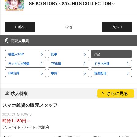
SEIKO STORY～80’s HITS COLLECTION～
前へ
4/13
次へ
芸能人事典
芸能人TOP
記事
作品
ランキング情報
TV出演
ドラマ出演
CM出演
歌詞
音楽配信
求人特集
さらに見る
スマホ雑貨の販売スタッフ
株式会社SHOW’S
時給1,180円～
アルバイト・パート / 大阪府