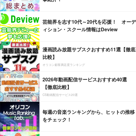
芸能界を志す10代～20代を応援！ オーデ
ィション・スクール情報はDeview
漫画読み放題サブスクおすすめ11選【徹底
比較】
オリコン顧客満足度ランキング
2026年動画配信サービスおすすめ40選
【徹底比較】
CS動画配信サービス20選
毎週の音楽ランキングから、ヒットの推移
をチェック！