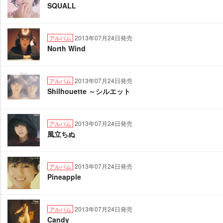
SQUALL
2013年07月24日発売
アルバム
North Wind
2013年07月24日発売
アルバム
Shilhouette ～シルエット
2013年07月24日発売
アルバム
風立ちぬ
2013年07月24日発売
アルバム
Pineapple
2013年07月24日発売
アルバム
Candy