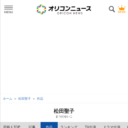
ホーム
松田聖子
作品
松田聖子
まつだせいこ
芸能人TOP
記事
作品
ランキング
TV出演
ドラマ出演