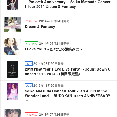
～Pre 35th Anniversary～ Seiko Matsuda Concer
t Tour 2014 Dream & Fantasy
2014年06月04日発売
アルバム
Dream & Fantasy
2014年05月21日発売
シングル
I Love You!!～あなたの微笑みに～
2014年03月26日発売
DVD
2013 New Year’s Eve Live Party ～Count Down C
oncert 2013-2014～(初回限定盤)
2013年11月20日発売
DVD
Seiko Matsuda Concert Tour 2013 A Girl in the
Wonder Land ～BUDOKAN 100th ANNIVERSARY
～
2013年07月24日発売
アルバム