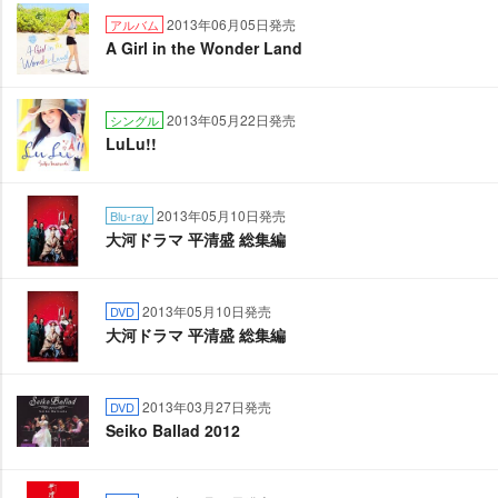
2013年06月05日発売
アルバム
A Girl in the Wonder Land
2013年05月22日発売
シングル
LuLu!!
2013年05月10日発売
Blu-ray
大河ドラマ 平清盛 総集編
2013年05月10日発売
DVD
大河ドラマ 平清盛 総集編
2013年03月27日発売
DVD
Seiko Ballad 2012