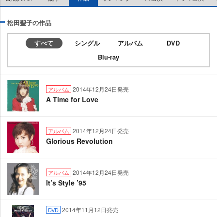
松田聖子の作品
すべて
シングル
アルバム
DVD
Blu-ray
2014年12月24日発売
アルバム
A Time for Love
2014年12月24日発売
アルバム
Glorious Revolution
2014年12月24日発売
アルバム
It’s Style ’95
2014年11月12日発売
DVD