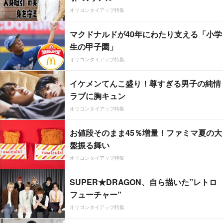
オリコンタイアップ特集
マクドナルドが40年にわたり支える「小学
生の甲子園」
オリコンタイアップ特集
イケメンてんこ盛り！尊すぎる男子の純情
ラブに胸キュン
オリコンタイアップ特集
お値段そのまま45％増量！ファミマ夏の大
盤振る舞い
オリコンタイアップ特集
SUPER★DRAGON、自ら描いた”レトロ
フューチャー”
オリコンタイアップ特集