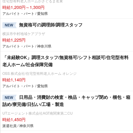
住宅型有料老人ホームかざぐるま名東
時給1,200円～1,300円
アルバイト・パート / 愛知県
無資格可の調理師/調理スタッフ
NEW
横浜市中村地域ケアプラザ
時給1,225円
アルバイト・パート / 神奈川県
「未経験OK」調理スタッフ/無資格可/シフト相談可/住宅型有料
老人ホーム/社会保障完備
OSS 株式会社/住宅型有料老人ホーム オレンジ
時給1,140円
アルバイト・パート / 愛知県
日用品・消費財の検査・検品・キャップ閉め・梱包・箱
NEW
詰め/寮完備/日払い/工場・製造
UTエージェント株式会社AGT南関東第二CU
時給1,450円
派遣社員 / 神奈川県