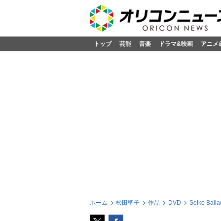
トップ
芸能
音楽
ドラマ&映画
アニメ
ホーム
松田聖子
作品
DVD
Seiko Bal