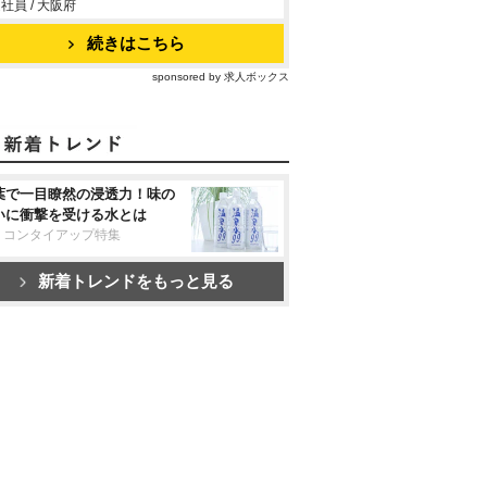
社員 / 大阪府
続きはこちら
sponsored by 求人ボックス
葉で一目瞭然の浸透力！味の
いに衝撃を受ける水とは
リコンタイアップ特集
新着トレンドをもっと見る