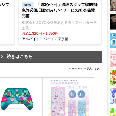
/シフ
「週3から可」調理スタッフ/調理師
NEW
免許必須/日勤のみ/デイサービス/社会保障
完備
株式会社SOYOKAZE/あきる野ケアセンターそ
よ風
時給1,320円～1,350円
アルバイト・パート / 東京都
続きはこちら
sponsored by 求人ボックス