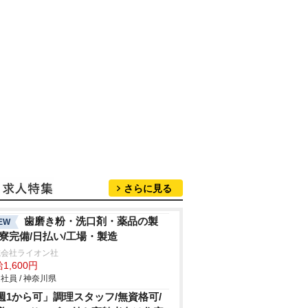
さらに見る
歯磨き粉・洗口剤・薬品の製
EW
/寮完備/日払い/工場・製造
式会社ライオン社
1,600円
社員 / 神奈川県
週1から可」調理スタッフ/無資格可/