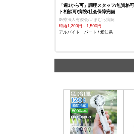
「週1から可」調理スタッフ/無資格可
ト相談可/病院/社会保障完備
医療法人有俊会/いまむら病院
時給1,200円～1,500円
アルバイト・パート / 愛知県