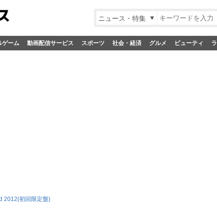
ニュース・特集
&ゲーム
動画配信サービス
スポーツ
社会・経済
グルメ
ビューティ
ラ
lad 2012(初回限定盤)