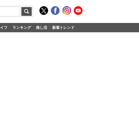
イフ
ランキング
推し活
新着トレンド