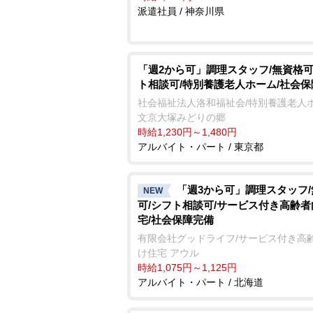
派遣社員 / 神奈川県
「週2から可」調理スタッフ/無資格可
ト相談可/特別養護老人ホーム/社会
社会福祉法人洛和福祉会/特別養護老人
文京大塚みどりの郷
時給1,230円～1,480円
アルバイト・パート / 東京都
「週3から可」調理スタッフ
NEW
可/シフト相談可/サービス付き高齢
宅/社会保障完備
有限会社グッドライフ/サービス付き高
け住宅 アウル
時給1,075円～1,125円
アルバイト・パート / 北海道