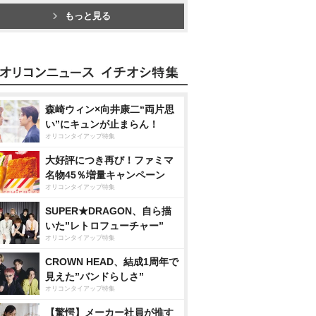
もっと見る
森崎ウィン×向井康二“両片思
い”にキュンが止まらん！
オリコンタイアップ特集
大好評につき再び！ファミマ
名物45％増量キャンペーン
オリコンタイアップ特集
SUPER★DRAGON、自ら描
いた”レトロフューチャー”
オリコンタイアップ特集
CROWN HEAD、結成1周年で
見えた”バンドらしさ”
オリコンタイアップ特集
【驚愕】メーカー社員が推す