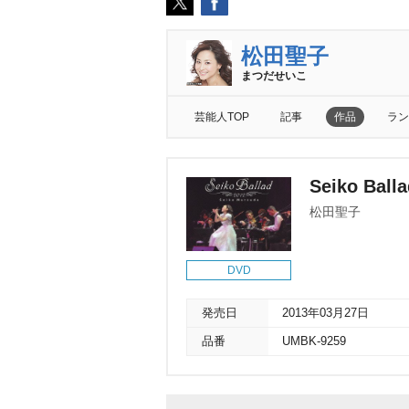
松田聖子
まつだせいこ
芸能人TOP
記事
作品
ラン
Seiko Bal
松田聖子
DVD
発売日
2013年03月27日
品番
UMBK-9259