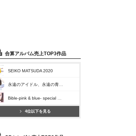
合算アルバム売上TOP3作品
SEIKO MATSUDA 2020
永遠のアイドル、永遠の青春、松田聖子。 ~45th Anniversary 究極オールタイムベスト~
Bible-pink & blue- special edition
4位以下を見る