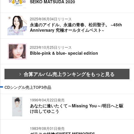
SEIKO MATSUDA 2020
2025年06月04日リリース
永遠のアイドル、永遠の青春、松田聖子。 ~45th
Anniversary 究極オールタイムベスト~
2023年10月25日リリース
Bible-pink & blue- special edition
合算アルバム売上ランキングをもっと見る
CDシングル売上TOP3作品
1996年04月22日発売
あなたに逢いたくて～Missing You～/明日へと駆
け出してゆこう
1983年08月01日発売