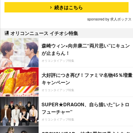
続きはこちら
sponsored by 求人ボックス
オリコンニュース イチオシ特集
森崎ウィン×向井康二“両片思い”にキュン
が止まらん！
オリコンタイアップ特集
大好評につき再び！ファミマ名物45％増量
キャンペーン
オリコンタイアップ特集
SUPER★DRAGON、自ら描いた”レトロ
フューチャー”
オリコンタイアップ特集