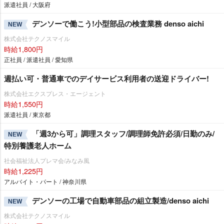
派遣社員 / 大阪府
デンソーで働こう!小型部品の検査業務 denso aichi
NEW
株式会社テクノスマイル
時給1,800円
正社員 / 派遣社員 / 愛知県
週払い可・普通車でのデイサービス利用者の送迎ドライバー!
株式会社エクスプレス・エージェント
時給1,550円
派遣社員 / 東京都
「週3から可」調理スタッフ/調理師免許必須/日勤のみ/
NEW
特別養護老人ホーム
社会福祉法人プレマ会/みなみ風
時給1,225円
アルバイト・パート / 神奈川県
デンソーの工場で自動車部品の組立製造/denso aichi
NEW
株式会社テクノスマイル