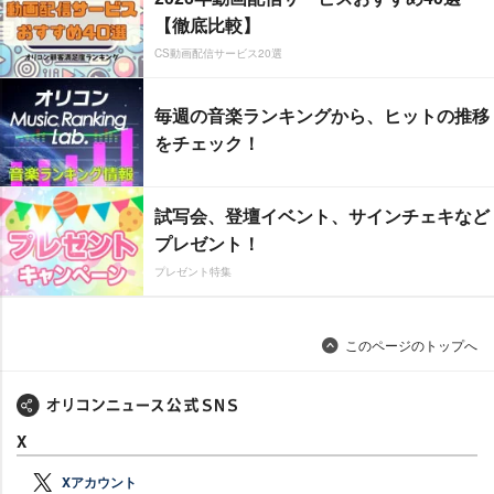
【徹底比較】
CS動画配信サービス20選
毎週の音楽ランキングから、ヒットの推移
をチェック！
試写会、登壇イベント、サインチェキなど
プレゼント！
プレゼント特集
このページのトップへ
X
Xアカウント