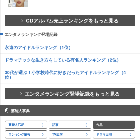
CDアルバム売上ランキングをもっと見る
エンタメランキング登場記録
永遠のアイドルランキング（1位）
ドラマチックな生き方をしている有名人ランキング（2位）
30代が選ぶ！小学校時代に好きだったアイドルランキング（4
位）
エンタメランキング登場記録をもっと見る
芸能人事典
芸能人TOP
記事
作品
ランキング情報
TV出演
ドラマ出演