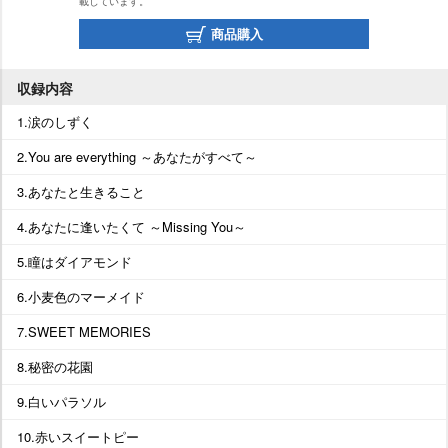
載しています。
商品購入
収録内容
1.涙のしずく
2.You are everything ～あなたがすべて～
3.あなたと生きること
4.あなたに逢いたくて ～Missing You～
5.瞳はダイアモンド
6.小麦色のマーメイド
7.SWEET MEMORIES
8.秘密の花園
9.白いパラソル
10.赤いスイートピー