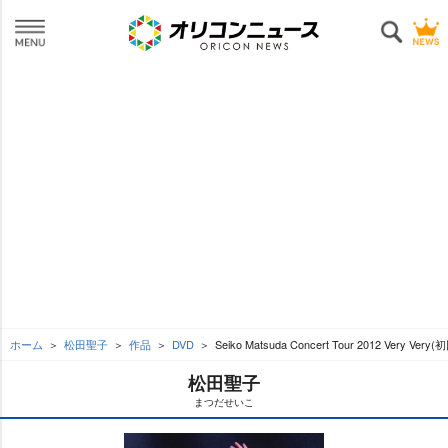
ホーム
松田聖子
作品
DVD
Seiko Matsuda Concert Tour 2012 Very Very
松田聖子
まつだせいこ