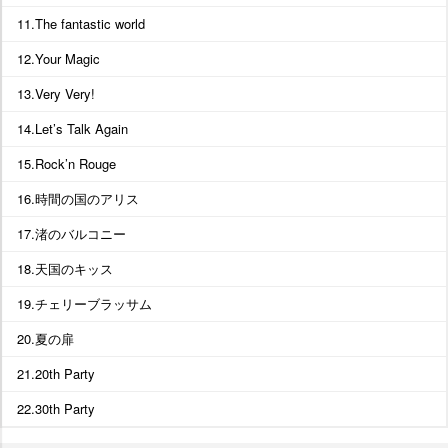
11.The fantastic world
12.Your Magic
13.Very Very!
14.Let’s Talk Again
15.Rock’n Rouge
16.時間の国のアリス
17.渚のバルコニー
18.天国のキッス
19.チェリーブラッサム
20.夏の扉
21.20th Party
22.30th Party