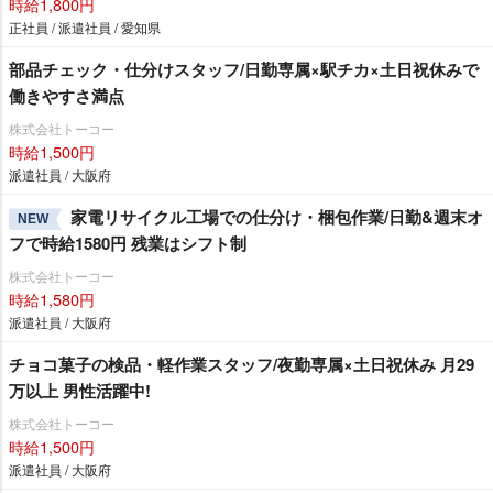
時給1,800円
正社員 / 派遣社員 / 愛知県
部品チェック・仕分けスタッフ/日勤専属×駅チカ×土日祝休みで
働きやすさ満点
株式会社トーコー
時給1,500円
派遣社員 / 大阪府
家電リサイクル工場での仕分け・梱包作業/日勤&週末オ
NEW
フで時給1580円 残業はシフト制
株式会社トーコー
時給1,580円
派遣社員 / 大阪府
チョコ菓子の検品・軽作業スタッフ/夜勤専属×土日祝休み 月29
万以上 男性活躍中!
株式会社トーコー
時給1,500円
派遣社員 / 大阪府