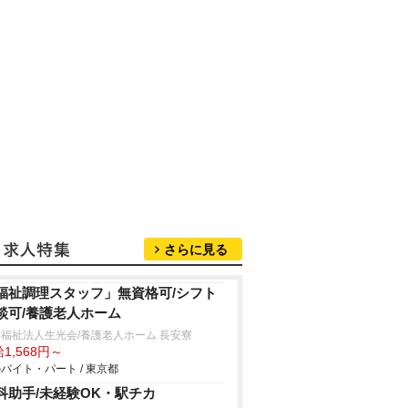
さらに見る
福祉調理スタッフ」無資格可/シフト
談可/養護老人ホーム
福祉法人生光会/養護老人ホーム 長安寮
1,568円～
バイト・パート / 東京都
科助手/未経験OK・駅チカ