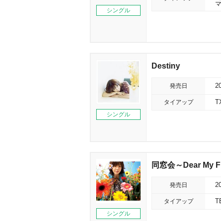
シングル
Destiny
発売日
2
タイアップ
シングル
同窓会～Dear My F
発売日
2
タイアップ
T
シングル