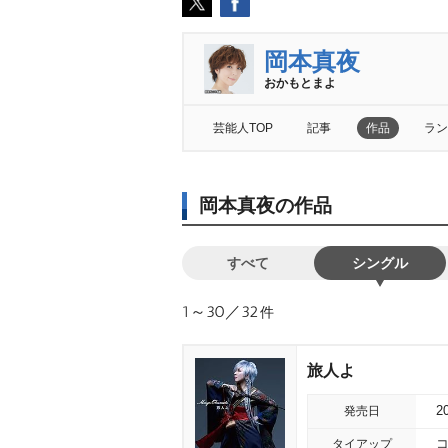
岡本真夜
おかもとまよ
芸能人TOP
記事
作品
ラン
岡本真夜の作品
すべて
シングル
1～30／32
件
旅人よ
発売日
2
タイアップ