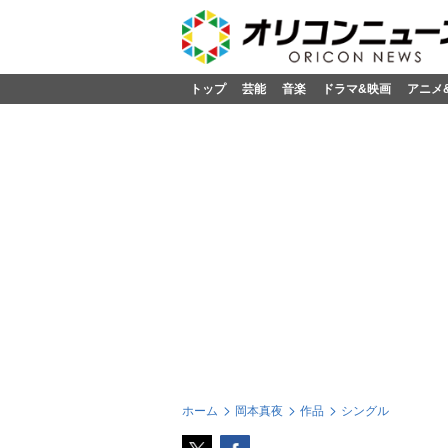
トップ
芸能
音楽
ドラマ&映画
アニメ
ホーム
岡本真夜
作品
シングル