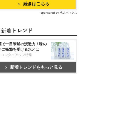
続きはこちら
sponsored by 求人ボックス
葉で一目瞭然の浸透力！味の
いに衝撃を受ける水とは
リコンタイアップ特集
新着トレンドをもっと見る