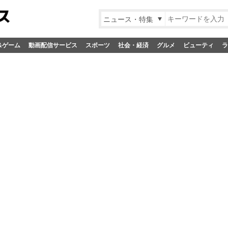
ニュース・特集
&ゲーム
動画配信サービス
スポーツ
社会・経済
グルメ
ビューティ
ラ