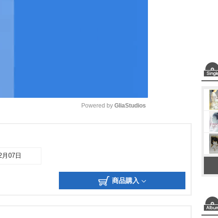
Powered by 
GliaStudios
M
u
12月07日
t
e
商品購入