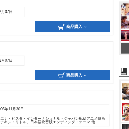
12月07日
商品購入
12月07日
商品購入
005年11月30日
ブエナ・ビスタ・インターナショナル・ジャパン配給アニメ映画
「チキン・リトル」日本語吹替版エンディング・テーマ 他