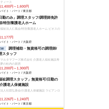
ーティース
1,400円～1,600円
バイト・パート / 東京都
日勤のみ」調理スタッフ/調理師免許
須/特別養護老人ホーム
福祉法人仁風会/特別養護老人ホーム ビオスの
1,177円
バイト・パート / 大阪府
調理補助・無資格可の調理師/
EW
理スタッフ
原マルタマフーズ株式会社 介護老人福祉施設寿
苑夢の杜内の厨房
1,200円～1,300円
バイト・パート / 大阪府
福祉調理スタッフ」無資格可/日勤の
/介護老人保健施設
法人社団弘善会/介護老人保健施設 ラビアンロ
ゼ
1,226円～1,240円
バイト・パート / 東京都