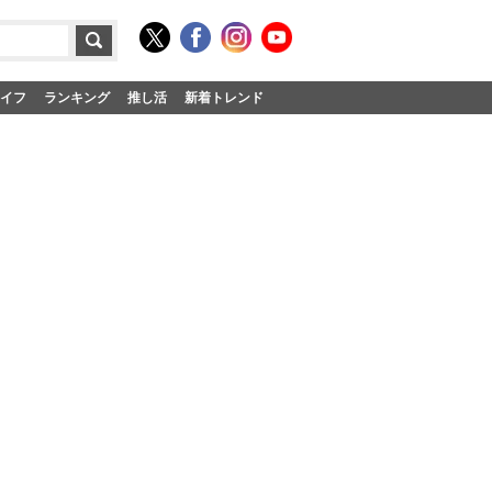
イフ
ランキング
推し活
新着トレンド