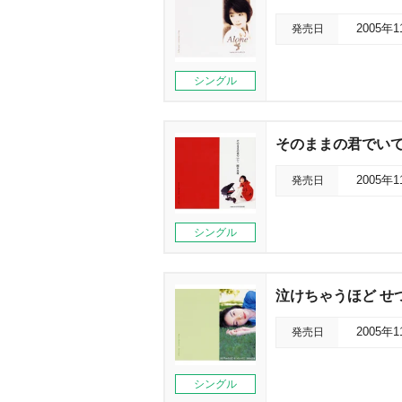
発売日
2005年
シングル
そのままの君でい
発売日
2005年
シングル
泣けちゃうほど せ
発売日
2005年
シングル