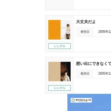
大丈夫だよ
発売日
2005年
シングル
想い出にできなく
発売日
2005年
シングル