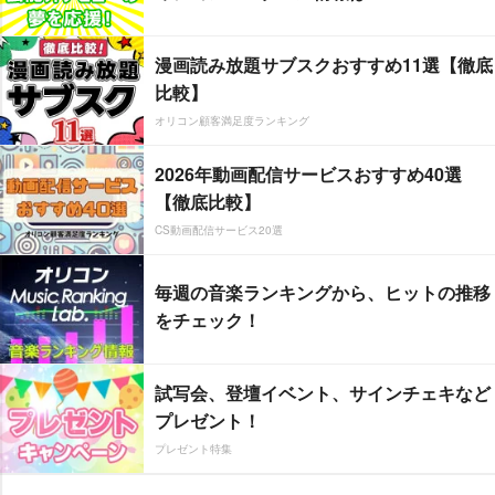
漫画読み放題サブスクおすすめ11選【徹底
比較】
オリコン顧客満足度ランキング
2026年動画配信サービスおすすめ40選
【徹底比較】
CS動画配信サービス20選
毎週の音楽ランキングから、ヒットの推移
をチェック！
試写会、登壇イベント、サインチェキなど
プレゼント！
プレゼント特集