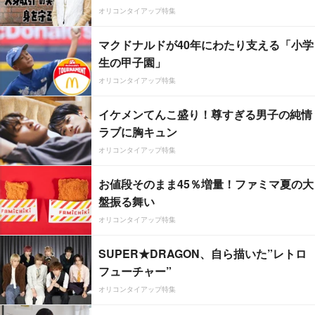
オリコンタイアップ特集
マクドナルドが40年にわたり支える「小学
生の甲子園」
オリコンタイアップ特集
イケメンてんこ盛り！尊すぎる男子の純情
ラブに胸キュン
オリコンタイアップ特集
お値段そのまま45％増量！ファミマ夏の大
盤振る舞い
オリコンタイアップ特集
SUPER★DRAGON、自ら描いた”レトロ
フューチャー”
オリコンタイアップ特集