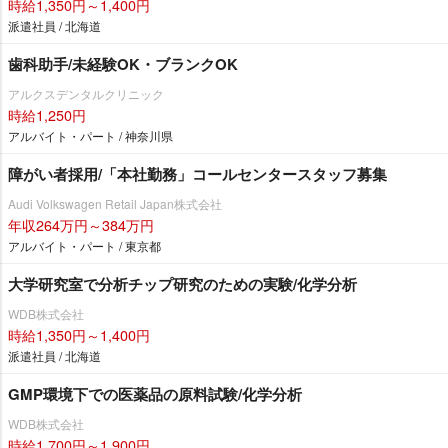
時給1,350円～1,400円
派遣社員 / 北海道
歯科助手/未経験OK・ブランクOK
アルクスデンタルクリニック
時給1,250円
アルバイト・パート / 神奈川県
障がい者採用/「本社勤務」コールセンタースタッフ募集
Audi Volkswagen Retail Japan株式会社
年収264万円～384万円
アルバイト・パート / 東京都
大学研究室で分析チップ研究のための実験/化学分析
WDB株式会社
時給1,350円～1,400円
派遣社員 / 北海道
GMP環境下での医薬品の原料試験/化学分析
WDB株式会社
時給1,700円～1,900円