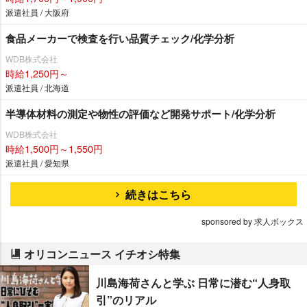
派遣社員 / 大阪府
食品メーカーで検査を行い品質チェック/化学分析
WDB株式会社
時給1,250円～
派遣社員 / 北海道
半導体材料の測定や物性の評価など開発サポート/化学分析
WDB株式会社
時給1,500円～1,550円
派遣社員 / 愛知県
続きはこちら
sponsored by 求人ボックス
オリコンニュース イチオシ特集
川島海荷さんと学ぶ 日常に潜む“人身取
引”のリアル