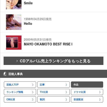
Smile
1998年04月29日発売
Hello
2000年05月31日発売
MAYO OKAMOTO BEST RISE Ⅰ
CDアルバム売上ランキングをもっと見る
芸能人事典
芸能人TOP
記事
作品
ランキング情報
TV出演
ドラマ出演
CM出演
歌詞
音楽配信