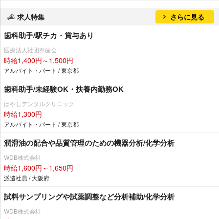
求人特集
さらに見る
歯科助手/駅チカ・賞与あり
医療法人社団奉歯会
時給1,400円～1,500円
アルバイト・パート / 東京都
歯科助手/未経験OK・扶養内勤務OK
はやしデンタルクリニック
時給1,300円
アルバイト・パート / 東京都
潤滑油の配合や品質管理のための機器分析/化学分析
WDB株式会社
時給1,600円～1,650円
派遣社員 / 大阪府
試料サンプリングや試薬調整など分析補助/化学分析
WDB株式会社