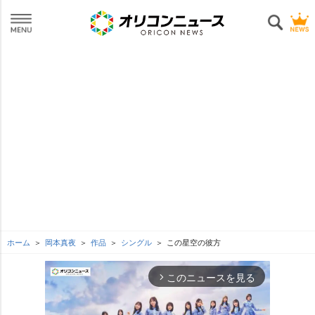
ホーム
岡本真夜
作品
シングル
この星空の彼方
このニュースを見る
arrow_forward_ios