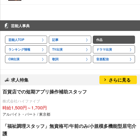
芸能人事典
芸能人TOP
記事
作品
ランキング情報
TV出演
ドラマ出演
CM出演
歌詞
音楽配信
求人特集
さらに見る
百貨店での短期アプリ操作補助スタッフ
株式会社ハイファイブ
時給1,500円～1,700円
アルバイト・パート / 東京都
「福祉調理スタッフ」無資格可/午前のみ/小規模多機能型居宅介
護