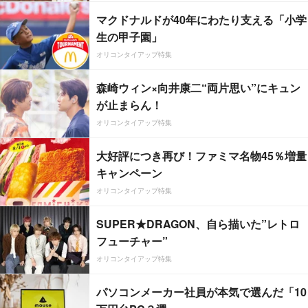
マクドナルドが40年にわたり支える「小学
生の甲子園」
オリコンタイアップ特集
森崎ウィン×向井康二“両片思い”にキュン
が止まらん！
オリコンタイアップ特集
大好評につき再び！ファミマ名物45％増量
キャンペーン
オリコンタイアップ特集
SUPER★DRAGON、自ら描いた”レトロ
フューチャー”
オリコンタイアップ特集
パソコンメーカー社員が本気で選んだ「10