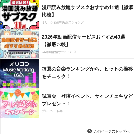
漫画読み放題サブスクおすすめ11選【徹底
比較】
オリコン顧客満足度ランキング
2026年動画配信サービスおすすめ40選
【徹底比較】
CS動画配信サービス20選
毎週の音楽ランキングから、ヒットの推移
をチェック！
試写会、登壇イベント、サインチェキなど
プレゼント！
プレゼント特集
このページのトップへ