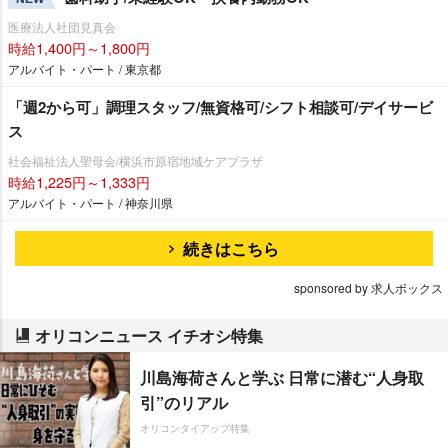
医療法人社団見真会
時給1,400円～1,800円
アルバイト・パート / 東京都
「週2から可」調理スタッフ/無資格可/シフト相談可/デイサービ
ス
社会福祉法人聖母会/横浜市原宿地域ケアプラザ
時給1,225円～1,333円
アルバイト・パート / 神奈川県
続きはこちら
sponsored by 求人ボックス
オリコンニュース イチオシ特集
川島海荷さんと学ぶ 日常に潜む“人身取
引”のリアル
オリコンタイアップ特集