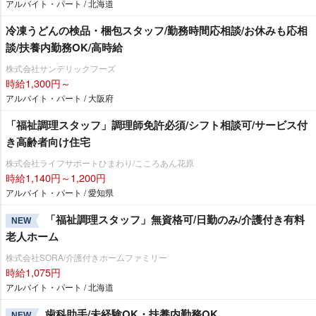
アルバイト・パート / 北海道
冷凍うどんの検品・梱包スタッフ/勤務時間応相談/お休みも応相
談/扶養内勤務OK/高時給
株式会社サンデリックフーズ
時給1,300円～
アルバイト・パート / 大阪府
「福祉調理スタッフ」調理師免許必須/シフト相談可/サービス付
き高齢者向け住宅
株式会社ライフサポートひまわり/こころあん花原
時給1,140円～1,200円
アルバイト・パート / 愛知県
「福祉調理スタッフ」無資格可/日勤のみ/介護付き有料
NEW
老人ホーム
株式会社SORA/介護付きホームファミリー
時給1,075円
アルバイト・パート / 北海道
歯科助手/未経験OK・扶養内勤務OK
NEW