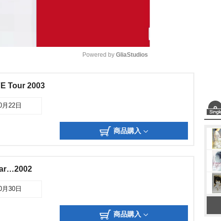
Powered by 
GliaStudios
M
E Tour 2003
u
10月22日
t
e
商品購入
ar…2002
10月30日
商品購入