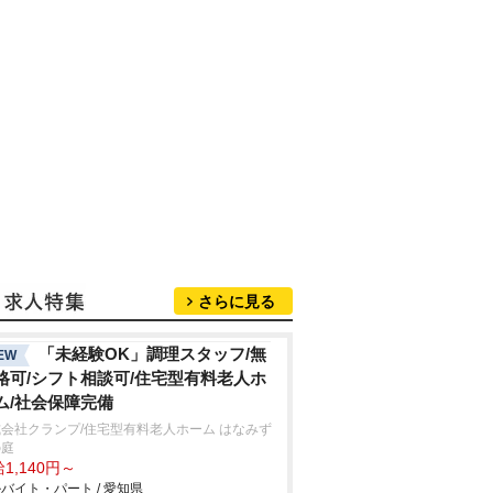
さらに見る
「未経験OK」調理スタッフ/無
EW
格可/シフト相談可/住宅型有料老人ホ
ム/社会保障完備
会社クランプ/住宅型有料老人ホーム はなみず
の庭
1,140円～
バイト・パート / 愛知県