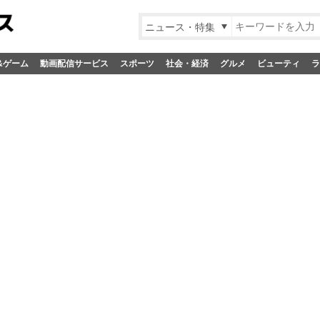
ニュース・特集
&ゲーム
動画配信サービス
スポーツ
社会・経済
グルメ
ビューティ
ラ