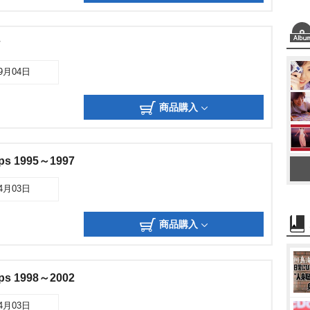
ィ
09月04日
商品購入
ips 1995～1997
04月03日
商品購入
ips 1998～2002
04月03日