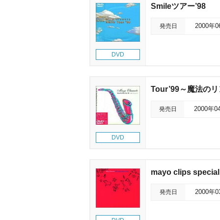
Smileツアー’98
発売日
2000年
DVD
Tour’99～魔法の
発売日
2000年0
DVD
mayo clips special
発売日
2000年