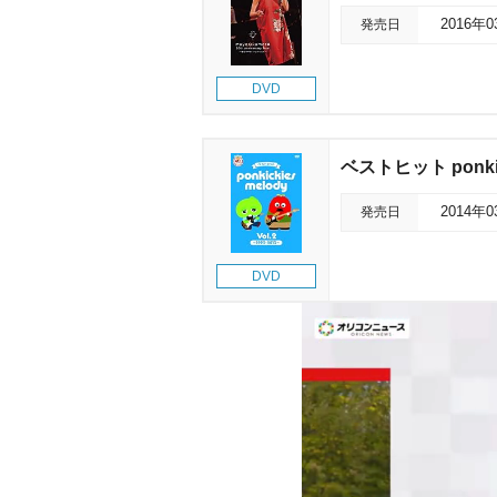
発売日
2016年
DVD
ベストヒット ponkick
発売日
2014年
DVD