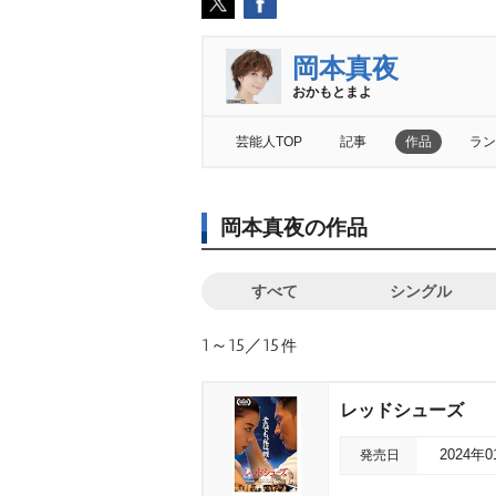
岡本真夜
おかもとまよ
芸能人TOP
記事
作品
ラン
岡本真夜の作品
すべて
シングル
1～15／15
件
レッドシューズ
発売日
2024年