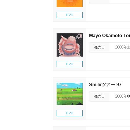
DVD
Mayo Okamoto To
発売日
2000年
DVD
Smileツアー’97
発売日
2000年
DVD