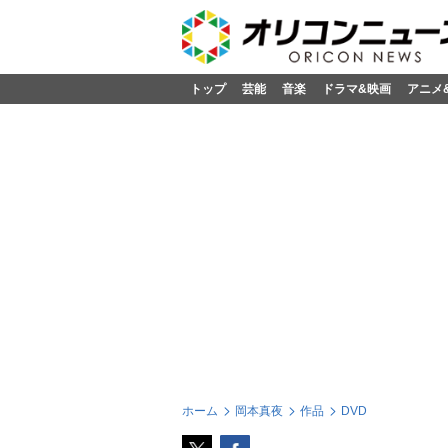
トップ
芸能
音楽
ドラマ&映画
アニメ
ホーム
岡本真夜
作品
DVD