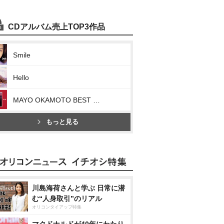
CDアルバム売上TOP3作品
Smile
Hello
MAYO OKAMOTO BEST RISE Ⅰ
もっと見る
川島海荷さんと学ぶ 日常に潜
む“人身取引”のリアル
オリコンタイアップ特集