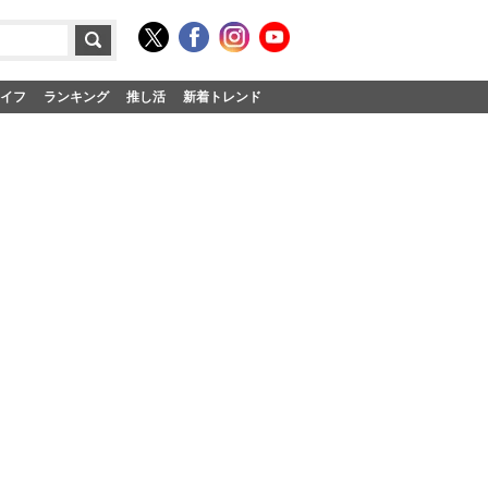
イフ
ランキング
推し活
新着トレンド