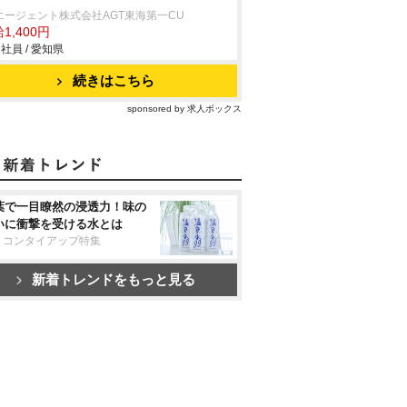
エージェント株式会社AGT東海第一CU
1,400円
社員 / 愛知県
続きはこちら
sponsored by 求人ボックス
葉で一目瞭然の浸透力！味の
いに衝撃を受ける水とは
リコンタイアップ特集
新着トレンドをもっと見る