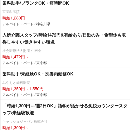
歯科助手/ブランクOK・短時間OK
宮歯科医院
時給1,280円
アルバイト・パート / 神奈川県
入所介護スタッフ/時給1472円&有給あり/日勤のみ・希望休も取
得しやすい働きやすい環境
社会医療法人財団 仁医会
時給1,472円～
アルバイト・パート / 東京都
歯科助手/未経験OK・扶養内勤務OK
みやもと歯科医院
時給1,350円～1,550円
アルバイト・パート / 東京都
「時給1,300円～/週2日OK」語学が活かせる免税カウンタースタ
ッフ/未経験歓迎
キャッシュジャパン株式会社
時給1,300円～