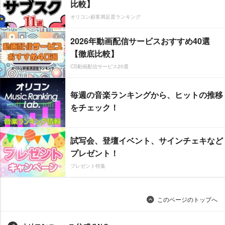
比較】
オリコン顧客満足度ランキング
2026年動画配信サービスおすすめ40選
【徹底比較】
CS動画配信サービス20選
毎週の音楽ランキングから、ヒットの推移
をチェック！
試写会、登壇イベント、サインチェキなど
プレゼント！
プレゼント特集
このページのトップへ