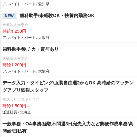
アルバイト・パート / 愛知県
歯科助手/未経験OK・扶養内勤務OK
NEW
医療法人光惠会
時給1,250円
アルバイト・パート / 大阪府
歯科助手/駅チカ・賞与あり
医療法人幸夢会
時給1,200円
アルバイト・パート / 大阪府
データ入力・タイピング/服装自由週2からOK 高時給のマッチン
グアプリ監視スタッフ
株式会社ラブキャリア
時給1,500円～
派遣社員 / 北海道
一般事務・OA事務/経験不問週3日宛先入力など郵便作成事務/高
時給/日払有