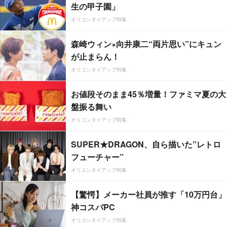
生の甲子園」
オリコンタイアップ特集
森崎ウィン×向井康二“両片思い”にキュン
が止まらん！
オリコンタイアップ特集
お値段そのまま45％増量！ファミマ夏の大
盤振る舞い
オリコンタイアップ特集
SUPER★DRAGON、自ら描いた”レトロ
フューチャー”
オリコンタイアップ特集
【驚愕】メーカー社員が推す「10万円台」
神コスパPC
オリコンタイアップ特集