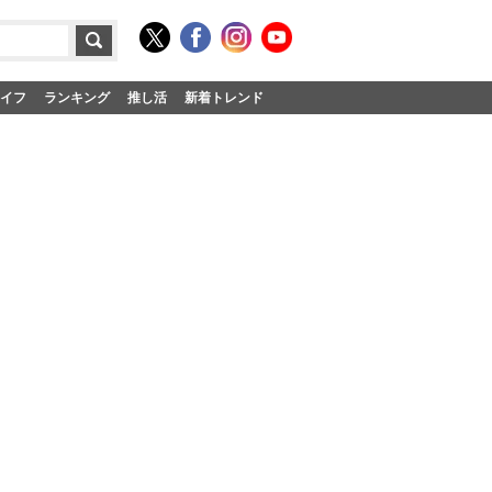
イフ
ランキング
推し活
新着トレンド