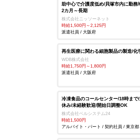
助中心で介護度低め/貝塚市内に勤務
2カ月～長期
株式会社ニッソーネット
時給1,500円～2,125円
派遣社員 / 大阪府
再生医療に関わる細胞製品の製造/化
WDB株式会社
時給1,750円～1,800円
派遣社員 / 大阪府
冷凍食品のコールセンター/18時まで
休み/未経験歓迎/開始日調整OK
株式会社ベルシステム24
時給1,500円
アルバイト・パート / 契約社員 / 東京都