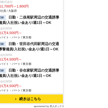
B株式会社
1,700円～1,800円
社員 / 大阪府
日勤・二俣尾駅周辺の交通誘導
EW
備員/入社祝い金あり/週1日～OK
会社MSK
1万4,500円～
バイト・パート / 東京都
日勤・世田谷代田駅周辺の交通
EW
導警備員/入社祝い金あり/週1日～OK
会社MSK
1万4,500円～
バイト・パート / 東京都
日勤・谷在家駅周辺の交通誘導
EW
備員/入社祝い金あり/週1日～OK
会社MSK
1万4,500円～
バイト・パート / 東京都
続きはこちら
sponsored by 求人ボックス