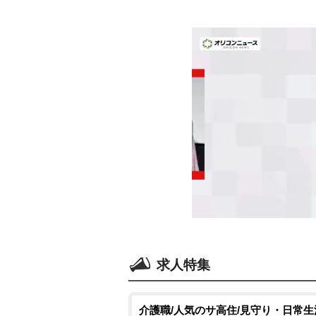
求人特集
介護職/人気のサ高住/見守り・日常