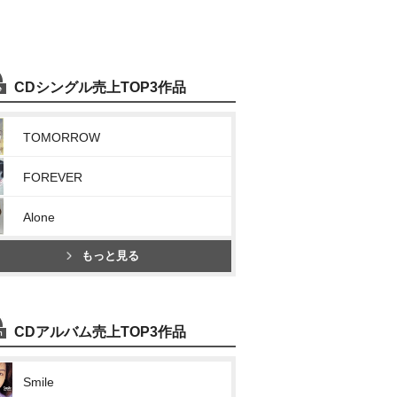
CDシングル売上TOP3作品
TOMORROW
FOREVER
Alone
もっと見る
CDアルバム売上TOP3作品
Smile