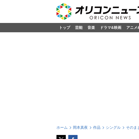
トップ
芸能
音楽
ドラマ&映画
アニメ
ホーム
岡本真夜
作品
シングル
そのま