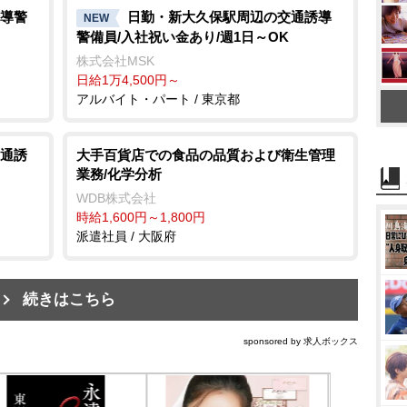
導警
日勤・新大久保駅周辺の交通誘導
NEW
警備員/入社祝い金あり/週1日～OK
株式会社MSK
日給1万4,500円～
アルバイト・パート / 東京都
通誘
大手百貨店での食品の品質および衛生管理
業務/化学分析
WDB株式会社
時給1,600円～1,800円
派遣社員 / 大阪府
続きはこちら
sponsored by 求人ボックス