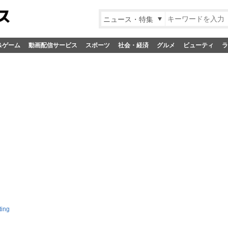
ニュース・特集
&ゲーム
動画配信サービス
スポーツ
社会・経済
グルメ
ビューティ
ラ
ting