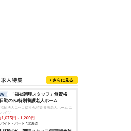
さらに見る
「福祉調理スタッフ」無資格
EW
/日勤のみ/特別養護老人ホーム
福祉法人ニセコ福祉会/特別養護老人ホーム ニ
コハイツ
1,075円～1,200円
バイト・パート / 北海道