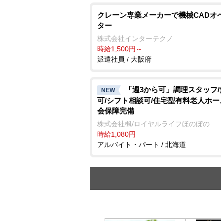
クレーン専業メーカーで機械CADオ
ター
株式会社インターテクノ
時給1,500円～
派遣社員 / 大阪府
「週3から可」調理スタッフ
NEW
可/シフト相談可/住宅型有料老人ホー
会保障完備
株式会社楓/ロイヤルライフほのぼの
時給1,080円
アルバイト・パート / 北海道