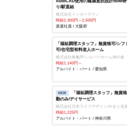
AutoCAD使用の建築意匠設計/BIM
り/駅直結
株式会社インターテクノ
時給2,300円～2,500円
派遣社員 / 大阪府
「福祉調理スタッフ」無資格可/シフ
可/住宅型有料老人ホーム
株式会社角亀甲/シルバーホーム神の倉
時給1,140円～
アルバイト・パート / 愛知県
「福祉調理スタッフ」無資格
NEW
勤のみ/デイサービス
株式会社日本ライフデザイン/やまと笑
時給1,225円
アルバイト・パート / 神奈川県