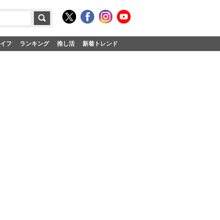
イフ
ランキング
推し活
新着トレンド