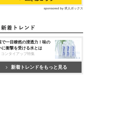
sponsored by 求人ボックス
葉で一目瞭然の浸透力！味の
いに衝撃を受ける水とは
リコンタイアップ特集
新着トレンドをもっと見る