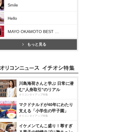
Smile
Hello
MAYO OKAMOTO BEST RISE Ⅰ
もっと見る
川島海荷さんと学ぶ 日常に潜
む“人身取引”のリアル
オリコンタイアップ特集
マクドナルドが40年にわたり
支える「小学生の甲子園」
オリコンタイアップ特集
イケメンてんこ盛り！尊すぎ