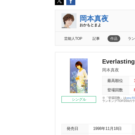
岡本真夜
おかもとまよ
芸能人TOP
記事
作品
ラン
Everlasting
岡本真夜
最高順位
登場回数
※「登場回数」は
you
シングル
ランキングTOP200
発売日
1998年11月18日