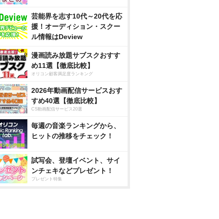
芸能界を志す10代～20代を応
援！オーディション・スクー
ル情報はDeview
漫画読み放題サブスクおすす
め11選【徹底比較】
オリコン顧客満足度ランキング
2026年動画配信サービスおす
すめ40選【徹底比較】
CS動画配信サービス20選
毎週の音楽ランキングから、
ヒットの推移をチェック！
試写会、登壇イベント、サイ
ンチェキなどプレゼント！
プレゼント特集