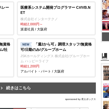
ペレー
医療系システム開発プログラマー C#/VB.N
ET
株式会社インターテクノ
時給2,000円～
派遣社員 / 大阪府
/無資格
「週2から可」調理スタッフ/無資格
NEW
ム/社
可/日勤のみ/グループホーム
JSKホールディングス 株式会社/グループホー
ム ハッピーライフ
時給1,200円
アルバイト・パート / 大阪府
続きはこちら
sponsored by 求人ボックス