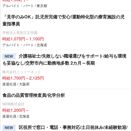
アルバイト・パート / 東京都
「見学のみOK」託児所完備で安心!運動特化型の療育施設の児
童指導員
学校法人登別立正学園
時給1,075円～1,100円
アルバイト・パート / 北海道
介護福祉士/失敗しない職場選びをサポート/給与も環境
NEW
も妥協なし/交野市内に勤務地多数 2カ月～長期
株式会社ニッソーネット
時給1,700円～2,125円
派遣社員 / 大阪府
食品の品質管理検査員/化学分析
WDB株式会社
時給1,200円～
派遣社員 / 北海道
区役所で窓口・電話・事務対応/土日祝休み/未経験歓迎/
NEW