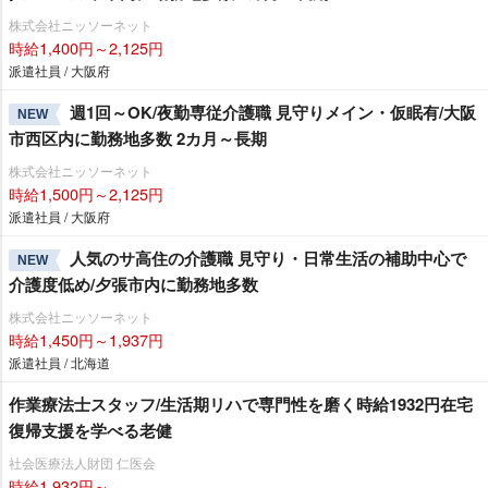
株式会社ニッソーネット
時給1,400円～2,125円
派遣社員 / 大阪府
週1回～OK/夜勤専従介護職 見守りメイン・仮眠有/大阪
NEW
市西区内に勤務地多数 2カ月～長期
株式会社ニッソーネット
時給1,500円～2,125円
派遣社員 / 大阪府
人気のサ高住の介護職 見守り・日常生活の補助中心で
NEW
介護度低め/夕張市内に勤務地多数
株式会社ニッソーネット
時給1,450円～1,937円
派遣社員 / 北海道
作業療法士スタッフ/生活期リハで専門性を磨く時給1932円在宅
復帰支援を学べる老健
社会医療法人財団 仁医会
時給1,932円～