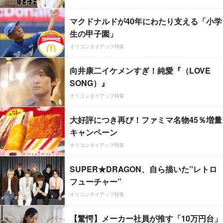
マクドナルドが40年にわたり支える「小学
生の甲子園」
オリコンタイアップ特集
向井康二イケメンすぎ！純愛『（LOVE
SONG）』
オリコンタイアップ特集
大好評につき再び！ファミマ名物45％増量
キャンペーン
オリコンタイアップ特集
SUPER★DRAGON、自ら描いた”レトロ
フューチャー”
オリコンタイアップ特集
【驚愕】メーカー社員が推す「10万円台」