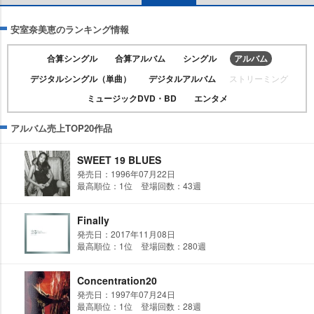
安室奈美恵のランキング情報
合算シングル
合算アルバム
シングル
アルバム
デジタルシングル（単曲）
デジタルアルバム
ストリーミング
ミュージックDVD・BD
エンタメ
アルバム売上TOP20作品
SWEET 19 BLUES
発売日：1996年07月22日
最高順位：1位 登場回数：43週
Finally
発売日：2017年11月08日
最高順位：1位 登場回数：280週
Concentration20
発売日：1997年07月24日
最高順位：1位 登場回数：28週