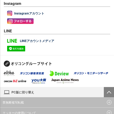
Instagram
Instagramアカウント
LINE
LINEアカウントメディア
PC版に切り替え
禁無断複写転載
クッキーの使用について