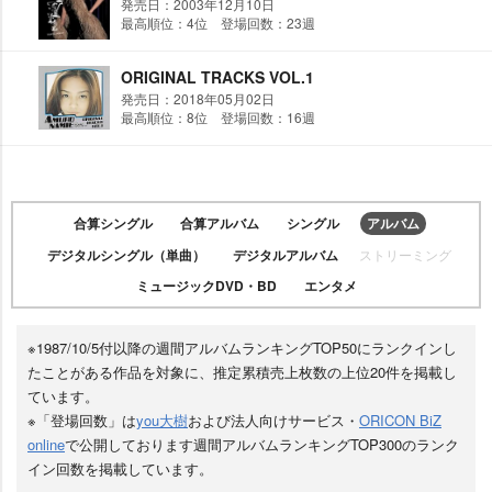
発売日：2003年12月10日
最高順位：4位 登場回数：23週
ORIGINAL TRACKS VOL.1
発売日：2018年05月02日
最高順位：8位 登場回数：16週
合算シングル
合算アルバム
シングル
アルバム
デジタルシングル（単曲）
デジタルアルバム
ストリーミング
ミュージックDVD・BD
エンタメ
※1987/10/5付以降の週間アルバムランキングTOP50にランクインし
たことがある作品を対象に、推定累積売上枚数の上位20件を掲載し
ています。
※「登場回数」は
you大樹
および法人向けサービス・
ORICON BiZ
online
で公開しております週間アルバムランキングTOP300のランク
イン回数を掲載しています。