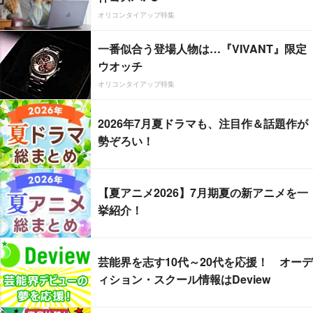
オリコンタイアップ特集
一番似合う登場人物は…『VIVANT』限定
ウオッチ
オリコンタイアップ特集
2026年7月夏ドラマも、注目作＆話題作が
勢ぞろい！
【夏アニメ2026】7月期夏の新アニメを一
挙紹介！
芸能界を志す10代～20代を応援！ オーデ
ィション・スクール情報はDeview