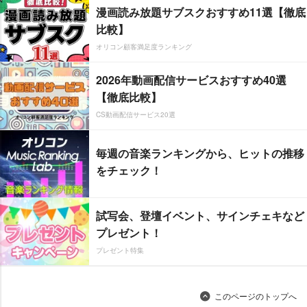
漫画読み放題サブスクおすすめ11選【徹底
比較】
オリコン顧客満足度ランキング
2026年動画配信サービスおすすめ40選
【徹底比較】
CS動画配信サービス20選
毎週の音楽ランキングから、ヒットの推移
をチェック！
試写会、登壇イベント、サインチェキなど
プレゼント！
プレゼント特集
このページのトップへ