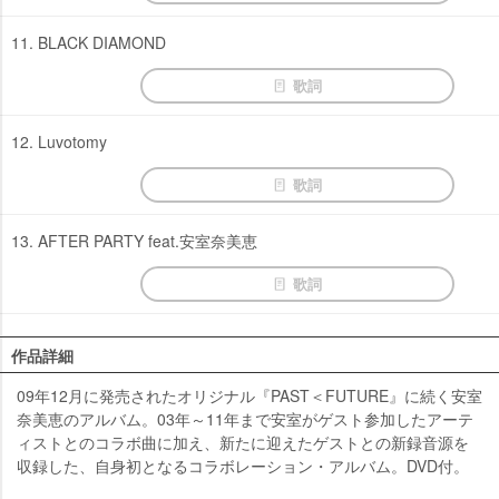
11. BLACK DIAMOND
歌詞
12. Luvotomy
歌詞
13. AFTER PARTY feat.安室奈美恵
歌詞
作品詳細
09年12月に発売されたオリジナル『PAST＜FUTURE』に続く安室
奈美恵のアルバム。03年～11年まで安室がゲスト参加したアーテ
ィストとのコラボ曲に加え、新たに迎えたゲストとの新録音源を
収録した、自身初となるコラボレーション・アルバム。DVD付。