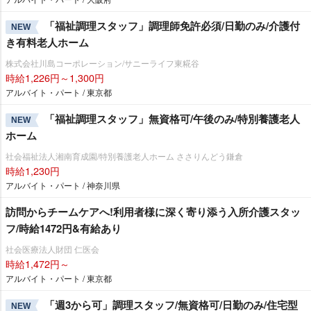
「福祉調理スタッフ」調理師免許必須/日勤のみ/介護付
NEW
き有料老人ホーム
株式会社川島コーポレーション/サニーライフ東糀谷
時給1,226円～1,300円
アルバイト・パート / 東京都
「福祉調理スタッフ」無資格可/午後のみ/特別養護老人
NEW
ホーム
社会福祉法人湘南育成園/特別養護老人ホーム ささりんどう鎌倉
時給1,230円
アルバイト・パート / 神奈川県
訪問からチームケアへ!利用者様に深く寄り添う入所介護スタッ
フ/時給1472円&有給あり
社会医療法人財団 仁医会
時給1,472円～
アルバイト・パート / 東京都
「週3から可」調理スタッフ/無資格可/日勤のみ/住宅型
NEW