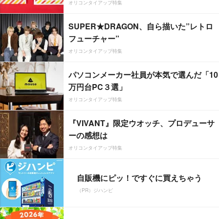
オリコンタイアップ特集
SUPER★DRAGON、自ら描いた”レトロ
フューチャー”
オリコンタイアップ特集
パソコンメーカー社員が本気で選んだ「10
万円台PC３選」
オリコンタイアップ特集
『VIVANT』限定ウオッチ、プロデューサ
ーの感想は
オリコンタイアップ特集
自販機にピッ！ですぐに買えちゃう
（PR）ジハンピ