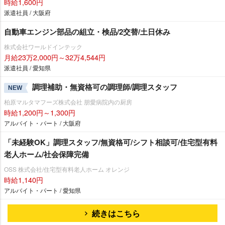
時給1,600円
派遣社員 / 大阪府
自動車エンジン部品の組立・検品/2交替/土日休み
株式会社ワールドインテック
月給23万2,000円～32万4,544円
派遣社員 / 愛知県
調理補助・無資格可の調理師/調理スタッフ
NEW
柏原マルタマフーズ株式会社 朋愛病院内の厨房
時給1,200円～1,300円
アルバイト・パート / 大阪府
「未経験OK」調理スタッフ/無資格可/シフト相談可/住宅型有料
老人ホーム/社会保障完備
OSS 株式会社/住宅型有料老人ホーム オレンジ
時給1,140円
アルバイト・パート / 愛知県
続きはこちら