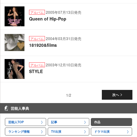
2005年07月13日発売
アルバム
Queen of Hip-Pop
2004年03月31日発売
アルバム
181920&films
2003年12月10日発売
アルバム
STYLE
1/2
次へ
芸能人事典
芸能人TOP
記事
作品
ランキング情報
TV出演
ドラマ出演