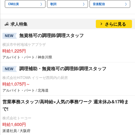
CM出演
歌詞
音楽配信
求人特集
さらに見る
無資格可の調理師/調理スタッフ
NEW
横浜市中村地域ケアプラザ
時給1,225円
アルバイト・パート / 神奈川県
調理補助・無資格可の調理師/調理スタッフ
NEW
株式会社HITOWA イリーゼ西岡内の厨房
時給1,075円～
アルバイト・パート / 北海道
営業事務スタッフ/高時給×人気の事務ワーク 週末休み&17時ま
で!
株式会社トーコー
時給1,600円
派遣社員 / 大阪府