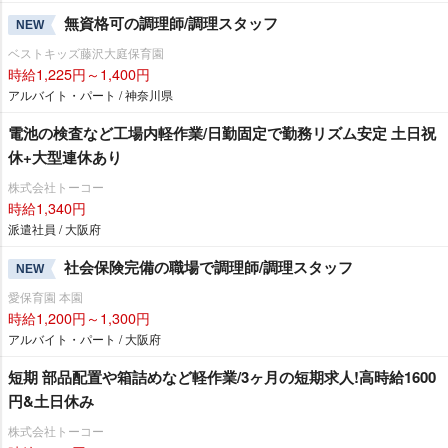
無資格可の調理師/調理スタッフ
NEW
ベストキッズ藤沢大庭保育園
時給1,225円～1,400円
アルバイト・パート / 神奈川県
電池の検査など工場内軽作業/日勤固定で勤務リズム安定 土日祝
休+大型連休あり
株式会社トーコー
時給1,340円
派遣社員 / 大阪府
社会保険完備の職場で調理師/調理スタッフ
NEW
愛保育園 本園
時給1,200円～1,300円
アルバイト・パート / 大阪府
短期 部品配置や箱詰めなど軽作業/3ヶ月の短期求人!高時給1600
円&土日休み
株式会社トーコー