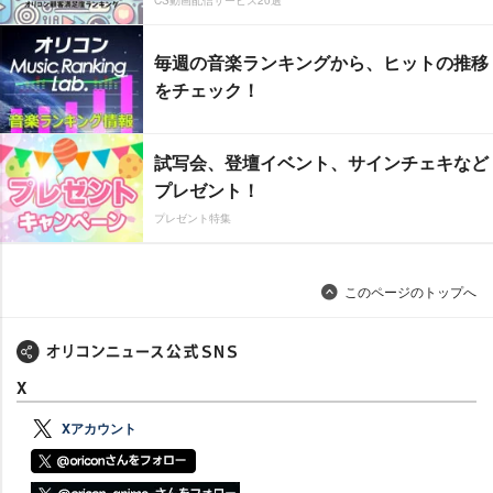
CS動画配信サービス20選
毎週の音楽ランキングから、ヒットの推移
をチェック！
試写会、登壇イベント、サインチェキなど
プレゼント！
プレゼント特集
このページのトップへ
X
Xアカウント