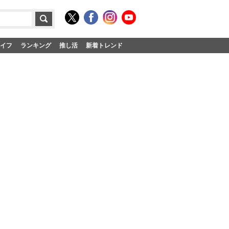
イフ
ランキング
推し活
新着トレンド