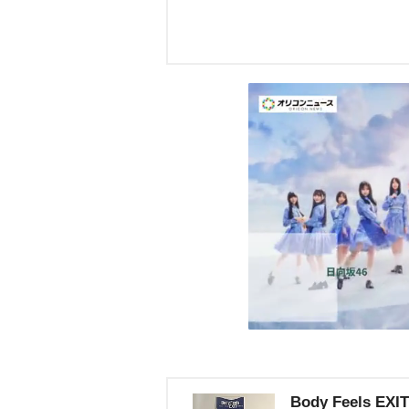
Body Feels EXIT