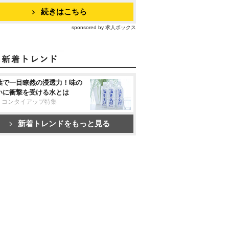
続きはこちら
sponsored by 求人ボックス
葉で一目瞭然の浸透力！味の
いに衝撃を受ける水とは
リコンタイアップ特集
新着トレンドをもっと見る