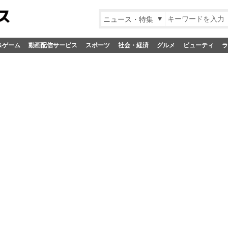
ニュース・特集
&ゲーム
動画配信サービス
スポーツ
社会・経済
グルメ
ビューティ
ラ