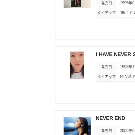
発売日
1995年
タイアップ
’95「
I HAVE NEVER 
発売日
1998年
タイアップ
NTV系
NEVER END
発売日
2000年