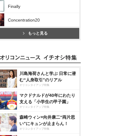
Finally
Concentration20
もっと見る
川島海荷さんと学ぶ 日常に潜
む“人身取引”のリアル
オリコンタイアップ特集
マクドナルドが40年にわたり
支える「小学生の甲子園」
オリコンタイアップ特集
森崎ウィン×向井康二“両片思
い”にキュンが止まらん！
オリコンタイアップ特集