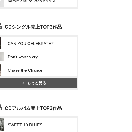
namie amuro 25th ANNIVERSARY LIVE in OKINAWA at 宜野湾海浜公園野外特設会場 2017.9.16
CDシングル売上TOP3作品
CAN YOU CELEBRATE?
Don’t wanna cry
Chase the Chance
もっと見る
CDアルバム売上TOP3作品
SWEET 19 BLUES