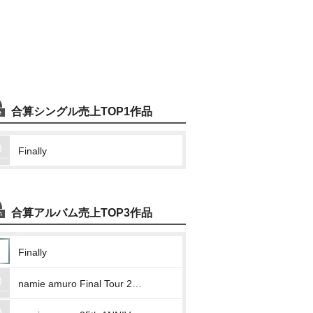
合算シングル売上TOP1作品
Finally
合算アルバム売上TOP3作品
Finally
namie amuro Final Tour 2018 ~Finally~ at Tokyo Dome 2018.6.3