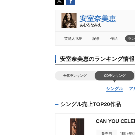
安室奈美恵
あむろなみえ
芸能人TOP
記事
作品
ラン
安室奈美恵のランキング情報
合算ランキング
CDランキング
シングル
ア
シングル売上TOP20作品
CAN YOU CELE
発売日
1997年