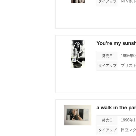
タイアップ
NTV系
You’re my suns
発売日
1996年
タイアップ
ブリス
a walk in the pa
発売日
1996年
タイアップ
日立マク