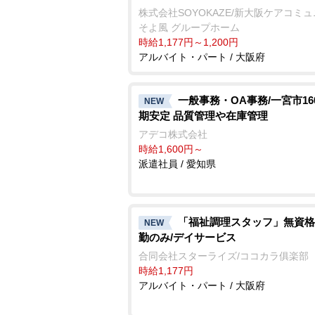
株式会社SOYOKAZE/新大阪ケアコミ
そよ風 グループホーム
時給1,177円～1,200円
アルバイト・パート / 大阪府
一般事務・OA事務/一宮市16
NEW
期安定 品質管理や在庫管理
アデコ株式会社
時給1,600円～
派遣社員 / 愛知県
「福祉調理スタッフ」無資格
NEW
勤のみ/デイサービス
合同会社スターライズ/ココカラ俱楽部
時給1,177円
アルバイト・パート / 大阪府