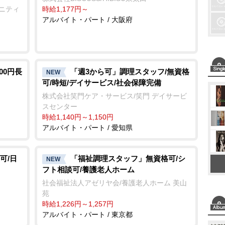
ュニティ
時給1,177円～
アルバイト・パート / 大阪府
00円長
「週3から可」調理スタッフ/無資格
NEW
可/時短/デイサービス/社会保障完備
株式会社笑門ケア・サービス/笑門 デイサービ
スセンター
時給1,140円～1,150円
アルバイト・パート / 愛知県
可/日
「福祉調理スタッフ」無資格可/シ
NEW
フト相談可/養護老人ホーム
社会福祉法人アゼリヤ会/養護老人ホーム 美山
苑
時給1,226円～1,257円
アルバイト・パート / 東京都