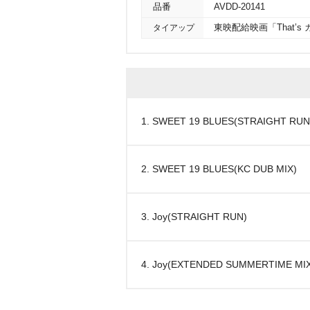
品番
AVDD-20141
タイアップ
東映配給映画「That’
1. SWEET 19 BLUES(STRAIGHT RUN
2. SWEET 19 BLUES(KC DUB MIX)
3. Joy(STRAIGHT RUN)
4. Joy(EXTENDED SUMMERTIME MIX