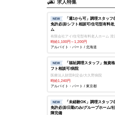
求人特集
「週1から可」調理スタッフ
NEW
免許必須/シフト相談可/住宅型有料
ム
有限会社アイ/住宅型有料老人ホーム 澄
時給1,100円～1,200円
アルバイト・パート / 北海道
「福祉調理スタッフ」無資格
NEW
フト相談可/病院
医療法人財団利定会/大久野病院
時給1,240円
アルバイト・パート / 東京都
「未経験OK」調理スタッフ
NEW
免許必須/日勤のみ/グループホーム/
障完備