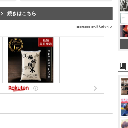
続きはこちら
sponsored by 求人ボックス