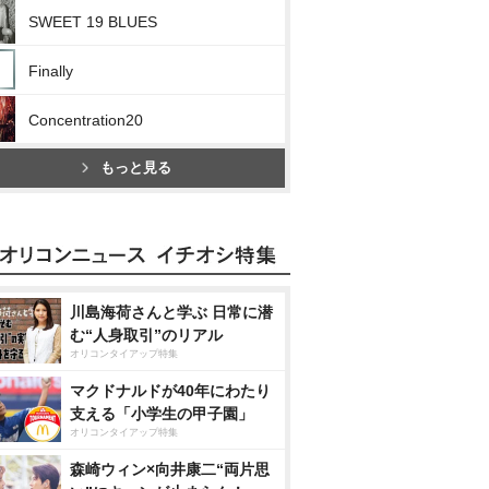
SWEET 19 BLUES
Finally
Concentration20
もっと見る
川島海荷さんと学ぶ 日常に潜
む“人身取引”のリアル
オリコンタイアップ特集
マクドナルドが40年にわたり
支える「小学生の甲子園」
オリコンタイアップ特集
森崎ウィン×向井康二“両片思