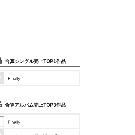
合算シングル売上TOP1作品
Finally
合算アルバム売上TOP3作品
Finally