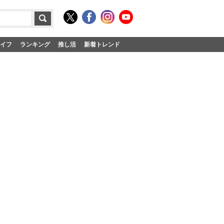
イフ
ランキング
推し活
新着トレンド