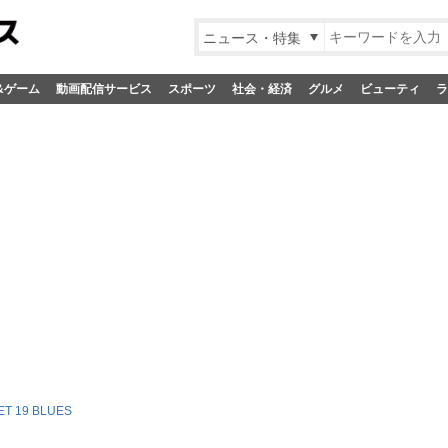
ニュース・特集
&ゲーム
動画配信サービス
スポーツ
社会・経済
グルメ
ビューティ
ラ
T 19 BLUES