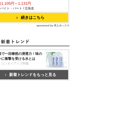
1,105円～1,131円
バイト・パート / 北海道
続きはこちら
sponsored by 求人ボックス
葉で一目瞭然の浸透力！味の
いに衝撃を受ける水とは
リコンタイアップ特集
新着トレンドをもっと見る