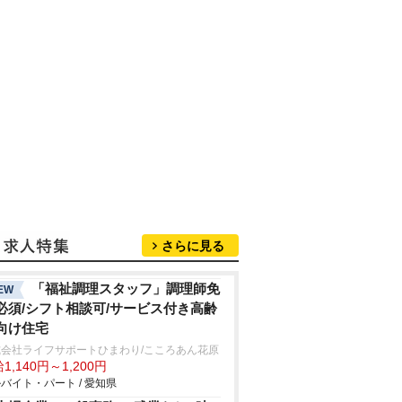
さらに見る
「福祉調理スタッフ」調理師免
EW
必須/シフト相談可/サービス付き高齢
向け住宅
式会社ライフサポートひまわり/こころあん花原
1,140円～1,200円
バイト・パート / 愛知県