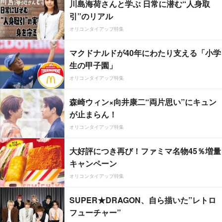
川島海荷さんと学ぶ 日常に潜む“人身取
引”のリアル
オリコンタイアップ特集
マクドナルドが40年にわたり支える「小学
生の甲子園」
オリコンタイアップ特集
森崎ウィン×向井康二“両片思い”にキュン
が止まらん！
オリコンタイアップ特集
大好評につき再び！ファミマ名物45％増量
キャンペーン
オリコンタイアップ特集
SUPER★DRAGON、自ら描いた”レトロ
フューチャー”