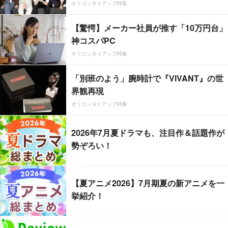
オリコンタイアップ特集
【驚愕】メーカー社員が推す「10万円台」
神コスパPC
オリコンタイアップ特集
「別班のよう」腕時計で『VIVANT』の世
界観再現
オリコンタイアップ特集
2026年7月夏ドラマも、注目作＆話題作が
勢ぞろい！
【夏アニメ2026】7月期夏の新アニメを一
挙紹介！