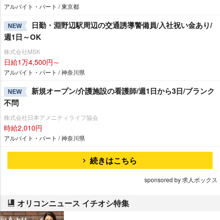
アルバイト・パート / 東京都
日勤・淵野辺駅周辺の交通誘導警備員/入社祝い金あり/
NEW
週1日～OK
株式会社MSK
日給1万4,500円～
アルバイト・パート / 神奈川県
新規オープン/介護施設の看護師/週1日から3日/ブランク
NEW
不問
株式会社日本アメニティライフ協会
時給2,010円
アルバイト・パート / 神奈川県
続きはこちら
sponsored by 求人ボックス
オリコンニュース イチオシ特集