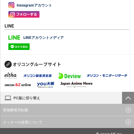
Instagramアカウント
LINE
LINEアカウントメディア
PC版に切り替え
禁無断複写転載
クッキーの使用について