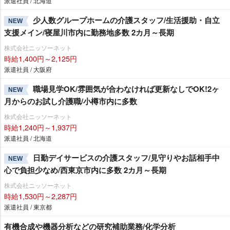
派遣社員 / 北海道
少人数グループホームの介護スタッフ/生活援助・自立
NEW
支援メイン/寝屋川市内に勤務地多数 2カ月～長期
株式会社ニッソーネット
時給1,400円～2,125円
派遣社員 / 大阪府
職場見学OK/雰囲気が合わなければ更新なしでOK!2ヶ
NEW
月からのお試し介護職/小樽市内に多数
株式会社ニッソーネット
時給1,240円～1,937円
派遣社員 / 北海道
日勤デイサービスの介護スタッフ/見守りやお話相手中
NEW
心で負担少なめ/西東京市内に多数 2カ月～長期
株式会社ニッソーネット
時給1,530円～2,287円
派遣社員 / 東京都
有機合成や機器分析などの研究補助業務/化学分析