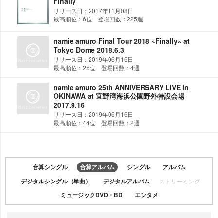
Finally
リリース日：2017年11月08日
最高順位：6位 登場回数：225週
namie amuro Final Tour 2018 ~Finally~ at
Tokyo Dome 2018.6.3
リリース日：2019年06月16日
最高順位：25位 登場回数：4週
namie amuro 25th ANNIVERSARY LIVE in
OKINAWA at 宜野湾海浜公園野外特設会場
2017.9.16
リリース日：2019年06月16日
最高順位：44位 登場回数：2週
合算シングル
合算アルバム
シングル
アルバム
デジタルシングル（単曲）
デジタルアルバム
ストリーミング
ミュージックDVD・BD
エンタメ