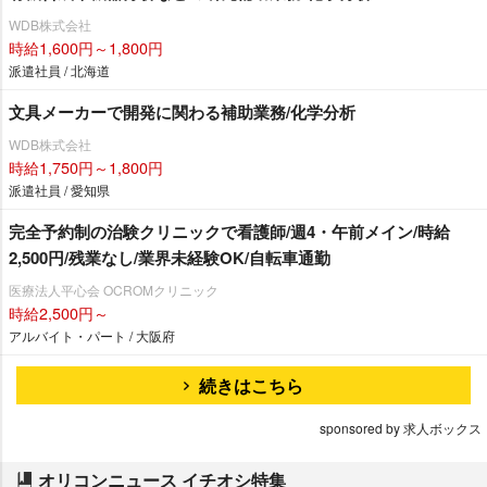
WDB株式会社
時給1,600円～1,800円
派遣社員 / 北海道
文具メーカーで開発に関わる補助業務/化学分析
WDB株式会社
時給1,750円～1,800円
派遣社員 / 愛知県
完全予約制の治験クリニックで看護師/週4・午前メイン/時給
2,500円/残業なし/業界未経験OK/自転車通勤
医療法人平心会 OCROMクリニック
時給2,500円～
アルバイト・パート / 大阪府
続きはこちら
sponsored by 求人ボックス
オリコンニュース イチオシ特集