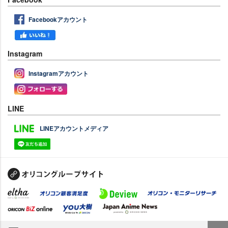
Facebookアカウント
Instagram
Instagramアカウント
LINE
LINEアカウントメディア