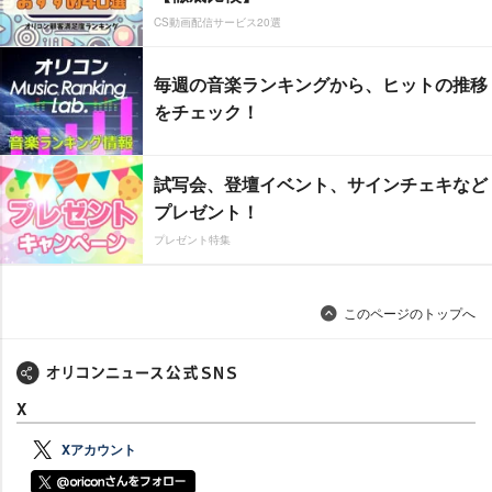
CS動画配信サービス20選
毎週の音楽ランキングから、ヒットの推移
をチェック！
試写会、登壇イベント、サインチェキなど
プレゼント！
プレゼント特集
このページのトップへ
X
Xアカウント