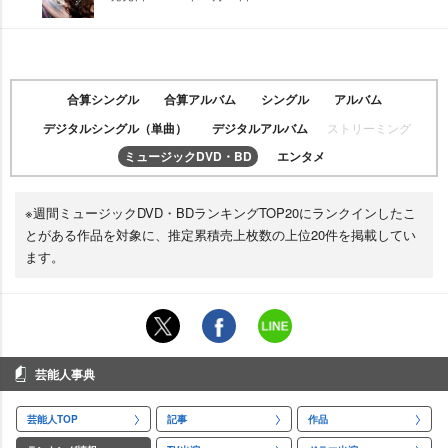
合算シングル
合算アルバム
シングル
アルバム
デジタルシングル（単曲）
デジタルアルバム
ストリーミング
ミュージックDVD・BD
エンタメ
※週間ミュージックDVD・BDランキングTOP20にランクインしたこ
とがある作品を対象に、推定累積売上枚数の上位20件を掲載してい
ます。
芸能人事典
芸能人TOP
記事
作品