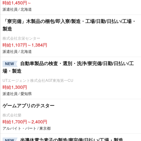
時給1,450円～
派遣社員 / 北海道
「寮完備」木製品の梱包/即入寮/製造・工場/日勤/日払い/工場・
製造
株式会社京栄センター
時給1,107円～1,384円
派遣社員 / 北海道
自動車製品の検査・選別・洗浄/寮完備/日勤/日払い/工
NEW
場・製造
UTエージェント株式会社AGT東海第一CU
時給1,300円
派遣社員 / 愛知県
ゲームアプリのテスター
株式会社樂
時給1,700円～2,400円
アルバイト・パート / 東京都
半導体電力素子の製造/寮完備/日払い/工場・製造
NEW