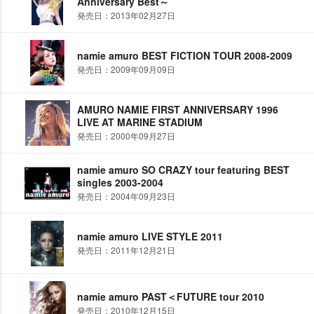
Anniversary Best～
発売日：2013年02月27日
namie amuro BEST FICTION TOUR 2008-2009
発売日：2009年09月09日
AMURO NAMIE FIRST ANNIVERSARY 1996
LIVE AT MARINE STADIUM
発売日：2000年09月27日
namie amuro SO CRAZY tour featuring BEST
singles 2003-2004
発売日：2004年09月23日
namie amuro LIVE STYLE 2011
発売日：2011年12月21日
namie amuro PAST＜FUTURE tour 2010
発売日：2010年12月15日