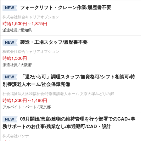
フォークリフト・クレーン作業/履歴書不要
NEW
株式会社綜合キャリアオプション
時給1,500円～1,875円
派遣社員 / 愛知県
製造・工場スタッフ/履歴書不要
NEW
株式会社綜合キャリアオプション
時給1,500円
派遣社員 / 大阪府
「週2から可」調理スタッフ/無資格可/シフト相談可/特
NEW
別養護老人ホーム/社会保障完備
社会福祉法人洛和福祉会/特別養護老人ホーム 文京大塚みどりの郷
時給1,230円～1,480円
アルバイト・パート / 東京都
09月開始/恵庭/建物の維持管理を行う部署でのCAD+事
NEW
務サポートのお仕事/残業なし/車通勤可/CAD・設計
株式会社パソナ