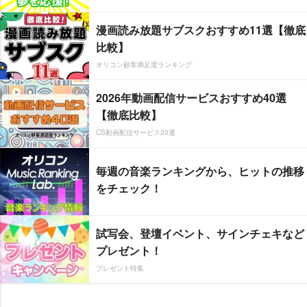
漫画読み放題サブスクおすすめ11選【徹底
比較】
オリコン顧客満足度ランキング
2026年動画配信サービスおすすめ40選
【徹底比較】
CS動画配信サービス20選
毎週の音楽ランキングから、ヒットの推移
をチェック！
試写会、登壇イベント、サインチェキなど
プレゼント！
プレゼント特集