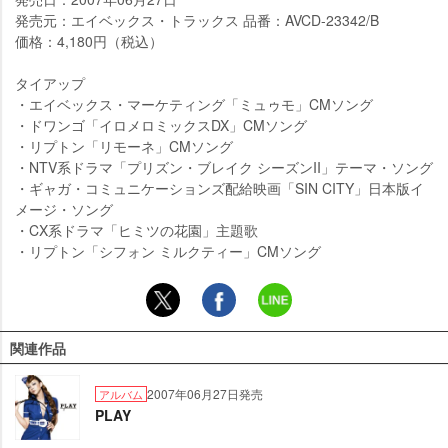
発売元：エイベックス・トラックス 品番：AVCD-23342/B
価格：4,180円（税込）
タイアップ
・エイベックス・マーケティング「ミュゥモ」CMソング
・ドワンゴ「イロメロミックスDX」CMソング
・リプトン「リモーネ」CMソング
・NTV系ドラマ「プリズン・ブレイク シーズンII」テーマ・ソング
・ギャガ・コミュニケーションズ配給映画「SIN CITY」日本版イ
メージ・ソング
・CX系ドラマ「ヒミツの花園」主題歌
・リプトン「シフォン ミルクティー」CMソング
関連作品
2007年06月27日発売
アルバム
PLAY