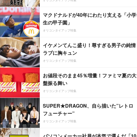
オリコンタイアップ特集
マクドナルドが40年にわたり支える「小学
生の甲子園」
オリコンタイアップ特集
イケメンてんこ盛り！尊すぎる男子の純情
ラブに胸キュン
オリコンタイアップ特集
お値段そのまま45％増量！ファミマ夏の大
盤振る舞い
オリコンタイアップ特集
SUPER★DRAGON、自ら描いた”レトロ
フューチャー”
オリコンタイアップ特集
パソコンメーカー社員が本気で選んだ「10