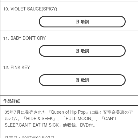
10. VIOLET SAUCE(SPICY)
歌詞
11. BABY DON’T CRY
歌詞
12. PINK KEY
歌詞
作品詳細
05年7月に発売された『Queen of Hip Pop』に続く安室奈美恵のア
ルバム。「HIDE & SEEK」、「FULL MOON」、「CAN’T
SLEEP,CAN’T EAT,I’M SICK」他収録。DVD付。
発売日：2007年06月27日