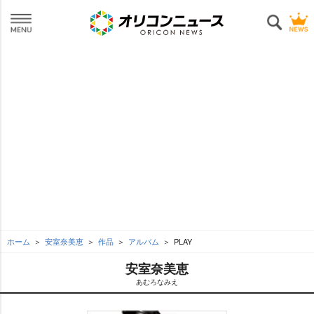
ホーム
安室奈美恵
作品
アルバム
PLAY
安室奈美恵
あむろなみえ