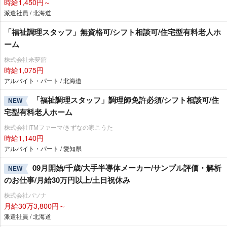
時給1,450円～
派遣社員 / 北海道
「福祉調理スタッフ」無資格可/シフト相談可/住宅型有料老人ホ
ーム
株式会社来夢舘
時給1,075円
アルバイト・パート / 北海道
「福祉調理スタッフ」調理師免許必須/シフト相談可/住
NEW
宅型有料老人ホーム
株式会社ITMファーマ/きずなの家こうた
時給1,140円
アルバイト・パート / 愛知県
09月開始/千歳/大手半導体メーカー/サンプル評価・解析
NEW
のお仕事/月給30万円以上/土日祝休み
株式会社パソナ
月給30万3,800円～
派遣社員 / 北海道