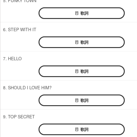
5. FUNKY TOWN
歌詞
6. STEP WITH IT
歌詞
7. HELLO
歌詞
8. SHOULD I LOVE HIM?
歌詞
9. TOP SECRET
歌詞