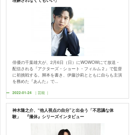
理解されなくてもいい」
俳優の千葉雄大が、2月6日（日）にWOWOWにて放送・
配信される『アクターズ・ショート・フィルム２』で監督
に初挑戦する。脚本を書き、伊藤沙莉とともに自らも主演
を務めた『あんた』で...
2022-01-24
｜芸能 ｜
神木隆之介、“他人視点の自分”と出会う「不思議な体
験」 『撮休』シリーズインタビュー