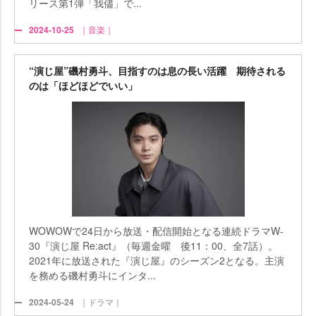
リース第1弾「我儘」で...
2024-10-25
｜音楽｜
“演じ屋”磯村勇斗、目指すのは息の長い活躍 期待される
のは「ほどほどでいい」
WOWOWで24日から放送・配信開始となる連続ドラマW-
30『演じ屋 Re:act』（毎週金曜 後11：00、全7話）。
2021年に放送された『演じ屋』のシーズン2となる。主演
を務める磯村勇斗にインタ...
2024-05-24
｜ドラマ｜