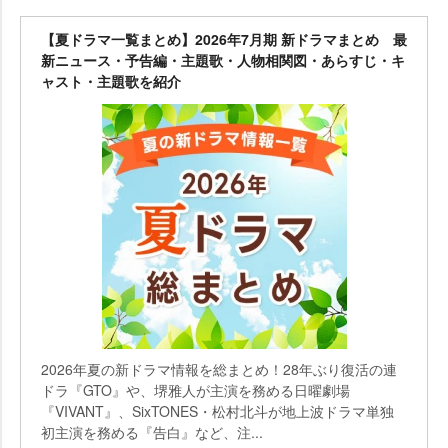
【夏ドラマ一覧まとめ】2026年7月期 新ドラマまとめ 最
新ニュース・予告編・主題歌・人物相関図・あらすじ・キ
ャスト・主題歌を紹介
2026年夏の新ドラマ情報を総まとめ！28年ぶり復活の連
ドラ『GTO』や、堺雅人が主演を務める日曜劇場
『VIVANT』、SixTONES・松村北斗が地上波ドラマ単独
初主演を務める『告白』など、注...