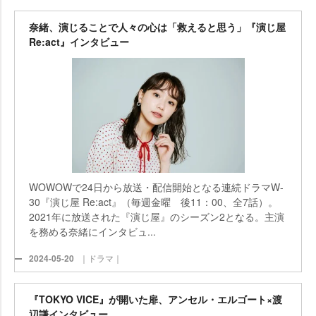
奈緒、演じることで人々の心は「救えると思う」『演じ屋
Re:act』インタビュー
WOWOWで24日から放送・配信開始となる連続ドラマW-
30『演じ屋 Re:act』（毎週金曜 後11：00、全7話）。
2021年に放送された『演じ屋』のシーズン2となる。主演
を務める奈緒にインタビュ...
2024-05-20
｜ドラマ｜
『TOKYO VICE』が開いた扉、アンセル・エルゴート×渡
辺謙インタビュー