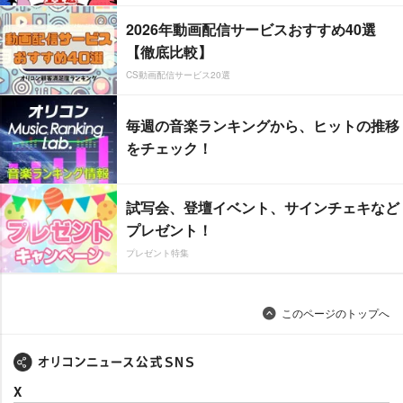
2026年動画配信サービスおすすめ40選
【徹底比較】
CS動画配信サービス20選
毎週の音楽ランキングから、ヒットの推移
をチェック！
試写会、登壇イベント、サインチェキなど
プレゼント！
プレゼント特集
このページのトップへ
X