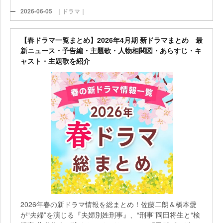
2026-06-05
｜ドラマ｜
【春ドラマ一覧まとめ】2026年4月期 新ドラマまとめ 最
新ニュース・予告編・主題歌・人物相関図・あらすじ・キ
ャスト・主題歌を紹介
2026年春の新ドラマ情報を総まとめ！佐藤二朗＆橋本愛
が“夫婦”を演じる『夫婦別姓刑事』、“刑事”岡田将生と“検