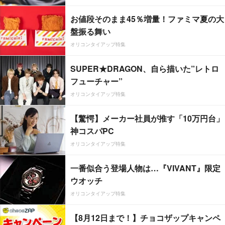
お値段そのまま45％増量！ファミマ夏の大
盤振る舞い
オリコンタイアップ特集
SUPER★DRAGON、自ら描いた”レトロ
フューチャー”
オリコンタイアップ特集
【驚愕】メーカー社員が推す「10万円台」
神コスパPC
オリコンタイアップ特集
一番似合う登場人物は…『VIVANT』限定
ウオッチ
オリコンタイアップ特集
【8月12日まで！】チョコザップキャンペ