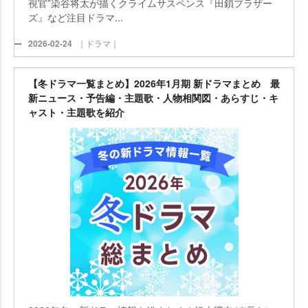
視官”染谷将太が描くクライムサスペンス『田鎖ブラザー
ズ』など注目ドラマ...
2026-02-24
｜ドラマ｜
【冬ドラマ一覧まとめ】2026年1月期 新ドラマまとめ 最
新ニュース・予告編・主題歌・人物相関図・あらすじ・キ
ャスト・主題歌を紹介