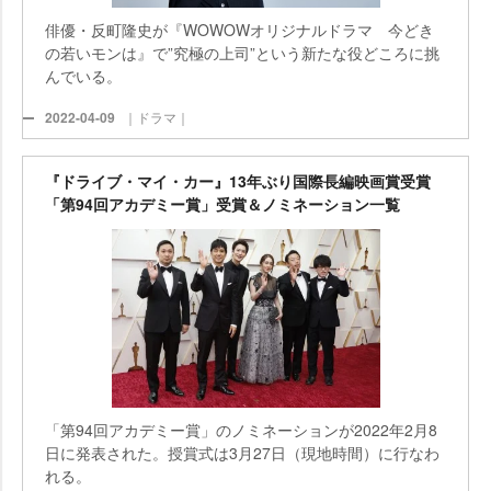
俳優・反町隆史が『WOWOWオリジナルドラマ 今どき
の若いモンは』で”究極の上司”という新たな役どころに挑
んでいる。
2022-04-09
｜ドラマ｜
『ドライブ・マイ・カー』13年ぶり国際長編映画賞受賞
「第94回アカデミー賞」受賞＆ノミネーション一覧
「第94回アカデミー賞」のノミネーションが2022年2月8
日に発表された。授賞式は3月27日（現地時間）に行なわ
れる。