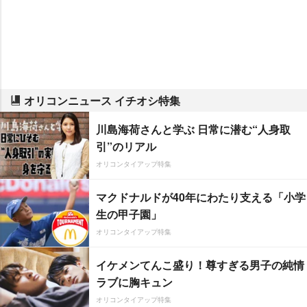
オリコンニュース イチオシ特集
川島海荷さんと学ぶ 日常に潜む“人身取
引”のリアル
オリコンタイアップ特集
マクドナルドが40年にわたり支える「小学
生の甲子園」
オリコンタイアップ特集
イケメンてんこ盛り！尊すぎる男子の純情
ラブに胸キュン
オリコンタイアップ特集