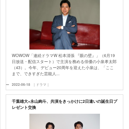
WOWOW「連続ドラマW 松本清張 『眼の壁』」（6月19
日放送・配信スタート）で主演を務める俳優の小泉孝太郎
（43）。今年、デビュー20周年を迎えた小泉は、「ここ
まで、できすぎた芸能人...
2022-06-18
｜ドラマ｜
千葉雄大×永山絢斗、共演をきっかけに2日違いの誕生日プ
レゼント交換