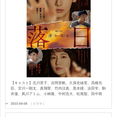
【キャスト】北川景子、吉岡里帆、久保史緒里、高橋光
臣、宮川一朗太、真飛聖、竹内涼真、黒木瞳、浜田学、駒
井蓮、夙川アトム、小林隆、中村浩大、松尾龍、田中萌
2023-09-08
｜ドラマ｜