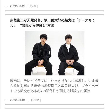
2022-03-26
｜映画｜
赤楚衛二が天然発言、坂口健太郎の魅力は「チーズちく
わ」 “普段から仲良し”対談
映画に、テレビドラマに、ひっきりなしに出演し、いま最
も多忙を極める俳優の赤楚衛二と坂口健太郎。プライベー
トでも親交がある2人の関係性が伺える対談をお届け。
2022-03-04
｜ドラマ｜