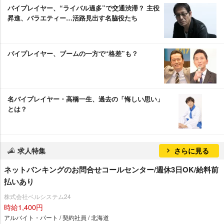
バイプレイヤー、“ライバル過多”で交通渋滞？ 主役
昇進、バラエティー…活路見出す名脇役たち
バイプレイヤー、ブームの一方で“格差”も？
名バイプレイヤー・高橋一生、過去の「悔しい思い」
とは？
求人特集
さらに見る
ネットバンキングのお問合せコールセンター/週休3日OK/給料前
払いあり
株式会社ベルシステム24
時給1,400円
アルバイト・パート / 契約社員 / 北海道