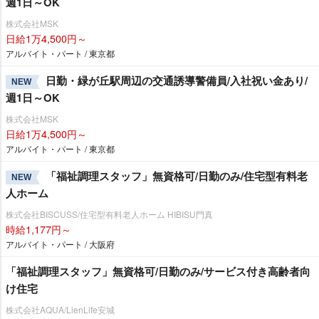
週1日～OK
株式会社MSK
日給1万4,500円～
アルバイト・パート / 東京都
日勤・緑が丘駅周辺の交通誘導警備員/入社祝い金あり/
NEW
週1日～OK
株式会社MSK
日給1万4,500円～
アルバイト・パート / 東京都
「福祉調理スタッフ」無資格可/日勤のみ/住宅型有料老
NEW
人ホーム
株式会社BISCUSS/住宅型有料老人ホーム HIBISU門真
時給1,177円～
アルバイト・パート / 大阪府
「福祉調理スタッフ」無資格可/日勤のみ/サービス付き高齢者向
け住宅
株式会社AQUA/LienLife安城