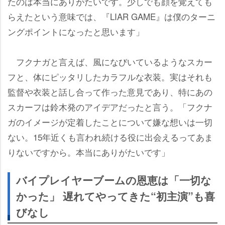
たのは本当にありがたいです。少しでも顔を覚えても
らえたという意味では、『LIAR GAME』は僕のターニ
ングポイントになったと思います」
フクナガと言えば、風になびいているようなスカー
フと、体にピッタリしたカラフルな衣装。実はそれも
監督や衣装と話し合って作った意見であり、特にあの
スカーフは鈴木発のアイデアだったと言う。「フクナ
ガのイメージが定着したことについて嫌な想いは一切
ない。15年近くも言われ続ける役に出会えるってあま
りないですから。本当にありがたいです」
バイプレイヤーブームの恩恵は「一切な
かった」 遅れてやってきた“初主演”も喜
びなし