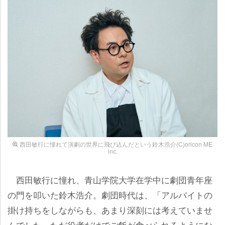
西田敏行に憧れて演劇の世界に飛び込んだという鈴木浩介(C)oricon ME
inc.
西田敏行に憧れ、青山学院大学在学中に劇団青年座
の門を叩いた鈴木浩介。劇団時代は、「アルバイトの
掛け持ちをしながらも、あまり深刻には考えていませ
んでした。ただ役者だけでご飯が食べられるようにな