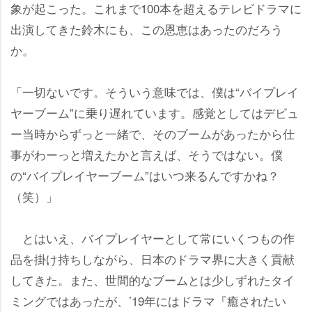
象が起こった。これまで100本を超えるテレビドラマに
出演してきた鈴木にも、この恩恵はあったのだろう
か。
「一切ないです。そういう意味では、僕は“バイプレイ
ヤーブーム”に乗り遅れています。感覚としてはデビュ
ー当時からずっと一緒で、そのブームがあったから仕
事がわーっと増えたかと言えば、そうではない。僕
の“バイプレイヤーブーム”はいつ来るんですかね？
（笑）」
とはいえ、バイプレイヤーとして常にいくつもの作
品を掛け持ちしながら、日本のドラマ界に大きく貢献
してきた。また、世間的なブームとは少しずれたタイ
ミングではあったが、’19年にはドラマ『癒されたい