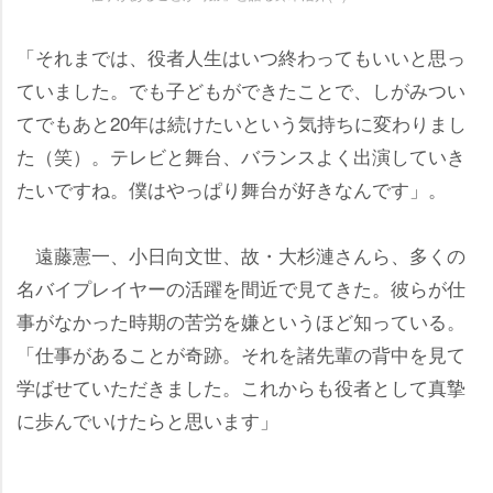
「それまでは、役者人生はいつ終わってもいいと思っ
ていました。でも子どもができたことで、しがみつい
てでもあと20年は続けたいという気持ちに変わりまし
た（笑）。テレビと舞台、バランスよく出演していき
たいですね。僕はやっぱり舞台が好きなんです」。
遠藤憲一、小日向文世、故・大杉漣さんら、多くの
名バイプレイヤーの活躍を間近で見てきた。彼らが仕
事がなかった時期の苦労を嫌というほど知っている。
「仕事があることが奇跡。それを諸先輩の背中を見て
学ばせていただきました。これからも役者として真摯
に歩んでいけたらと思います」