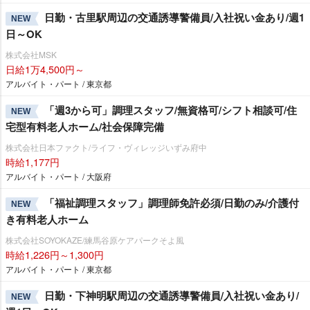
日勤・古里駅周辺の交通誘導警備員/入社祝い金あり/週1
NEW
日～OK
株式会社MSK
日給1万4,500円～
アルバイト・パート / 東京都
「週3から可」調理スタッフ/無資格可/シフト相談可/住
NEW
宅型有料老人ホーム/社会保障完備
株式会社日本ファクト/ライフ・ヴィレッジいずみ府中
時給1,177円
アルバイト・パート / 大阪府
「福祉調理スタッフ」調理師免許必須/日勤のみ/介護付
NEW
き有料老人ホーム
株式会社SOYOKAZE/練馬谷原ケアパークそよ風
時給1,226円～1,300円
アルバイト・パート / 東京都
日勤・下神明駅周辺の交通誘導警備員/入社祝い金あり/
NEW