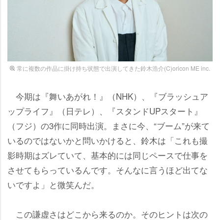
常に複数の作品に掛け持ち状態で出演してきた鈴木浩介(C)oricon ME inc.
今期は『舞いあがれ！』（NHK）、『ブラッシュア
ップライフ』（日テレ）、『スタンドUPスタート』
（フジ）の3作に同時出演。まさに今、“ブーム”が来て
いるのではないかと問いかけると、鈴木は「これも撮
影時期はズレていて、基本的には同じペースで仕事を
させてもらっているんです。そんなに言うほど出てな
いですよ」と微笑んだ。
この謙虚さはどこから来るのか。そのヒントは次の