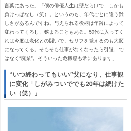
言葉にあった。「僕の俳優人生は壁だらけで、しかも
負けっぱなし（笑）。というのも、年代ごとに違う難
しさがあるんですね。与えられる役柄は年齢によって
変わってくるし、狭まることもある。50代に入ってく
れば今度は老化との闘いで、セリフを覚えるのも大変
になってくる。そもそも仕事がなくなったら引退、で
はなく“廃業”。そういった危機感も常にあります」
“いつ終わってもいい”父になり、仕事観
に変化「しがみついででも20年は続けた
い（笑）」