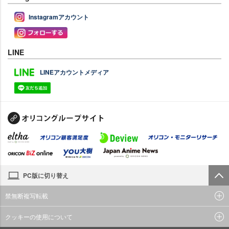
Instagramアカウント
LINE
LINEアカウントメディア
PC版に切り替え
禁無断複写転載
クッキーの使用について