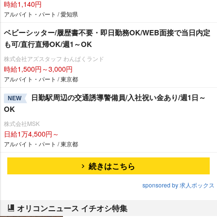
時給1,140円
アルバイト・パート / 愛知県
ベビーシッター/履歴書不要・即日勤務OK/WEB面接で当日内定
も可/直行直帰OK/週1～OK
株式会社アズスタッフ わんぱくランド
時給1,500円～3,000円
アルバイト・パート / 東京都
日勤駅周辺の交通誘導警備員/入社祝い金あり/週1日～
NEW
OK
株式会社MSK
日給1万4,500円～
アルバイト・パート / 東京都
続きはこちら
sponsored by 求人ボックス
オリコンニュース イチオシ特集