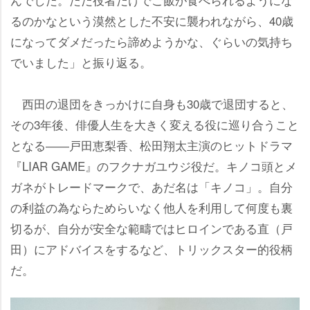
るのかなという漠然とした不安に襲われながら、40歳
になってダメだったら諦めようかな、ぐらいの気持ち
でいました」と振り返る。
西田の退団をきっかけに自身も30歳で退団すると、
その3年後、俳優人生を大きく変える役に巡り合うこと
となる――戸田恵梨香、松田翔太主演のヒットドラマ
『LIAR GAME』のフクナガユウジ役だ。キノコ頭とメ
ガネがトレードマークで、あだ名は「キノコ」。自分
の利益の為ならためらいなく他人を利用して何度も裏
切るが、自分が安全な範疇ではヒロインである直（戸
田）にアドバイスをするなど、トリックスター的役柄
だ。