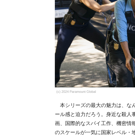
(c) 2024 Paramount Global
本シリーズの最大の魅力は、なん
ール感と迫力だろう。身近な殺人
画、国際的なスパイ工作、機密情報
のスケールが一気に国家レベル・地