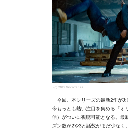
(c) 2019 ViacomCBS
今回、本シリーズの最新2作がJ:CO
今もっとも熱い注目を集める『オリジ
信）がついに視聴可能となる。最
ズン数が2や3と話数がまだ少なく