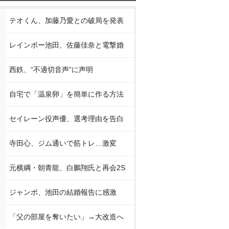
テオくん、加藤乃愛との破局を発表
レインボー池田、佐藤佳奈と電撃婚
西鉄、“不適切音声”に声明
自宅で「温泉卵」を簡単に作る方法
セイレーン役声優、選考理由を告白
寺田心、ジム通いで筋トレ…激変
元横綱・朝青龍、白鵬翔氏と再会2S
ジャンボ、池田の結婚報告に感激
「父の部屋を奪いたい」→大改造へ