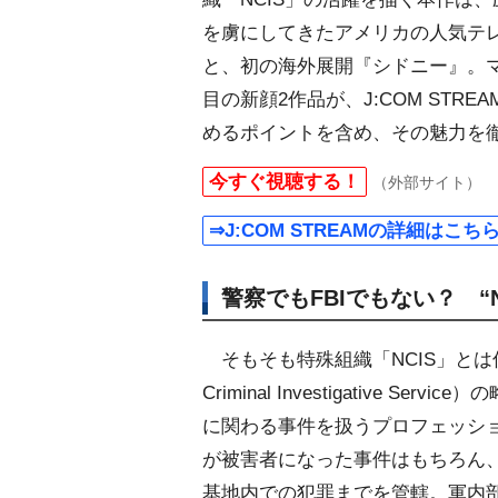
を虜にしてきたアメリカの人気テ
と、初の海外展開『シドニー』。マ
目の新顔2作品が、J:COM ST
めるポイントを含め、その魅力を
今すぐ視聴する！
（外部サイト）
⇒J:COM STREAMの詳細はこち
警察でもFBIでもない？ “
そもそも特殊組織「NCIS」とは何
Criminal Investigative 
に関わる事件を扱うプロフェッシ
が被害者になった事件はもちろん
基地内での犯罪までを管轄。軍内