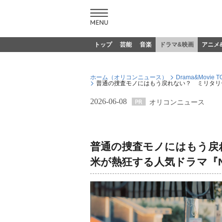
トップ
芸能
音楽
ドラマ&映画
アニメ
ホーム（オリコンニュース）
Drama&Movie T
普通の捜査モノにはもう戻れない？ ミリタリー
2026-06-08
オリコンニュース
普通の捜査モノにはもう戻
米が熱狂する人気ドラマ『N