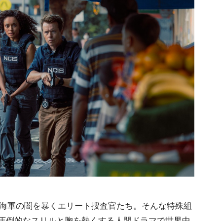
カ海軍の闇を暴くエリート捜査官たち。そんな特殊組
、圧倒的なスリルと胸を熱くする人間ドラマで世界中