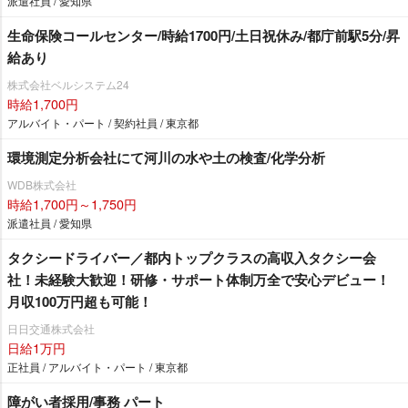
派遣社員 / 愛知県
生命保険コールセンター/時給1700円/土日祝休み/都庁前駅5分/昇
給あり
株式会社ベルシステム24
時給1,700円
アルバイト・パート / 契約社員 / 東京都
環境測定分析会社にて河川の水や土の検査/化学分析
WDB株式会社
時給1,700円～1,750円
派遣社員 / 愛知県
タクシードライバー／都内トップクラスの高収入タクシー会
社！未経験大歓迎！研修・サポート体制万全で安心デビュー！
月収100万円超も可能！
日日交通株式会社
日給1万円
正社員 / アルバイト・パート / 東京都
障がい者採用/事務 パート