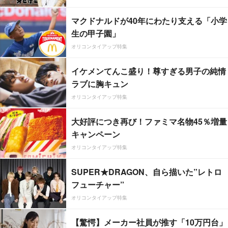
マクドナルドが40年にわたり支える「小学
生の甲子園」
オリコンタイアップ特集
イケメンてんこ盛り！尊すぎる男子の純情
ラブに胸キュン
オリコンタイアップ特集
大好評につき再び！ファミマ名物45％増量
キャンペーン
オリコンタイアップ特集
SUPER★DRAGON、自ら描いた”レトロ
フューチャー”
オリコンタイアップ特集
【驚愕】メーカー社員が推す「10万円台」