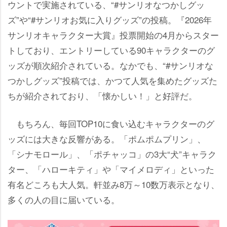
ウントで実施されている、“#サンリオなつかしグッ
ズ”や“#サンリオお気に入りグッズ”の投稿。『2026年
サンリオキャラクター大賞』投票開始の4月からスター
トしており、エントリーしている90キャラクターのグ
ッズが順次紹介されている。なかでも、“#サンリオな
つかしグッズ”投稿では、かつて人気を集めたグッズた
ちが紹介されており、「懐かしい！」と好評だ。
もちろん、毎回TOP10に食い込むキャラクターのグ
ッズには大きな反響がある。「ポムポムプリン」、
「シナモロール」、「ポチャッコ」の3大“犬”キャラク
ター、「ハローキティ」や「マイメロディ」といった
有名どころも大人気。軒並み8万～10数万表示となり、
多くの人の目に届いている。