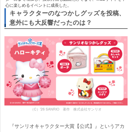
心に楽しめるイベントに成長した。
キャラクターのなつかしグッズを投稿、
意外にも大反響だったのは？
（C）'26 SANRIO 著作 株式会社サンリオ
『サンリオキャラクター大賞【公式】』というアカ