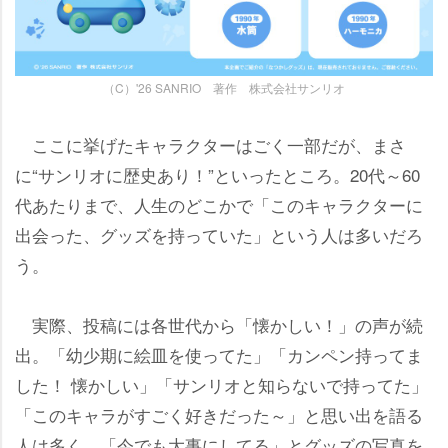
（C）'26 SANRIO 著作 株式会社サンリオ
ここに挙げたキャラクターはごく一部だが、まさ
に“サンリオに歴史あり！”といったところ。20代～60
代あたりまで、人生のどこかで「このキャラクターに
出会った、グッズを持っていた」という人は多いだろ
う。
実際、投稿には各世代から「懐かしい！」の声が続
出。「幼少期に絵皿を使ってた」「カンペン持ってま
した！ 懐かしい」「サンリオと知らないで持ってた」
「このキャラがすごく好きだった～」と思い出を語る
人は多く、「今でも大事にしてる」とグッズの写真を