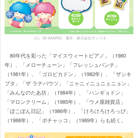
（C）'26 SANRIO 著作 株式会社サンリオ
80年代を彩った「マイスウィートピアノ」（1980
年）、「メローチューン」「フレッシュパンチ」
（1981年）、「ゴロピカドン」（1982年）、「ザシキ
ブタ」「ザ ラナバウツ」「ニャニィニュニェニョン」
「みんなのたあ坊」（1984年）、「ハンギョドン」
「マロンクリーム」（1985年）、「ウメ屋雑貨店」
「ぽこぽん日記」（1986年）、「けろけろけろっぴ」
（1988年）、「ポチャッコ」（1989年）らも続く。