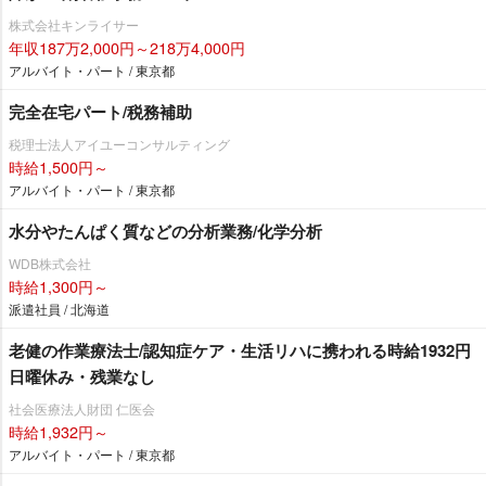
株式会社キンライサー
年収187万2,000円～218万4,000円
アルバイト・パート / 東京都
完全在宅パート/税務補助
税理士法人アイユーコンサルティング
時給1,500円～
アルバイト・パート / 東京都
水分やたんぱく質などの分析業務/化学分析
WDB株式会社
時給1,300円～
派遣社員 / 北海道
老健の作業療法士/認知症ケア・生活リハに携われる時給1932円
日曜休み・残業なし
社会医療法人財団 仁医会
時給1,932円～
アルバイト・パート / 東京都