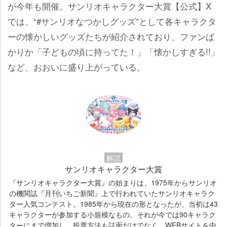
が今年も開催。サンリオキャラクター大賞【公式】X
では、“#サンリオなつかしグッズ”として各キャラクタ
ーの懐かしいグッズたちが紹介されており、ファンば
かりか「子どもの頃に持ってた！」「懐かしすぎる!!」
など、おおいに盛り上がっている。
解説
サンリオキャラクター大賞
『サンリオキャラクター大賞』の始まりは、1975年からサンリオ
の機関誌『月刊いちご新聞』上で行われていたサンリオキャラク
ター人気コンテスト。1985年から現在の形となったが、当初は43
キャラクターが参加する小規模なもの。それが今では90キャラク
ターにまで増加し、投票方法も誌面だけでなく、WEBサイトを中