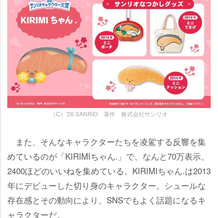
（C）'26 SANRIO 著作 株式会社サンリオ
また、そんなキャラクターたちを凌駕する反響を集
めているのが「KIRIMIちゃん.」で、なんと70万表示、
2400ほどのいいねを集めている。KIRIMIちゃん.は2013
年にデビューした切り身のキャラクター。シュールな
存在感とその動向により、SNSでもよく話題になるキ
ャラクターだ。