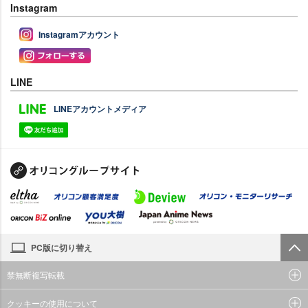
Instagram
Instagramアカウント
LINE
LINEアカウントメディア
PC版に切り替え
禁無断複写転載
クッキーの使用について