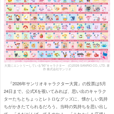
大賞にエントリーしている”90”キャラクター (C)2026 SANRIO CO., LTD. 著
作 株式会社サンリオ
『2026年サンリオキャラクター大賞』の投票は5月
24日まで。公式Xを覗いてみれば、思い出のキャラク
ターたちとちょっとレトロなグッズに、懐かしい気持
ちがかきたてられるだろう。当時の気持ちを思い出し
て、「まだがんばってるのね！」「これからも応援し