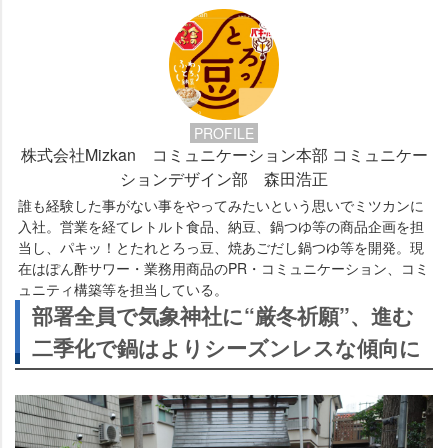
PROFILE
株式会社Mizkan コミュニケーション本部 コミュニケー
ションデザイン部 森田浩正
誰も経験した事がない事をやってみたいという思いでミツカンに
入社。営業を経てレトルト食品、納豆、鍋つゆ等の商品企画を担
当し、パキッ！とたれとろっ豆、焼あごだし鍋つゆ等を開発。現
在はぽん酢サワー・業務用商品のPR・コミュニケーション、コミ
ュニティ構築等を担当している。
部署全員で気象神社に“厳冬祈願”、進む
二季化で鍋はよりシーズンレスな傾向に