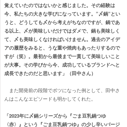
覚えていたのではないかと感じました。その経験は
今、私たちの大きな学びになっています。”〆鍋”とい
うと、どうしても〆から考えがちなのですが、鍋であ
る以上、〆が美味しいだけではダメで、鍋も美味しく
て、〆も美味しくなければいけません。過去のアイデ
アの履歴をみると、うな重や焼肉もあったりするので
すが（笑）。最初から最後まで一貫して美味しいこと
が大事。その学びから今、成功しているブランドへと
成長できたのだと思います」（田中さん）
また開発前の段階でボツになった例として、田中さ
んはこんなエピソードも明かしてくれた。
「2023年に〆鍋シリーズから『ごま豆乳鍋つゆ
〈赤〉』という『ごま豆乳鍋つゆ』の少し辛いバージ