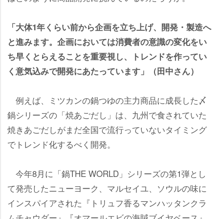
「大体1年くらい前から企画を立ち上げ、開発・製造へ
と進みます。企画においては消費者の意識の変化をい
ち早くとらえることを重要視し、トレンドを作ってい
く意気込みで開発にあたっています」（田中さん）
例えば、ミツカンの鍋つゆの主力商品に成長した〆
鍋シリーズの「焼あごだし」は、九州で食されていた
焼きあごだしがまだ全国で流行っていないタイミング
でトレンド化するべく開発。
今年8月に「鍋THE WORLD」シリーズの第1弾とし
て発売したニューヨーク、マルセイユ、ソウルの味に
インスパイアされた『トリュフ香るマンハッタンクラ
ムチャウダー』『オマールエビの海賊ブイヤベース』