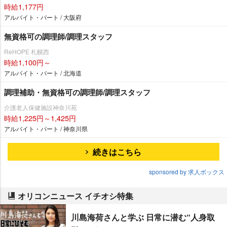
時給1,177円
アルバイト・パート / 大阪府
無資格可の調理師/調理スタッフ
ReHOPE 札幌西
時給1,100円～
アルバイト・パート / 北海道
調理補助・無資格可の調理師/調理スタッフ
介護老人保健施設神奈川苑
時給1,225円～1,425円
アルバイト・パート / 神奈川県
続きはこちら
sponsored by 求人ボックス
オリコンニュース イチオシ特集
川島海荷さんと学ぶ 日常に潜む“人身取