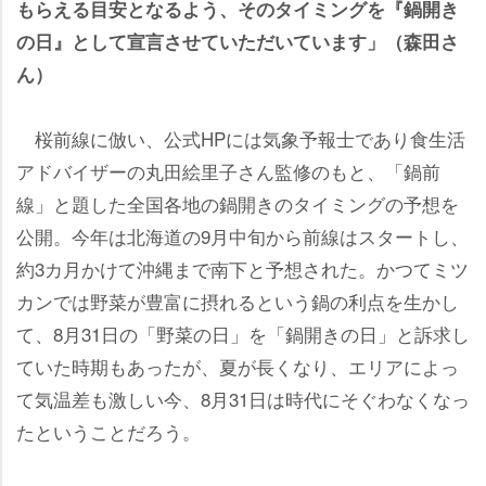
もらえる目安となるよう、そのタイミングを『鍋開き
の日』として宣言させていただいています」（森田さ
ん）
桜前線に倣い、公式HPには気象予報士であり食生活
アドバイザーの丸田絵里子さん監修のもと、「鍋前
線」と題した全国各地の鍋開きのタイミングの予想を
公開。今年は北海道の9月中旬から前線はスタートし、
約3カ月かけて沖縄まで南下と予想された。かつてミツ
カンでは野菜が豊富に摂れるという鍋の利点を生かし
て、8月31日の「野菜の日」を「鍋開きの日」と訴求し
ていた時期もあったが、夏が長くなり、エリアによっ
て気温差も激しい今、8月31日は時代にそぐわなくなっ
たということだろう。