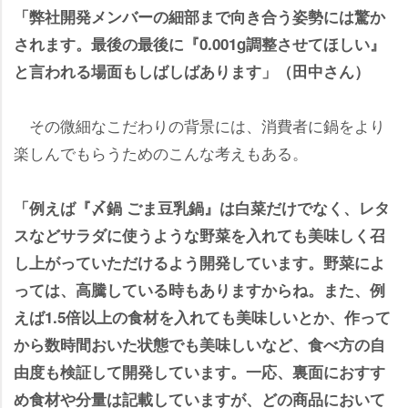
「弊社開発メンバーの細部まで向き合う姿勢には驚か
されます。最後の最後に『0.001g調整させてほしい』
と言われる場面もしばしばあります」（田中さん）
その微細なこだわりの背景には、消費者に鍋をより
楽しんでもらうためのこんな考えもある。
「例えば『〆鍋 ごま豆乳鍋』は白菜だけでなく、レタ
スなどサラダに使うような野菜を入れても美味しく召
し上がっていただけるよう開発しています。野菜によ
っては、高騰している時もありますからね。また、例
えば1.5倍以上の食材を入れても美味しいとか、作って
から数時間おいた状態でも美味しいなど、食べ方の自
由度も検証して開発しています。一応、裏面におすす
め食材や分量は記載していますが、どの商品において