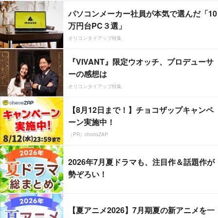
パソコンメーカー社員が本気で選んだ「10
万円台PC３選」
オリコンタイアップ特集
『VIVANT』限定ウオッチ、プロデューサ
ーの感想は
オリコンタイアップ特集
【8月12日まで！】チョコザップキャンペ
ーン実施中！
（PR）chocoZAP
2026年7月夏ドラマも、注目作＆話題作が
勢ぞろい！
【夏アニメ2026】7月期夏の新アニメを一