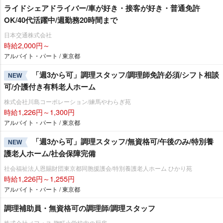
ライドシェアドライバー/車が好き・接客が好き・普通免許
OK/40代活躍中/週勤務20時間まで
日本交通株式会社
時給2,000円～
アルバイト・パート / 東京都
「週3から可」調理スタッフ/調理師免許必須/シフト相談
NEW
可/介護付き有料老人ホーム
株式会社川島コーポレーション/練馬やわらぎ苑
時給1,226円～1,300円
アルバイト・パート / 東京都
「週3から可」調理スタッフ/無資格可/午後のみ/特別養
NEW
護老人ホーム/社会保障完備
社会福祉法人恩賜財団東京都同胞援護会/特別養護老人ホーム ひかり苑
時給1,226円～1,255円
アルバイト・パート / 東京都
調理補助員・無資格可の調理師/調理スタッフ
株式会社メフォス 麹町小学校内の厨房