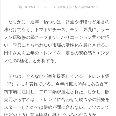
「鍋THE WORLD」シリーズ（画像提供：株式会社Mizkan）
たしかに、近年、鍋つゆは、醤油や味噌など定番の
味だけでなく、トマトやチーズ、チゲ、豆乳に、ラー
メン店監修の鍋スープまで、バリエーション豊かに揃
い、季節にとらわれない市場の活性化を感じさせる。
田中さんも近年のトレンドを「定番の安心感とエンタ
メ性の2極化」と分析する。
それは、ぐるなびが毎年提案している「トレンド鍋
（R）」にも表れている。今年は拡大傾向にある香辛
料市場に注目し、アロマ鍋が選定された。しかし、販
売元からすれば、トレンドに合わせて鍋つゆの開発を
スタートしたのでは供給が間に合わない。ミツカンで
はどのように商品開発に挑んでいるのだろうか。