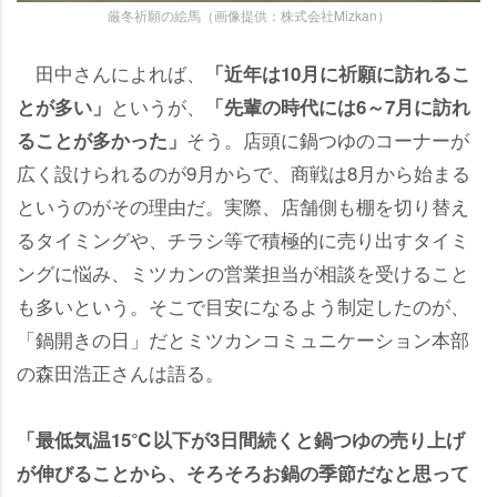
厳冬祈願の絵馬（画像提供：株式会社Mizkan）
田中さんによれば、
「近年は10月に祈願に訪れるこ
というが、
とが多い」
「先輩の時代には6～7月に訪れ
そう。店頭に鍋つゆのコーナーが
ることが多かった」
広く設けられるのが9月からで、商戦は8月から始まる
というのがその理由だ。実際、店舗側も棚を切り替え
るタイミングや、チラシ等で積極的に売り出すタイミ
ングに悩み、ミツカンの営業担当が相談を受けること
も多いという。そこで目安になるよう制定したのが、
「鍋開きの日」だとミツカンコミュニケーション本部
の森田浩正さんは語る。
「最低気温15℃以下が3日間続くと鍋つゆの売り上げ
が伸びることから、そろそろお鍋の季節だなと思って