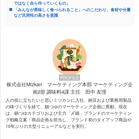
ではなく自ら作っていくもの」
「みんなが美味しく食べられること」へのこだわり、食材や分量
など汎用性の高さを意識
PROFILE
株式会社Mizkan マーケティング本部 マーケティング企
画2部 調味料4課 主任 田中 友理
人の役に立ちたいと思いミツカンに入社。納豆および業務用製品
の味づくりを経て、鍋つゆのマーケティング企画に異動。現在
は、鍋つゆカテゴリおよび主力「〆鍋」ブランドのマーケティン
グ戦略立案・商品企画を担当し、ブランド初のタイアップ商品
10年ぶりの大型リニューアルなどを実行。