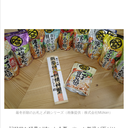
厳冬祈願のお札と〆鍋シリーズ（画像提供：株式会社Mizkan）