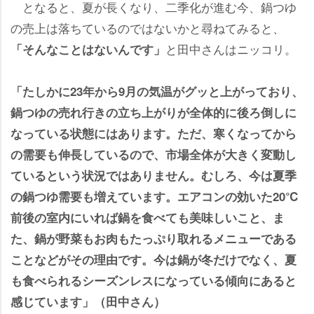
となると、夏が長くなり、二季化が進む今、鍋つゆ
の売上は落ちているのではないかと尋ねてみると、
と田中さんはニッコリ。
「そんなことはないんです」
「たしかに23年から9月の気温がグッと上がっており、
鍋つゆの売れ行きの立ち上がりが全体的に後ろ倒しに
なっている状態にはあります。ただ、寒くなってから
の需要も伸長しているので、市場全体が大きく変動し
ているという状況ではありません。むしろ、今は夏季
の鍋つゆ需要も増えています。エアコンの効いた20℃
前後の室内にいれば鍋を食べても美味しいこと、ま
た、鍋が野菜もお肉もたっぷり取れるメニューである
ことなどがその理由です。今は鍋が冬だけでなく、夏
も食べられるシーズンレスになっている傾向にあると
感じています」（田中さん）