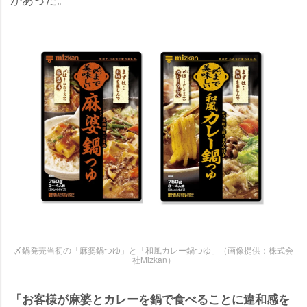
〆鍋発売当初の「麻婆鍋つゆ」と「和風カレー鍋つゆ」（画像提供：株式会
社Mizkan）
「お客様が麻婆とカレーを鍋で食べることに違和感を