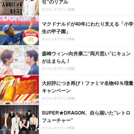
引”のリアル
オリコンタイアップ特集
マクドナルドが40年にわたり支える「小学
生の甲子園」
オリコンタイアップ特集
森崎ウィン×向井康二“両片思い”にキュン
が止まらん！
オリコンタイアップ特集
大好評につき再び！ファミマ名物45％増量
キャンペーン
オリコンタイアップ特集
SUPER★DRAGON、自ら描いた”レトロ
フューチャー”
オリコンタイアップ特集