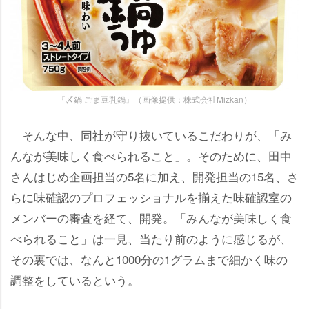
『〆鍋 ごま豆乳鍋』（画像提供：株式会社Mizkan）
そんな中、同社が守り抜いているこだわりが、「み
んなが美味しく食べられること」。そのために、田中
さんはじめ企画担当の5名に加え、開発担当の15名、さ
らに味確認のプロフェッショナルを揃えた味確認室の
メンバーの審査を経て、開発。「みんなが美味しく食
べられること」は一見、当たり前のように感じるが、
その裏では、なんと1000分の1グラムまで細かく味の
調整をしているという。