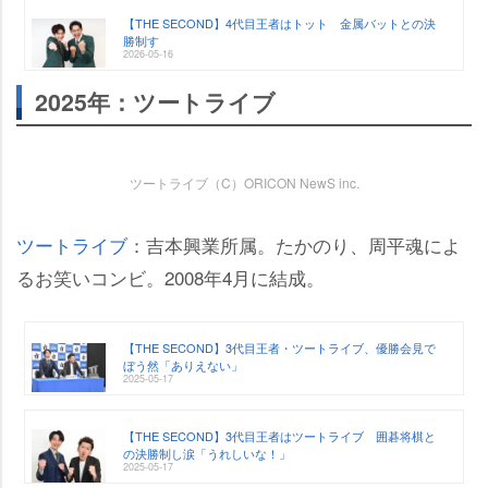
【THE SECOND】4代目王者はトット 金属バットとの決
勝制す
2026-05-16
2025年：ツートライブ
ツートライブ（C）ORICON NewS inc.
ツートライブ
：吉本興業所属。たかのり、周平魂によ
るお笑いコンビ。2008年4月に結成。
【THE SECOND】3代目王者・ツートライブ、優勝会見で
ぼう然「ありえない」
2025-05-17
【THE SECOND】3代目王者はツートライブ 囲碁将棋と
の決勝制し涙「うれしいな！」
2025-05-17