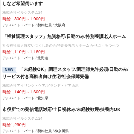
しなど希望伺います
株式会社ベルシステム24
時給1,800円～1,900円
アルバイト・パート / 契約社員 / 大阪府
「福祉調理スタッフ」無資格可/日勤のみ/特別養護老人ホーム
社会福祉法人協立いつくしみの会/特別養護老人ホーム かりぷ・あつべつ
時給1,110円～1,160円
アルバイト・パート / 北海道
「未経験OK」調理スタッフ/調理師免許必須/日勤のみ/
NEW
サービス付き高齢者向け住宅/社会保障完備
株式会社アイリンク・ケア/グランド・ピア西尾
時給1,140円～1,600円
アルバイト・パート / 愛知県
市役所での発信電話対応/土日祝休み/未経験歓迎/扶養内OK
株式会社ベルシステム24
時給1,290円
アルバイト・パート / 契約社員 / 神奈川県