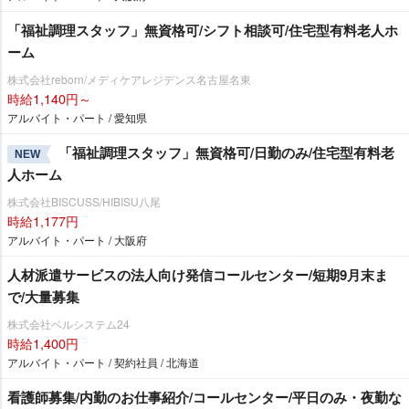
「福祉調理スタッフ」無資格可/シフト相談可/住宅型有料老人ホ
ーム
株式会社reborn/メディケアレジデンス名古屋名東
時給1,140円～
アルバイト・パート / 愛知県
「福祉調理スタッフ」無資格可/日勤のみ/住宅型有料老
NEW
人ホーム
株式会社BISCUSS/HIBISU八尾
時給1,177円
アルバイト・パート / 大阪府
人材派遣サービスの法人向け発信コールセンター/短期9月末ま
で/大量募集
株式会社ベルシステム24
時給1,400円
アルバイト・パート / 契約社員 / 北海道
看護師募集/内勤のお仕事紹介/コールセンター/平日のみ・夜勤な