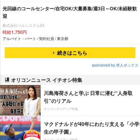
光回線のコールセンター/在宅OK/大量募集/週3日～OK/未経験歓
迎
株式会社ベルシステム24
時給1,750円
アルバイト・パート / 契約社員 / 東京都
続きはこちら
sponsored by 求人ボックス
オリコンニュース イチオシ特集
川島海荷さんと学ぶ 日常に潜む“人身取
引”のリアル
オリコンタイアップ特集
マクドナルドが40年にわたり支える「小学
生の甲子園」
オリコンタイアップ特集