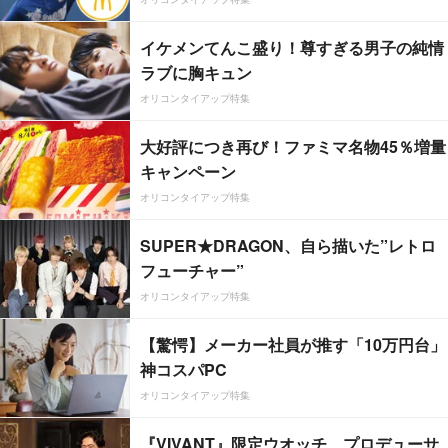
イケメンてんこ盛り！尊すぎる男子の純情
ラブに胸キュン
オリコンタイアップ特集
大好評につき再び！ファミマ名物45％増量
キャンペーン
オリコンタイアップ特集
SUPER★DRAGON、自ら描いた”レトロ
フューチャー”
オリコンタイアップ特集
【驚愕】メーカー社員が推す「10万円台」
神コスパPC
オリコンタイアップ特集
『VIVANT』限定ウオッチ、プロデューサ