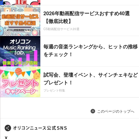
2026年動画配信サービスおすすめ40選
【徹底比較】
CS動画配信サービス20選
毎週の音楽ランキングから、ヒットの推移
をチェック！
試写会、登壇イベント、サインチェキなど
プレゼント！
プレゼント特集
このページのトップへ
X