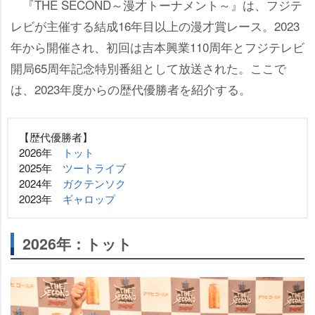
『THE SECOND～漫才トーナメント～』は、フジテ
レビが主催する結成16年目以上の漫才賞レース。2023
年から開催され、初回は吉本興業110周年とフジテレビ
開局65周年記念特別番組として放送された。ここで
は、2023年度からの歴代優勝者を紹介する。
【歴代優勝者】
2026年
トット
2025年
ツートライブ
2024年
ガクテンソク
2023年
ギャロップ
2026年：トット