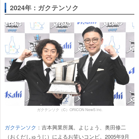
2024年：ガクテンソク
ガクテンソク（C）ORICON NewS inc.
ガクテンソク
：吉本興業所属。よじょう、奥田修二
（おくだしゅうじ）によるお笑いコンビ。2005年9月