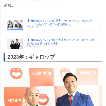
結成。
【THE SECOND】2代目王者・ガクテンソク、喜びの声
よじょうがダイアン津田の反応明かす
2024-05-18
【THE SECOND】2代目王者はガクテンソク 大会史上最
高得点＆芸歴19年目で悲願
2024-05-18
2023年：ギャロップ