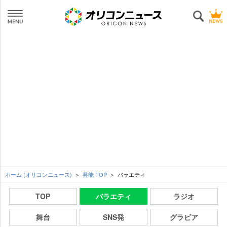
ホーム (オリコンニュース)
芸能 TOP
バラエティ
TOP
バラエティ
ラジオ
舞台
SNS発
グラビア