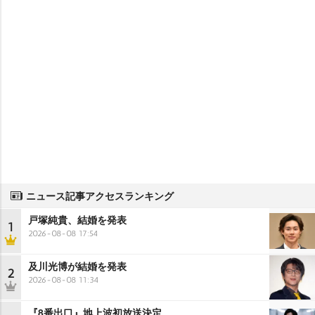
ニュース記事アクセスランキング
戸塚純貴、結婚を発表
1
2026-08-08 17:54
及川光博が結婚を発表
2
2026-08-08 11:34
『8番出口』地上波初放送決定