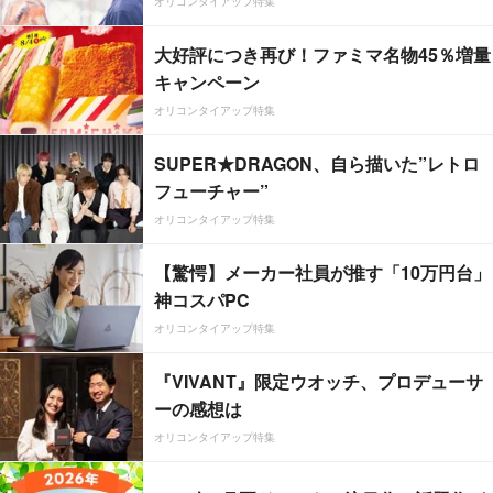
オリコンタイアップ特集
大好評につき再び！ファミマ名物45％増量
キャンペーン
オリコンタイアップ特集
SUPER★DRAGON、自ら描いた”レトロ
フューチャー”
オリコンタイアップ特集
【驚愕】メーカー社員が推す「10万円台」
神コスパPC
オリコンタイアップ特集
『VIVANT』限定ウオッチ、プロデューサ
ーの感想は
オリコンタイアップ特集