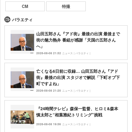
CM
特撮
バラエティ
山田五郎さん『アド街』最後の出演 最後まで
街の魅力熱弁 番組が感謝「天国の五郎さん
へ」
2026-08-08 21:52
ニュース｜バラエティ｜
亡くなる6日前に収録… 山田五郎さん『アド
街』最後の出演 スタジオで解説「下町オブ下
町ですよね」
2026-08-08 21:20
ニュース｜バラエティ｜
『24時間テレビ』森保一監督、ヒロミ&森本
慎太郎と“相葉雅紀トリミング”挑戦
2026-08-08 19:56
ニュース｜バラエティ｜