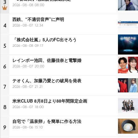
3
2026-08-08 08:00
西鉄、“不適切音声”に声明
4
2026-08-07 12:34
「株式会社嵐」5人のFC出そろう
5
2026-08-08 09:17
レインボー池田、佐藤佳奈と電撃婚
6
2026-08-07 20:00
テオくん、加藤乃愛との破局を発表
7
2026-08-07 21:21
米米CLUB 8月8日より88年間限定企画
8
2026-08-07 18:00
自宅で「温泉卵」を簡単に作る方法
9
2026-08-06 15:10