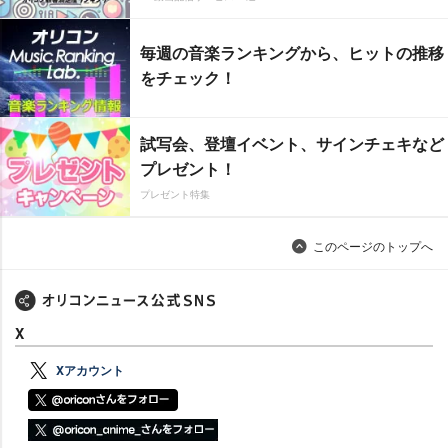
毎週の音楽ランキングから、ヒットの推移
をチェック！
試写会、登壇イベント、サインチェキなど
プレゼント！
プレゼント特集
このページのトップへ
X
Xアカウント