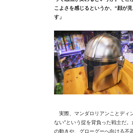
こよさを感じるというか、“顔が見
す」
実際、マンダロリアンことディン
ない”という掟を背負った戦士だ
の動きや、グローグーへ向ける不