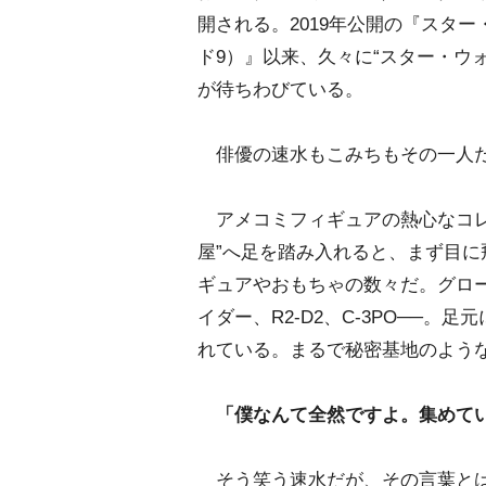
開される。2019年公開の『スタ
ド9）』以来、久々に“スター・ウ
が待ちわびている。
俳優の速水もこみちもその一人
アメコミフィギュアの熱心なコレ
屋”へ足を踏み入れると、まず目
ギュアやおもちゃの数々だ。グロ
イダー、R2-D2、C-3PO──。
れている。まるで秘密基地のよう
「僕なんて全然ですよ。集めて
そう笑う速水だが、その言葉とは