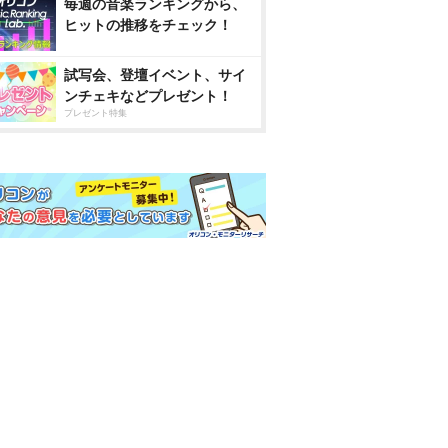
毎週の音楽ランキングから、
ヒットの推移をチェック！
試写会、登壇イベント、サイ
ンチェキなどプレゼント！
プレゼント特集