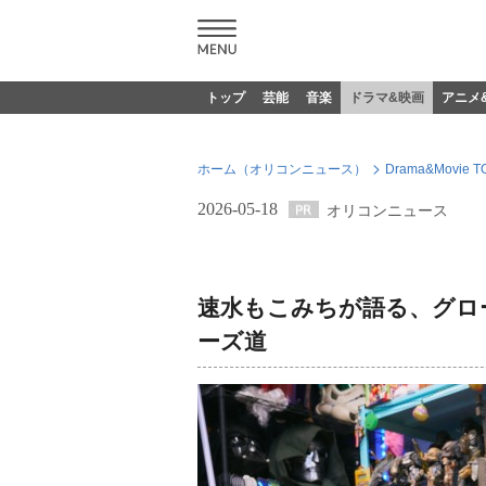
トップ
芸能
音楽
ドラマ&映画
アニメ
ホーム（オリコンニュース）
Drama&Movie T
2026-05-18
オリコンニュース
速水もこみちが語る、グロ
ーズ道