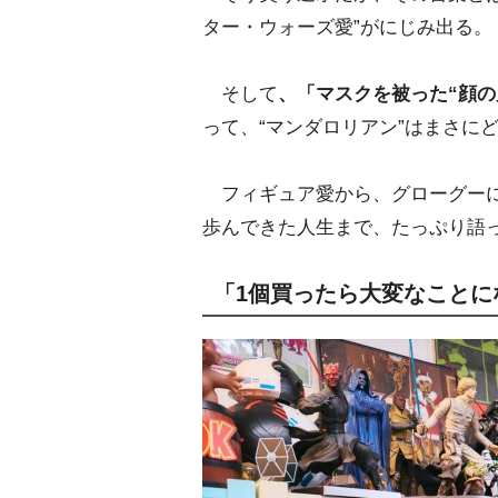
ター・ウォーズ愛”がにじみ出る。
そして
、「マスクを被った“顔の
って、“マンダロリアン”はまさに
フィギュア愛から、グローグーに
歩んできた人生まで、たっぷり語
「1個買ったら大変なこと