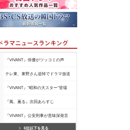
『VIVANT』俳優がツッコミの声
テレ東、東野さん追悼でドラマ放送
『VIVANT』“昭和の大スター”登場
『風、薫る』次回あらすじ
『VIVANT』公安刑事が意味深発言
6位以下を見る