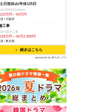
/土日祝休み/年休125日
会社BREXA Advan
給20万円～34万円
員 / 大阪府
備工事
式会社當木工事
28万円～34万2,000円
員 / 東京都
続きはこちら
sponsored by 求人ボックス