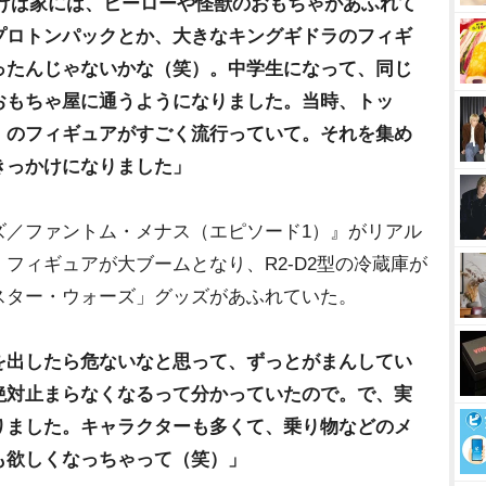
づけば家には、ヒーローや怪獣のおもちゃがあふれて
プロトンパックとか、大きなキングギドラのフィギ
ったんじゃないかな（笑）。中学生になって、同じ
おもちゃ屋に通うようになりました。当時、トッ
』のフィギュアがすごく流行っていて。それを集め
きっかけになりました」
／ファントム・メナス（エピソード1）』がリアル
フィギュアが大ブームとなり、R2-D2型の冷蔵庫が
スター・ウォーズ」グッズがあふれていた。
を出したら危ないなと思って、ずっとがまんしてい
絶対止まらなくなるって分かっていたので。で、実
りました。キャラクターも多くて、乗り物などのメ
も欲しくなっちゃって（笑）」