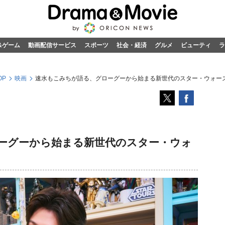
&ゲーム
動画配信サービス
スポーツ
社会・経済
グルメ
ビューティ
ラ
OP
映画
速水もこみちが語る、グローグーから始まる新世代のスター・ウォー
ーグーから始まる新世代のスター・ウォ