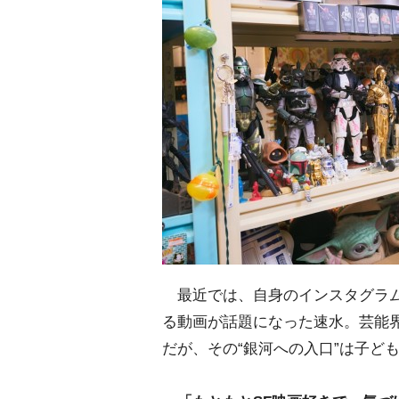
最近では、自身のインスタグラム
る動画が話題になった速水。芸能
だが、その“銀河への入口”は子ど