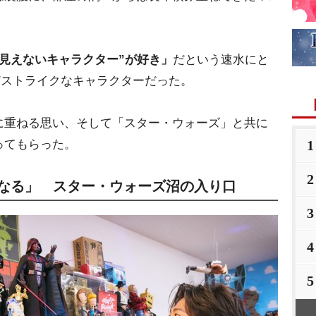
見えないキャラクター”が好き」
だという速水にと
どストライクなキャラクターだった。
重ねる思い、そして「スター・ウォーズ」と共に
1
ってもらった。
2
になる」 スター・ウォーズ沼の入り口
3
4
5