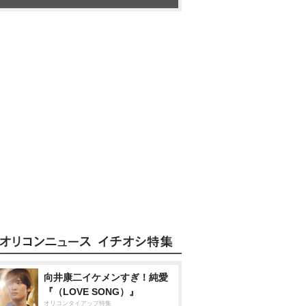
向井康二イケメンすぎ！純愛
『（LOVE SONG）』
オリコンタイアップ特集