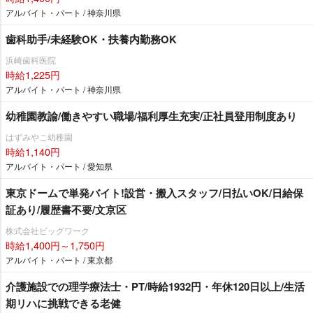
アルバイト・パート / 神奈川県
歯科助手/未経験OK・扶養内勤務OK
浜崎歯科医院
時給1,225円
アルバイト・パート / 神奈川県
幼稚園教諭/働きやすい職場/福利厚生充実/正社員登用制度あり
はずみやこ幼稚園
時給1,140円
アルバイト・パート / 愛知県
東京ドームで単発バイト!設営・搬入スタッフ/日払いOK/日給保
証あり/履歴書不要/文京区
株式会社ビッグワーク
時給1,400円～1,750円
アルバイト・パート / 東京都
介護施設での理学療法士・PT/時給1932円・年休120日以上/生活
期リハに挑戦できる老健