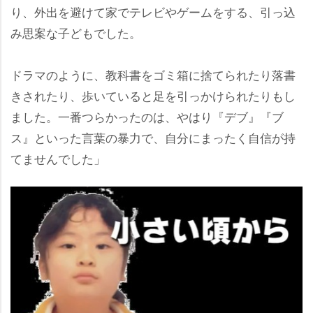
り、外出を避けて家でテレビやゲームをする、引っ込
み思案な子どもでした。
ドラマのように、教科書をゴミ箱に捨てられたり落書
きされたり、歩いていると足を引っかけられたりもし
ました。一番つらかったのは、やはり『デブ』『ブ
ス』といった言葉の暴力で、自分にまったく自信が持
てませんでした」