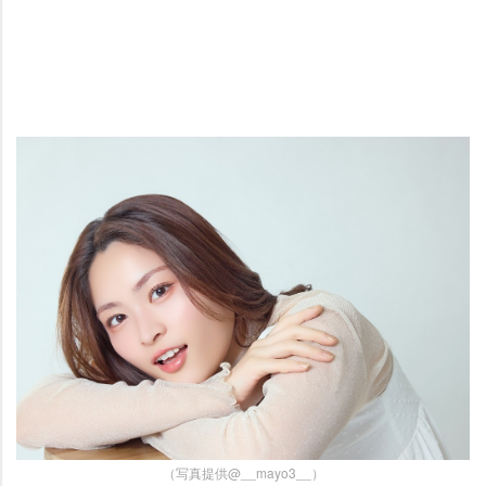
（写真提供@__mayo3__）