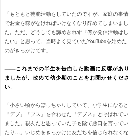
「もともと芸能活動をしていたのですが、家庭の事情
でお金を稼がなければいけなくなり辞めてしまいまし
た。ただ、どうしても諦めきれず『何か発信活動はし
たい』と思って、当時よく見ていたYouTubeを始めた
のがきっかけです」
――これまでの半生を告白した動画に反響があり
ましたが、改めて幼少期のことをお聞かせくださ
い。
「小さい頃からぽっちゃりしていて、小学生になると
『デブ』『ブス』を合わせた『デブス』と呼ばれてい
ました。親友だと思っていた子も陰で悪口を言ってい
たり…。いじめをきっかけに友だちを信じられなくな