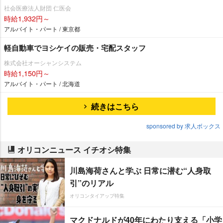
社会医療法人財団 仁医会
時給1,932円～
アルバイト・パート / 東京都
軽自動車でヨシケイの販売・宅配スタッフ
株式会社オーシャンシステム
時給1,150円～
アルバイト・パート / 北海道
続きはこちら
sponsored by 求人ボックス
オリコンニュース イチオシ特集
川島海荷さんと学ぶ 日常に潜む“人身取
引”のリアル
オリコンタイアップ特集
マクドナルドが40年にわたり支える「小学