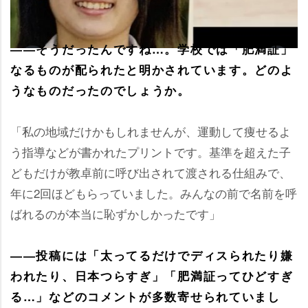
――そうだったんですね…。学校では「肥満証」
なるものが配られたと明かされています。どのよ
うなものだったのでしょうか。
「私の地域だけかもしれませんが、運動して痩せるよ
う指導などが書かれたプリントです。基準を超えた子
どもだけが教卓前に呼び出されて渡される仕組みで、
年に2回ほどもらっていました。みんなの前で名前を呼
ばれるのが本当に恥ずかしかったです」
――投稿には「太ってるだけでディスられたり嫌
われたり、日本つらすぎ」「肥満証ってひどすぎ
る…」などのコメントが多数寄せられていまし