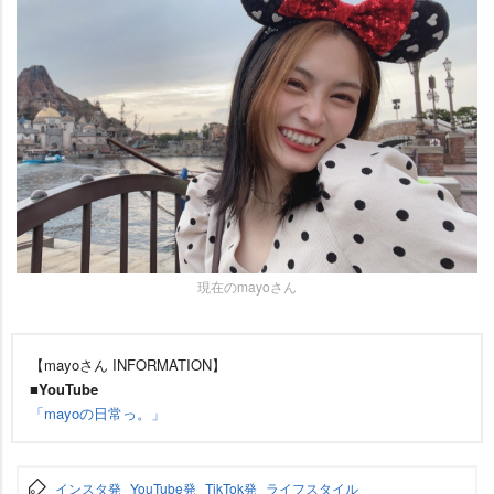
現在のmayoさん
【mayoさん INFORMATION】
■YouTube
「mayoの日常っ。」
インスタ発
YouTube発
TikTok発
ライフスタイル