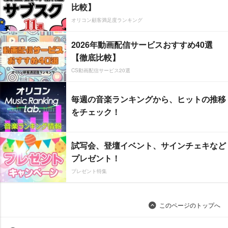
比較】
オリコン顧客満足度ランキング
2026年動画配信サービスおすすめ40選
【徹底比較】
CS動画配信サービス20選
毎週の音楽ランキングから、ヒットの推移
をチェック！
試写会、登壇イベント、サインチェキなど
プレゼント！
プレゼント特集
このページのトップへ