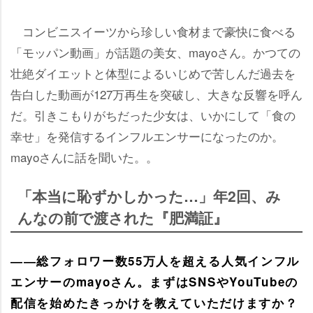
コンビニスイーツから珍しい食材まで豪快に食べる
「モッパン動画」が話題の美女、mayoさん。かつての
壮絶ダイエットと体型によるいじめで苦しんだ過去を
告白した動画が127万再生を突破し、大きな反響を呼ん
だ。引きこもりがちだった少女は、いかにして「食の
幸せ」を発信するインフルエンサーになったのか。
mayoさんに話を聞いた。。
「本当に恥ずかしかった…」年2回、み
んなの前で渡された『肥満証』
――総フォロワー数55万人を超える人気インフル
エンサーのmayoさん。まずはSNSやYouTubeの
配信を始めたきっかけを教えていただけますか？