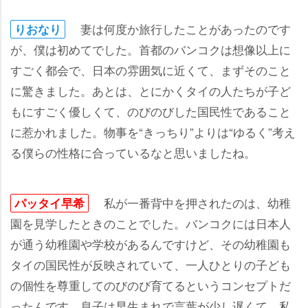
妻は何度か旅行したことがあったのです
りおなり
が、僕は初めてでした。首都のバンコクは想像以上に
すごく都会で、日本の雰囲気に近くて、まずそのこと
に驚きました。あとは、とにかくタイの人たちが子ど
もにすごく優しくて、のびのびした国民性であること
に惹かれました。物事を“きっちり”よりは“ゆるく”考え
る僕らの性格に合っているなと思いましたね。
私が一番背中を押されたのは、幼稚
パッタイ早希
園を見学したときのことでした。バンコクには日本人
が通う幼稚園や学校があるんですけど、その幼稚園も
タイの国民性が反映されていて、一人ひとりの子ども
の個性を尊重してのびのび育てるというコンセプトだ
ったんです。息子は早生まれで言葉が少し遅くて、私