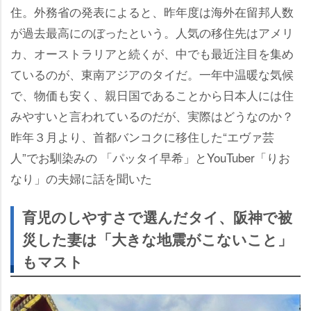
住。外務省の発表によると、昨年度は海外在留邦人数
が過去最高にのぼったという。人気の移住先はアメリ
カ、オーストラリアと続くが、中でも最近注目を集め
ているのが、東南アジアのタイだ。一年中温暖な気候
で、物価も安く、親日国であることから日本人には住
みやすいと言われているのだが、実際はどうなのか？
昨年３月より、首都バンコクに移住した“エヴァ芸
人”でお馴染みの 「パッタイ早希」とYouTuber「りお
なり」の夫婦に話を聞いた
育児のしやすさで選んだタイ、阪神で被
災した妻は「大きな地震がこないこと」
もマスト