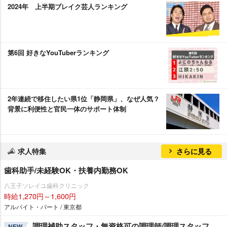
2024年 上半期ブレイク芸人ランキング
第6回 好きなYouTuberランキング
2年連続で移住したい県1位「静岡県」、なぜ人気？
背景に利便性と官民一体のサポート体制
求人特集
さらに見る
歯科助手/未経験OK・扶養内勤務OK
八王子ソレイユ歯科クリニック
時給1,270円～1,600円
アルバイト・パート / 東京都
調理補助スタッフ・無資格可の調理師/調理スタッフ
NEW