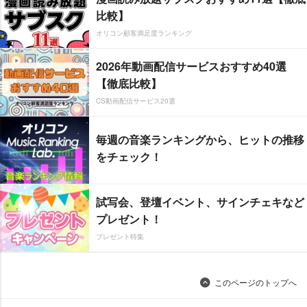
比較】
オリコン顧客満足度ランキング
2026年動画配信サービスおすすめ40選
【徹底比較】
CS動画配信サービス20選
毎週の音楽ランキングから、ヒットの推移
をチェック！
試写会、登壇イベント、サインチェキなど
プレゼント！
プレゼント特集
このページのトップへ