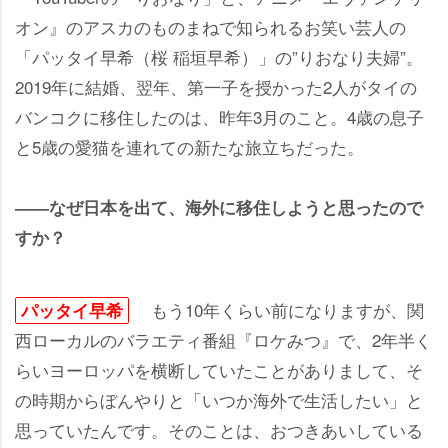
オン』のアスカのものまねで知られるお笑い芸人の
「パッタイ早希（桜 稲垣早希）」の”りおなり夫婦”。
2019年に結婚、翌年、第一子を授かった2人がタイの
バンコクに移住したのは、昨年3月のこと。4歳の息子
と5歳の愛猫を連れての新たな旅立ちだった。
――なぜ日本を出て、海外に移住しようと思ったので
すか？
もう10年くらい前になりますが、関
パッタイ早希
西ローカルのバラエティ番組『ロケみつ』で、2年半く
らいヨーロッパを横断していたことがありまして、そ
の時期からぼんやりと「いつか海外で生活したい」と
思っていたんです。そのことは、おつきあいしている