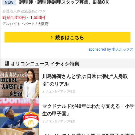
調理師・調理師/調理スタッフ募集、副業OK
NEW
介護老人保健施設あかつき
時給1,310円～1,553円
アルバイト・パート / 大阪府
続きはこちら
sponsored by 求人ボックス
オリコンニュース イチオシ特集
川島海荷さんと学ぶ 日常に潜む“人身取
引”のリアル
オリコンタイアップ特集
マクドナルドが40年にわたり支える「小学
生の甲子園」
オリコンタイアップ特集