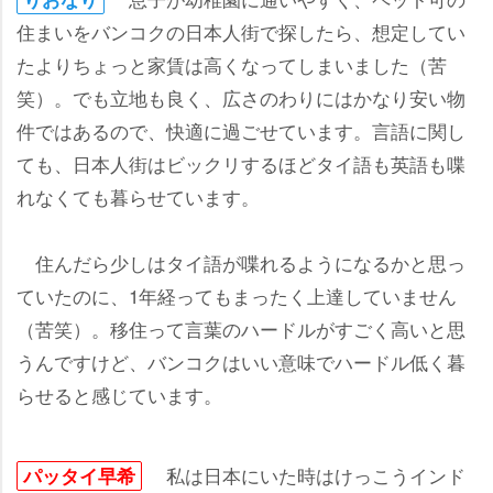
住まいをバンコクの日本人街で探したら、想定してい
たよりちょっと家賃は高くなってしまいました（苦
笑）。でも立地も良く、広さのわりにはかなり安い物
件ではあるので、快適に過ごせています。言語に関し
ても、日本人街はビックリするほどタイ語も英語も喋
れなくても暮らせています。
住んだら少しはタイ語が喋れるようになるかと思っ
ていたのに、1年経ってもまったく上達していません
（苦笑）。移住って言葉のハードルがすごく高いと思
うんですけど、バンコクはいい意味でハードル低く暮
らせると感じています。
私は日本にいた時はけっこうインド
パッタイ早希