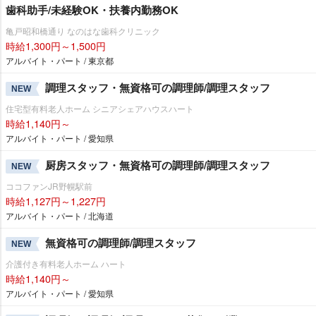
歯科助手/未経験OK・扶養内勤務OK
亀戸昭和橋通り なのはな歯科クリニック
時給1,300円～1,500円
アルバイト・パート / 東京都
調理スタッフ・無資格可の調理師/調理スタッフ
NEW
住宅型有料老人ホーム シニアシェアハウスハート
時給1,140円～
アルバイト・パート / 愛知県
厨房スタッフ・無資格可の調理師/調理スタッフ
NEW
ココファンJR野幌駅前
時給1,127円～1,227円
アルバイト・パート / 北海道
無資格可の調理師/調理スタッフ
NEW
介護付き有料老人ホーム ハート
時給1,140円～
アルバイト・パート / 愛知県