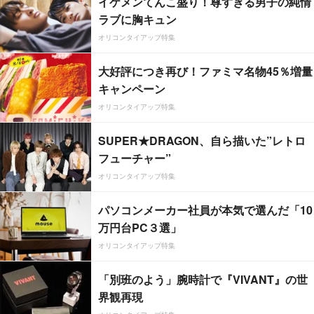
イケメンてんこ盛り！尊すぎる男子の純情
ラブに胸キュン
オリコンタイアップ特集
大好評につき再び！ファミマ名物45％増量
キャンペーン
オリコンタイアップ特集
SUPER★DRAGON、自ら描いた”レトロ
フューチャー”
オリコンタイアップ特集
パソコンメーカー社員が本気で選んだ「10
万円台PC３選」
オリコンタイアップ特集
「別班のよう」腕時計で『VIVANT』の世
界観再現