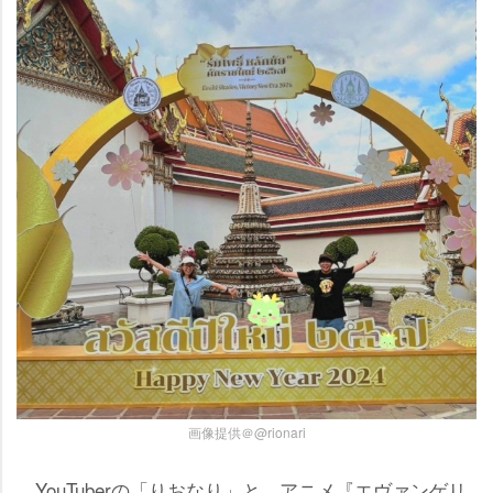
画像提供＠@rionari
YouTuberの「りおなり」と、アニメ『エヴァンゲリ