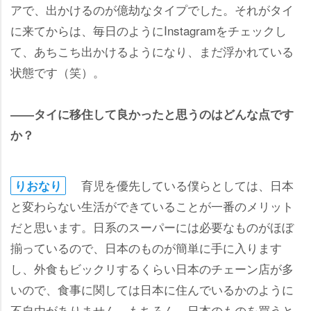
アで、出かけるのが億劫なタイプでした。それがタイ
に来てからは、毎日のようにInstagramをチェックし
て、あちこち出かけるようになり、まだ浮かれている
状態です（笑）。
――タイに移住して良かったと思うのはどんな点です
か？
育児を優先している僕らとしては、日本
りおなり
と変わらない生活ができていることが一番のメリット
だと思います。日系のスーパーには必要なものがほぼ
揃っているので、日本のものが簡単に手に入ります
し、外食もビックリするくらい日本のチェーン店が多
いので、食事に関しては日本に住んでいるかのように
不自由がありません。もちろん、日本のものを買うと