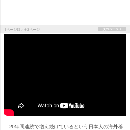
1ページ目／全2ページ
次のページ
20年間連続で増え続けているという日本人の海外移