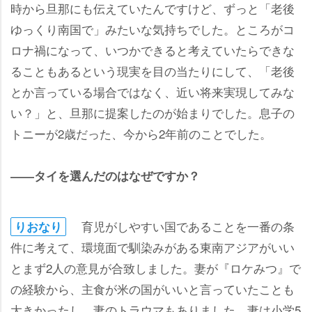
時から旦那にも伝えていたんですけど、ずっと「老後
ゆっくり南国で」みたいな気持ちでした。ところがコ
ロナ禍になって、いつかできると考えていたらできな
ることもあるという現実を目の当たりにして、「老後
とか言っている場合ではなく、近い将来実現してみな
い？」と、旦那に提案したのが始まりでした。息子の
トニーが2歳だった、今から2年前のことでした。
――タイを選んだのはなぜですか？
育児がしやすい国であることを一番の条
りおなり
件に考えて、環境面で馴染みがある東南アジアがいい
とまず2人の意見が合致しました。妻が『ロケみつ』で
の経験から、主食が米の国がいいと言っていたことも
大きかったし、妻のトラウマもありました。妻は小学5