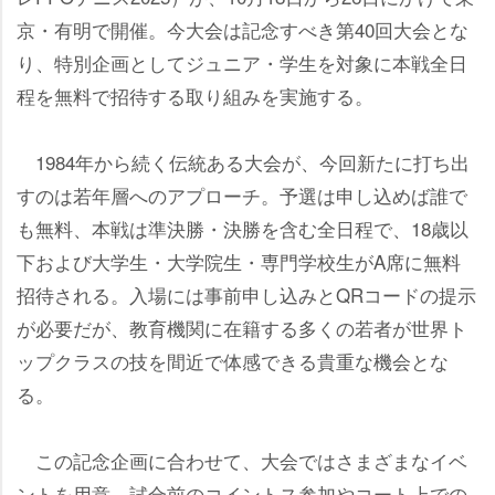
京・有明で開催。今大会は記念すべき第40回大会とな
り、特別企画としてジュニア・学生を対象に本戦全日
程を無料で招待する取り組みを実施する。
1984年から続く伝統ある大会が、今回新たに打ち出
すのは若年層へのアプローチ。予選は申し込めば誰で
も無料、本戦は準決勝・決勝を含む全日程で、18歳以
下および大学生・大学院生・専門学校生がA席に無料
招待される。入場には事前申し込みとQRコードの提示
が必要だが、教育機関に在籍する多くの若者が世界ト
ップクラスの技を間近で体感できる貴重な機会とな
る。
この記念企画に合わせて、大会ではさまざまなイベ
ントを用意。試合前のコイントス参加やコート上での