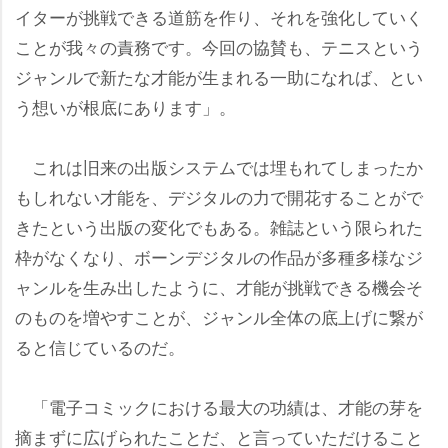
イターが挑戦できる道筋を作り、それを強化していく
ことが我々の責務です。今回の協賛も、テニスという
ジャンルで新たな才能が生まれる一助になれば、とい
う想いが根底にあります」。
これは旧来の出版システムでは埋もれてしまったか
もしれない才能を、デジタルの力で開花することがで
きたという出版の変化でもある。雑誌という限られた
枠がなくなり、ボーンデジタルの作品が多種多様なジ
ャンルを生み出したように、才能が挑戦できる機会そ
のものを増やすことが、ジャンル全体の底上げに繋が
ると信じているのだ。
「電子コミックにおける最大の功績は、才能の芽を
摘まずに広げられたことだ、と言っていただけること