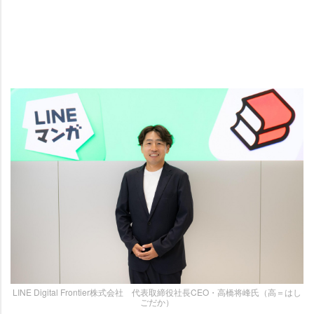
LINE Digital Frontier株式会社 代表取締役社長CEO・高橋将峰氏（高＝はし
ごだか）