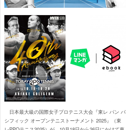
日本最大級の国際女子プロテニス大会『東レ パン パ
シフィック オープンテニストーナメント 2025』（東
レPPOテニス2025）が、10月18日から26日にかけて東