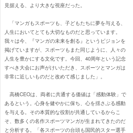
見据える、より大きな視座だった。
「マンガもスポーツも、子どもたちに夢を与える、
人生においてとても大切なものだと思っています。
我々は今、『マンガの未来を創る』というビジョンを
掲げていますが、スポーツもまた同じように、人々の
人生を豊かにする文化です。今回、40周年という記念
すべき大会にお声がけいただき、スポーツとマンガは
非常に近しいものだと改めて感じました」。
高橋CEOは、両者に共通する価値は「感動体験」で
あるという。心身を健やかに保ち、心を揺さぶる感動
を与える。その本質的な役割が共通しているからこ
そ、数多くの名作スポーツマンガが生まれてきたのだ
と分析する。「各スポーツの台頭も国民的スター選手