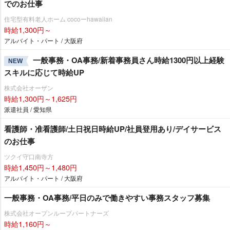
でのお仕事
住宅型有料老人ホーム cocoーhawaiian
時給1,300円～
アルバイト・パート / 大阪府
一般事務・OA事務/新着事務員さん時給1300円以上経験
NEW
スキルに応じて時給UP
株式会社オーザン
時給1,300円～1,625円
派遣社員 / 愛知県
看護師・准看護師/土日祝日時給UP/社員登用あり/デイサービス
のお仕事
ツクイ守口南寺方
時給1,450円～1,480円
アルバイト・パート / 大阪府
一般事務・OA事務/平日のみで働きやすい事務スタッフ募集
株式会社オープンループパートナーズ
時給1,160円～