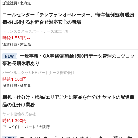
派遣社員 / 北海道
コールセンター「テレフォンオペレーター」/毎年恒例短期 暖房
機器に関するお問合せ対応安心の職場
トランスコスモスパートナーズ株式会社
時給1,550円～
派遣社員 / 愛知県
一般事務・OA事務/高時給1500円データ管理のコツコツ
NEW
事務長期休暇あり
パーソルエクセルHRパートナーズ株式会社
時給1,500円
派遣社員 / 愛知県
梱包・仕分け・検品/エリアごとに商品を仕分け ヤマトの配達商
品の仕分け業務
ヤマト運輸株式会社
時給1,200円
アルバイト・パート / 大阪府