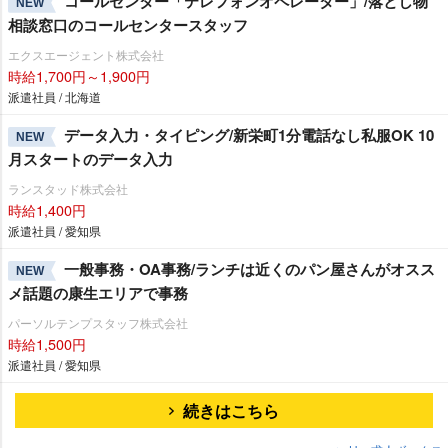
コールセンター「テレフォンオペレーター」/落とし物
NEW
相談窓口のコールセンタースタッフ
エクスエージェント株式会社
時給1,700円～1,900円
派遣社員 / 北海道
データ入力・タイピング/新栄町1分電話なし私服OK 10
NEW
月スタートのデータ入力
ランスタッド株式会社
時給1,400円
派遣社員 / 愛知県
一般事務・OA事務/ランチは近くのパン屋さんがオスス
NEW
メ話題の康生エリアで事務
パーソルテンプスタッフ株式会社
時給1,500円
派遣社員 / 愛知県
続きはこちら