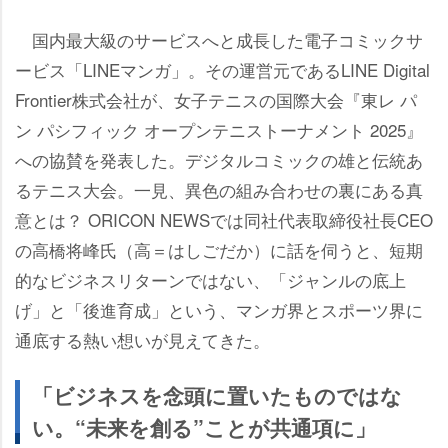
国内最大級のサービスへと成長した電子コミックサ
ービス「LINEマンガ」。その運営元であるLINE Digital
Frontier株式会社が、女子テニスの国際大会『東レ パ
ン パシフィック オープンテニストーナメント 2025』
への協賛を発表した。デジタルコミックの雄と伝統あ
るテニス大会。一見、異色の組み合わせの裏にある真
意とは？ ORICON NEWSでは同社代表取締役社長CEO
の高橋将峰氏（高＝はしごだか）に話を伺うと、短期
的なビジネスリターンではない、「ジャンルの底上
げ」と「後進育成」という、マンガ界とスポーツ界に
通底する熱い想いが見えてきた。
「ビジネスを念頭に置いたものではな
い。“未来を創る”ことが共通項に」