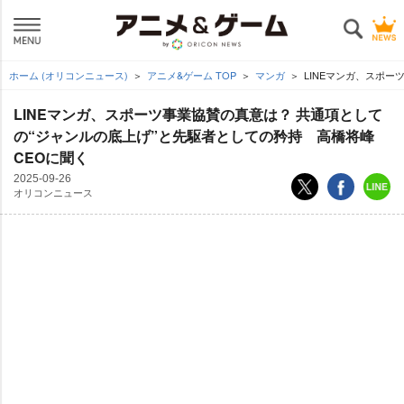
ホーム (オリコンニュース)
アニメ&ゲーム TOP
マンガ
LINEマンガ、スポー
LINEマンガ、スポーツ事業協賛の真意は？ 共通項として
の“ジャンルの底上げ”と先駆者としての矜持 高橋将峰
CEOに聞く
2025-09-26
オリコンニュース