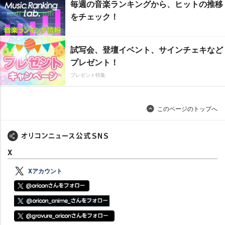
毎週の音楽ランキングから、ヒットの推移
をチェック！
試写会、登壇イベント、サインチェキなど
プレゼント！
プレゼント特集
このページのトップへ
X
Xアカウント