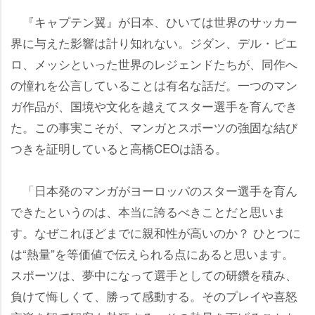
『キャプテン翼』が日本、ひいては世界のサッカー
界に与えた影響は計り知れない。ジダン、デル・ピエ
ロ、メッシといった世界のレジェンドたちが、同作へ
の憧れを公言していることは有名な話だ。一つのマン
ガ作品が、国境や文化を越えてスター選手を育んでき
た。この事実こそが、マンガとスポーツの強固な結び
つきを証明していると高橋CEOは語る。
「日本発のマンガがヨーロッパのスター選手を育ん
できたというのは、本当に誇るべきことだと思いま
す。なぜこれほどまでに親和性が高いのか？ ひとつに
は“熱量”を等価値で伝えられる点にあると思います。
スポーツは、夢中になって選手としての研鑽を積み、
負けて悔しくて、勝って感動する。そのプレイや喜怒