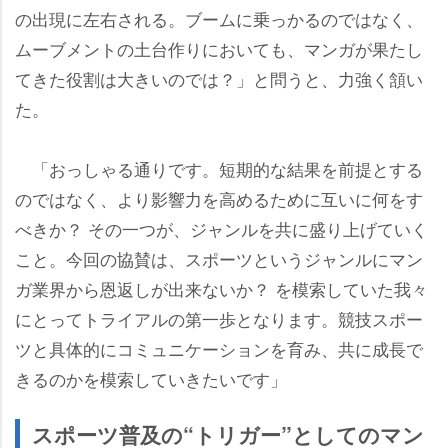
の出現に左右される。ブームに乗っかるのではなく、
ムーブメントの土台作りにおいても、マンガが果たし
てきた役割は大きいのでは？」と問うと、力強く頷い
た。
「おっしゃる通りです。短期的な結果を前提とする
のではなく、より影響力を高めるために互いに何をす
べきか？ その一つが、ジャンルを共に盛り上げていく
こと。今回の協賛は、スポーツというジャンルにマン
ガ業界から恩返しが出来ないか？ を模索していた我々
にとってトライアルの第一歩となります。競技スポー
ツと具体的にコミュニケーションを育み、共に成長で
きるのかを模索していきたいです」
スポーツ普及の“トリガー”としてのマン