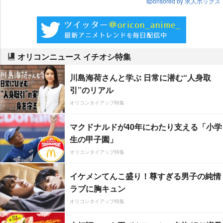
sponsored by 求人ボックス
オリコンニュース イチオシ特集
川島海荷さんと学ぶ 日常に潜む“人身取
引”のリアル
オリコンタイアップ特集
マクドナルドが40年にわたり支える「小学
生の甲子園」
オリコンタイアップ特集
イケメンてんこ盛り！尊すぎる男子の純情
ラブに胸キュン
オリコンタイアップ特集