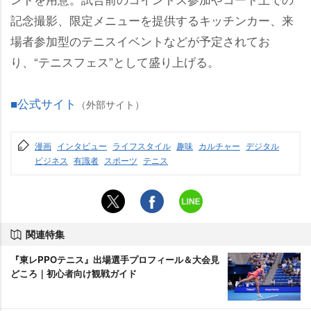
記念撮影、限定メニューを提供するキッチンカー、来
場者参加型のテニスイベントなどが予定されてお
り、“テニスフェス”として盛り上げる。
■公式サイト
（外部サイト）
漫画
インタビュー
ライフスタイル
趣味
カルチャー
デジタル
ビジネス
有識者
スポーツ
テニス
関連特集
『東レPPOテニス』出場選手プロフィール＆大会見
どころ｜初心者向け観戦ガイド