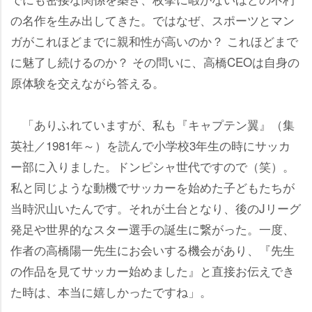
の名作を生み出してきた。ではなぜ、スポーツとマン
ガがこれほどまでに親和性が高いのか？ これほどまで
に魅了し続けるのか？ その問いに、高橋CEOは自身の
原体験を交えながら答える。
「ありふれていますが、私も『キャプテン翼』（集
英社／1981年～）を読んで小学校3年生の時にサッカ
ー部に入りました。ドンピシャ世代ですので（笑）。
私と同じような動機でサッカーを始めた子どもたちが
当時沢山いたんです。それが土台となり、後のJリーグ
発足や世界的なスター選手の誕生に繋がった。一度、
作者の高橋陽一先生にお会いする機会があり、『先生
の作品を見てサッカー始めました』と直接お伝えでき
た時は、本当に嬉しかったですね」。