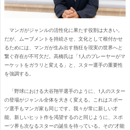
マンガがジャンルの活性化に果たす役割は大きい。
だが、ムーブメントを持続させ、文化として根付かせ
るためには、マンガが生み出す熱狂を現実の世界へと
繋ぐ存在が不可欠だ。高橋氏は「1人のプレーヤーがマ
ーケットをガラリと変える」と、スター選手の重要性
を強調する。
「野球における大谷翔平選手のように、1人のスター
の登場がジャンル全体を大きく変える。これはスポー
ツ選手もマンガ家も同じです。我々が常に新しい才
能、新しいヒット作を渇望するのと同じように、スポ
ーツ界も次なるスターの誕生を待っている。その“才能