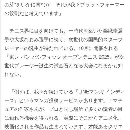
の芽”をいかに育むか。それが我々プラットフォーマー
の役割だと考えています」
テニス界に目を向けても、一時代を築いた錦織圭選
手や大坂なおみ選手に続く、次世代の国民的スタープ
レーヤーの誕生が待たれている。10月に開催される
『東レ パン パシフィック オープンテニス 2025』が次
世代プレーヤー誕生の試金石となる大会になるかも知
れない。
「例えば、我々が続けている『LINEマンガ インディ
ーズ』というマンガ投稿サービスがあります。アマチ
ュアの作家さんが、プロと同じ場所で多くの読者の目
に触れる機会を得られる。実際にそこからアニメ化、
映画化される作品も生まれています。才能あるクリエ