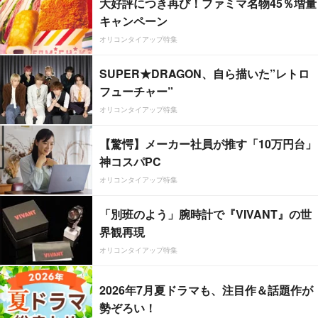
大好評につき再び！ファミマ名物45％増量
キャンペーン
オリコンタイアップ特集
SUPER★DRAGON、自ら描いた”レトロ
フューチャー”
オリコンタイアップ特集
【驚愕】メーカー社員が推す「10万円台」
神コスパPC
オリコンタイアップ特集
「別班のよう」腕時計で『VIVANT』の世
界観再現
オリコンタイアップ特集
2026年7月夏ドラマも、注目作＆話題作が
勢ぞろい！