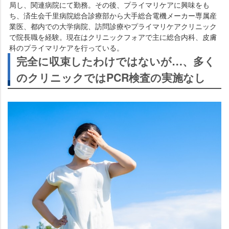
局し、関連病院にて勤務。その後、プライマリケアに興味をも
ち、済生会千里病院総合診療部から大手総合電機メーカー専属産
業医、都内での大学病院、訪問診療やプライマリケアクリニック
で院長職を経験。現在はクリニックフォアで主に総合内科、皮膚
科のプライマリケアを行っている。
完全に収束したわけではないが…、多く
のクリニックではPCR検査の実施なし