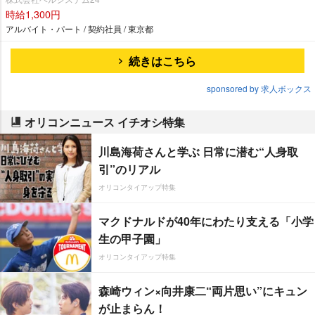
時給1,300円
アルバイト・パート / 契約社員 / 東京都
続きはこちら
sponsored by 求人ボックス
オリコンニュース イチオシ特集
川島海荷さんと学ぶ 日常に潜む“人身取
引”のリアル
オリコンタイアップ特集
マクドナルドが40年にわたり支える「小学
生の甲子園」
オリコンタイアップ特集
森崎ウィン×向井康二“両片思い”にキュン
が止まらん！