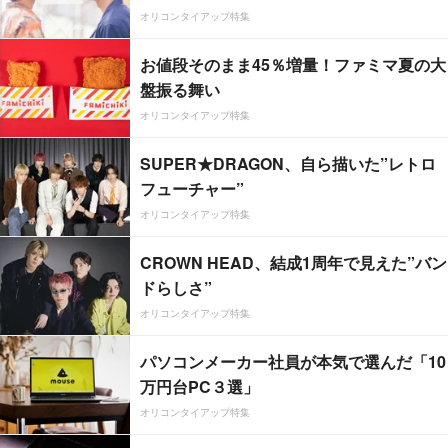
オリコンタイアップ特集
お値段そのまま45％増量！ファミマ夏の大
盤振る舞い
オリコンタイアップ特集
SUPER★DRAGON、自ら描いた”レトロ
フューチャー”
オリコンタイアップ特集
CROWN HEAD、結成1周年で見えた”バン
ドらしさ”
オリコンタイアップ特集
パソコンメーカー社員が本気で選んだ「10
万円台PC３選」
オリコンタイアップ特集