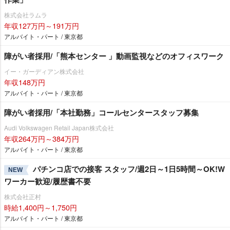
株式会社ラムラ
年収127万円～191万円
アルバイト・パート / 東京都
障がい者採用/「熊本センター 」動画監視などのオフィスワーク
イー・ガーディアン株式会社
年収148万円
アルバイト・パート / 東京都
障がい者採用/「本社勤務」コールセンタースタッフ募集
Audi Volkswagen Retail Japan株式会社
年収264万円～384万円
アルバイト・パート / 東京都
パチンコ店での接客 スタッフ/週2日～1日5時間～OK!W
NEW
ワーカー歓迎/履歴書不要
株式会社正村
時給1,400円～1,750円
アルバイト・パート / 東京都