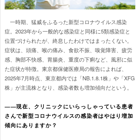
一時期、猛威をふるった新型コロナウイルス感染
症。2023年から一般的な感染症と同様に5類感染症と
位置づけられたが、終息したわけではまったくない。
症状は、頭痛、喉の痛み、食欲不振、嗅覚障害、疲労
感、胸部不快感、胃腸炎、重度の下痢など、風邪に似
た症状が特徴。東京都保健医療局の報告によれば、
2025年7月時点、東京都内では「NB.1.8.1株」や「XFG
株」が主流株となり、感染者数も増加傾向だという。
――現在、クリニックにいらっしゃっている患者
さんで新型コロナウイルスの感染者はやはり増加
傾向にありますか？