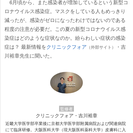
6月頃から、また感染者が増加しているという新型コ
ロナウイルス感染症。マスクをしている人もめっきり
減ったが、感染がゼロになったわけではないのである
程度の注意が必要だ。この夏の新型コロナウイルス感
染症はどのような症状なのか。紛らわしい症状の感染
症は？ 最新情報を
クリニックフォア
・吉
（外部サイト）
川裕章先生に聞いた。
監修者
クリニックフォア・吉川裕章
近畿大学医学部卒業後に京都大学医学部附属病院および関連病院
にて臨床研修。大阪医科大学（現大阪医科薬科大学）皮膚科に入