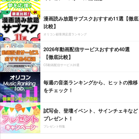
漫画読み放題サブスクおすすめ11選【徹底
比較】
オリコン顧客満足度ランキング
2026年動画配信サービスおすすめ40選
【徹底比較】
CS動画配信サービス20選
毎週の音楽ランキングから、ヒットの推移
をチェック！
試写会、登壇イベント、サインチェキなど
プレゼント！
プレゼント特集