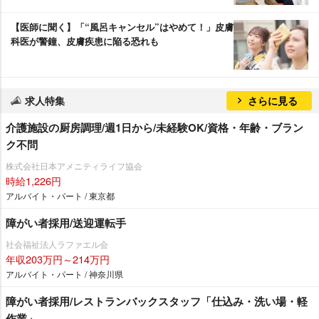
【医師に聞く】「“風呂キャンセル”はやめて！」皮膚
科医が警鐘、皮膚疾患に陥る恐れも
求人特集
さらに見る
介護施設の厨房調理/週1日から/未経験OK/資格・年齢・ブラン
ク不問
株式会社日本アメニティライフ協会
時給1,226円
アルバイト・パート / 東京都
障がい者採用/送迎運転手
社会福祉法人ラファエル会
年収203万円～214万円
アルバイト・パート / 神奈川県
障がい者採用/レストランバックスタッフ「仕込み・洗い場・軽
作業」