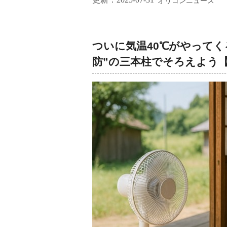
オリコンニュース
ついに気温40℃がやって
防”の三本柱でそろえよう【