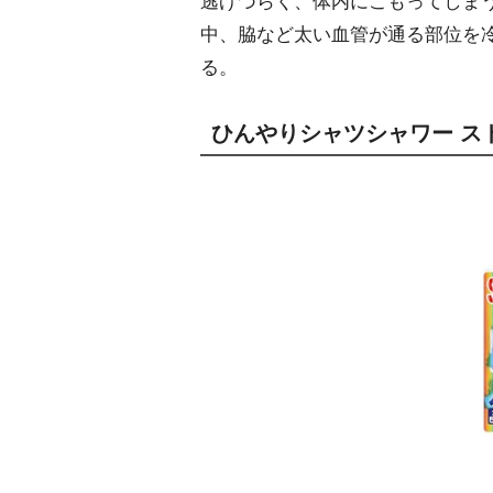
逃げづらく、体内にこもってしまう
中、脇など太い血管が通る部位を
る。
ひんやりシャツシャワー スト