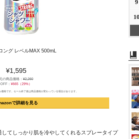
9
1
グ レベルMAX 500mL
¥1,595
元の商品価格：
¥2,260
OFF：
¥665（29%）
のセール価格です。セール終了後は商品価格が変わっている場合があります。
mazonで詳細を見る
してしっかり肌を冷やしてくれるスプレータイプ