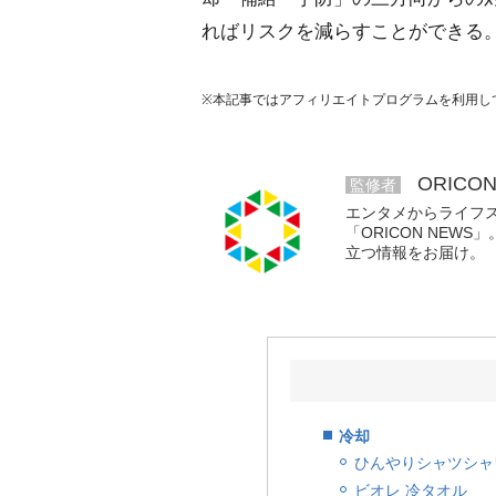
ればリスクを減らすことができる
※本記事ではアフィリエイトプログラムを利用し
ORICO
監修者
エンタメからライフ
「ORICON NE
立つ情報をお届け。
冷却
ひんやりシャツシャワ
ビオレ 冷タオル