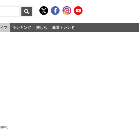
イフ
ランキング
推し活
新着トレンド
開催中】