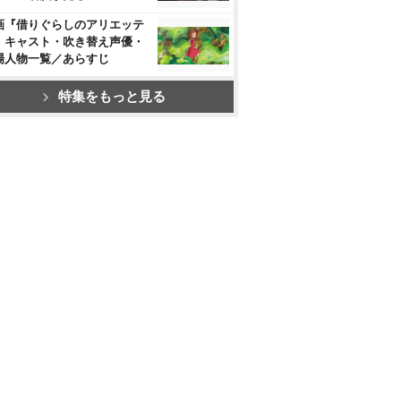
画『借りぐらしのアリエッテ
』キャスト・吹き替え声優・
場人物一覧／あらすじ
特集をもっと見る