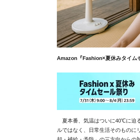
Amazon『Fashion×夏休み
夏本番、気温はついに40℃に迫る
ルではなく、日常生活そのものに
却・補給・予防」の三方向からの