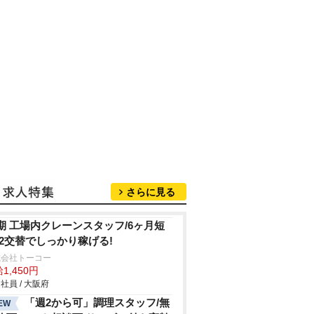
さらに見る
期 工場内クレーンスタッフ/6ヶ月短
 2交替でしっかり稼げる!
式会社トーコー
1,450円
社員 / 大阪府
「週2から可」調理スタッフ/無
EW