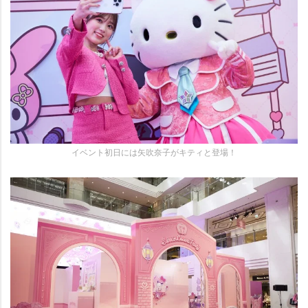
イベント初日には矢吹奈子がキティと登場！