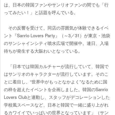
は、日本の韓国ファンやサンリオファンの間でも「行
ってみたい！」と話題を呼んでいる。
その反響を受けて、同店の雰囲気が体験できるイベ
ント『Sanrio Lovers Party』（～3／31）が東京・池袋
のサンシャインシティ噴水広場で開催中。連日、入場
待ちが発生する大賑わいとなっている。
「日本では韓国カルチャーが流行していて、韓国で
はサンリオのキャラクターが流行しています。そのこ
とに着目し、“世界中がもっとなかよく”なるために国
の枠を超えたイベントを企画しました。韓国のSanrio
Lovers Clubと連動し、スタッフがデコレーションした
学校風スペースなど、日本と韓国で一緒に盛り上がれ
るカワイイでいっぱいの世界となっています」（サン