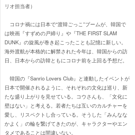
リオ担当者）
コロナ禍には日本で“渡韓ごっこ”ブームが、韓国で
は映画『すずめの戸締り』や『THE FIRST SLAM
DUNK』の旋風が巻き起こったことも記憶に新しい。
海外渡航が本格的に解禁された今年は、韓国からの訪
日、日本からの訪韓ともにコロナ前を上回る予想だ。
韓国の『Sanrio Lovers Club』と連動したイベントが
日本で開催されるように、それぞれの文化は巡り、新
たな盛り上がりを見せている。コウさんも、「文化に
壁はない」と考える。若者たちは互いのカルチャーを
愛し、リスペクトし合っている。そうした「みんなな
かよく」の輪を繋げてきたのが、キャラクターやエン
タメであることは間違いない。