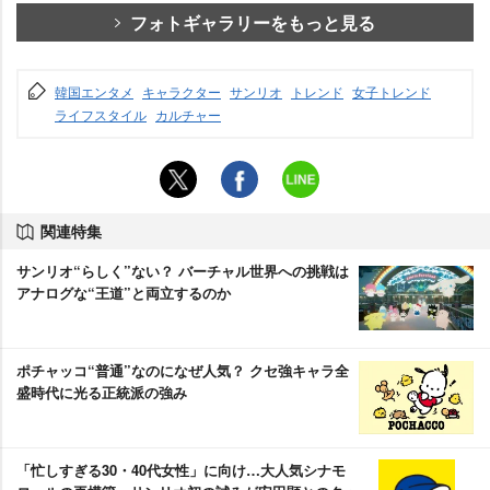
フォトギャラリーをもっと見る
韓国エンタメ
キャラクター
サンリオ
トレンド
女子トレンド
ライフスタイル
カルチャー
関連特集
サンリオ“らしく”ない？ バーチャル世界への挑戦は
アナログな“王道”と両立するのか
ポチャッコ“普通”なのになぜ人気？ クセ強キャラ全
盛時代に光る正統派の強み
「忙しすぎる30・40代女性」に向け…大人気シナモ