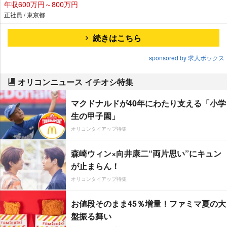
年収600万円～800万円
正社員 / 東京都
続きはこちら
sponsored by 求人ボックス
オリコンニュース イチオシ特集
マクドナルドが40年にわたり支える「小学
生の甲子園」
オリコンタイアップ特集
森崎ウィン×向井康二“両片思い”にキュン
が止まらん！
オリコンタイアップ特集
お値段そのまま45％増量！ファミマ夏の大
盤振る舞い