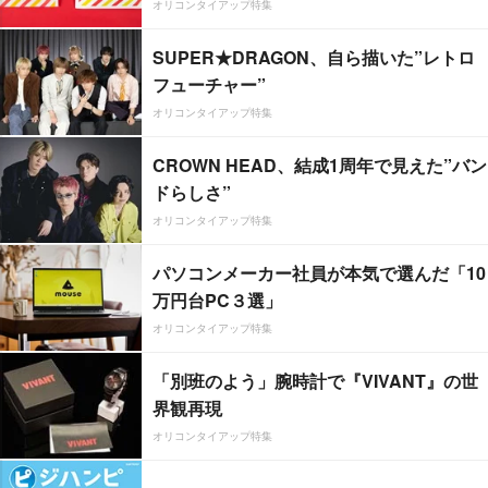
オリコンタイアップ特集
SUPER★DRAGON、自ら描いた”レトロ
フューチャー”
オリコンタイアップ特集
CROWN HEAD、結成1周年で見えた”バン
ドらしさ”
オリコンタイアップ特集
パソコンメーカー社員が本気で選んだ「10
万円台PC３選」
オリコンタイアップ特集
「別班のよう」腕時計で『VIVANT』の世
界観再現
オリコンタイアップ特集