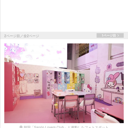
2ページ目／全2ページ
1ページ目
韓国「Sanrio Lovers Club」と連動したフォトスポット