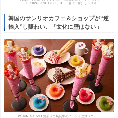
（C）2024 SANRIO CO.,LTD. 著作（株）サンリオ
韓国のサンリオカフェ＆ショップが“逆
輸入”し賑わい、「文化に壁はない」
SANRIO CAFE池袋店で展開中のイベント連動メニュー