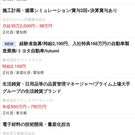
施工計画・揚重シミュレーション/賞与2回+決算賞与あり
丸正クレーン作業株式会社
月給35万2,000円～38万円
正社員 / 愛知県
経験者急募!時給2,100円、入社特典168万円の自動車製
NEW
造業務/トヨタ自動車/tutumi
株式会社テクノスマイル
時給2,100円
正社員 / 派遣社員 / 愛知県
生活雑貨・日用品等の品質管理マネージャー/プライム上場大手
グループの生活雑貨ブランド
株式会社アインファーマシーズ
年収500万円～750万円
正社員 / 東京都
電子材料の技術開発・量産化担当
堺化学工業株式会社