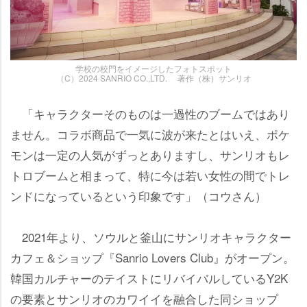
学校の校門をイメージしたフォトスポット
（C）2024 SANRIO CO.,LTD. 著作（株）サンリオ
「キャラクターそのものは一過性のブームではあり
ません。コラボ商品で一気に波が来たとはいえ、ポケ
モンは一定の人気がずっとありますし、サンリオもレ
トロブームと相まって、特に今は若い女性の間でトレ
ンドになっているという印象です」（コウさん）
2021年より、ソウルと釜山にサンリオキャラクター
カフェ＆ショップ『Sanrio Lovers Club』がオープン。
韓国カルチャーのテイストにリバイバルしているY2K
の要素とサンリオのカワイイを融合した同ショップ