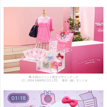
今回のイベント限定デザイングッズ
（C）2024 SANRIO CO.,LTD. 著作（株）サンリオ