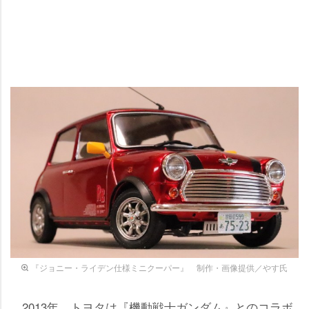
『ジョニー・ライデン仕様ミニクーパー』 制作・画像提供／やす氏
2013年、トヨタは『機動戦士ガンダム』とのコラボ