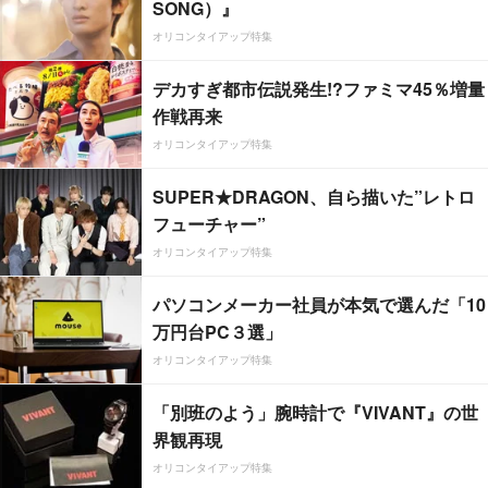
SONG）』
オリコンタイアップ特集
デカすぎ都市伝説発生!?ファミマ45％増量
作戦再来
オリコンタイアップ特集
SUPER★DRAGON、自ら描いた”レトロ
フューチャー”
オリコンタイアップ特集
パソコンメーカー社員が本気で選んだ「10
万円台PC３選」
オリコンタイアップ特集
「別班のよう」腕時計で『VIVANT』の世
界観再現
オリコンタイアップ特集