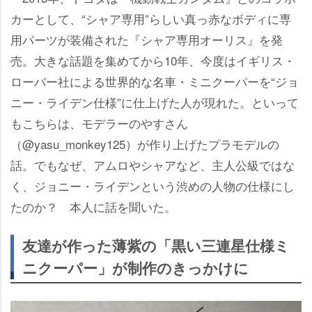
カーとして、“シャア専用”らしい真っ赤なボディに専
用パーツが装備された『シャア専用オーリス』を発
売。大きな話題を集めてから10年、今度はイギリス・
ローバー社による世界的な名車・ミニクーパーを“ジョ
ニー・ライデン仕様”に仕上げた人が現れた。といって
もこちらは、モデラーのやすさん
（@yasu_monkey125）が作り上げたプラモデルの
話。でもなぜ、アムロやシャアなど、主人公級ではな
く、ジョニー・ライデンという渋めの人物の仕様にし
たのか？ 本人に話を聞いた。
友達が作った薄紫の「黒い三連星仕様ミ
ニクーパー」が制作のきっかけに