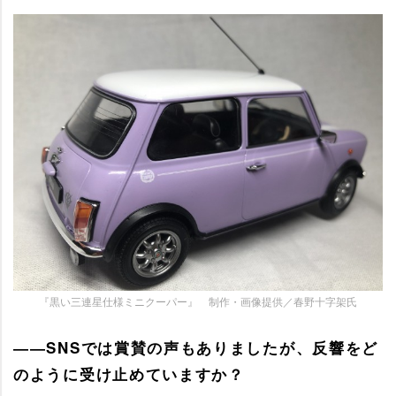
『黒い三連星仕様ミニクーパー』 制作・画像提供／春野十字架氏
――SNSでは賞賛の声もありましたが、反響をど
のように受け止めていますか？