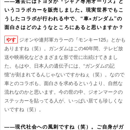
――過去にはトヨタが『シャア専用オーリス』と
いうコラボカーを販売しました。現実世界でもこ
うしたコラボが行われる中で、“車×ガンダム”の
面白さはどのようなところにあると思いますか？
ジオンや連邦軍カラーの『モンキー125』とかも
す
ありますね（笑）。ガンダムはこの40年間、テレビ放
送や映画化などさまざまな形で世に出続けてきまし
た。もはや、日本人の遺伝子には、“ガンダムの記
憶”が刻まれてるんじゃないですかねぇ（笑）。なので
車とのコラボも、面白さを求めるというより、自然な
流れなのかと思います。今の世の中、ジオンマークの
ステッカーを貼ってる人が、いっぱい居ても珍しくな
いですね（笑）。
――現代社会への風刺ですね（笑）。ご自身がガ