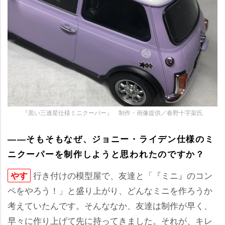
『黒い三連星仕様ミニクーパー』 制作・画像提供／春野十字架氏
――そもそもなぜ、ジョニー・ライデン仕様のミ
ニクーパーを制作しようと思われたのですか？
行き付けの模型屋で、友達と「『ミニ』のコン
す
ペをやろう！」と盛り上がり、どんなミニを作ろうか
考えていたんです。そんななか、友達は制作が早く、
早々に作り上げて先に持ってきました。それが、キレ