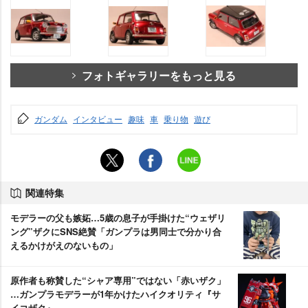
フォトギャラリーをもっと見る
ガンダム
インタビュー
趣味
車
乗り物
遊び
関連特集
モデラーの父も嫉妬…5歳の息子が手掛けた“ウェザリ
ング”ザクにSNS絶賛「ガンプラは男同士で分かり合
えるかけがえのないもの」
原作者も称賛した“シャア専用”ではない「赤いザク」
…ガンプラモデラーが1年かけたハイクオリティ『サ
イコザク』