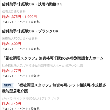
歯科助手/未経験OK・扶養内勤務OK
成増北口通り歯科
時給1,375円～1,900円
アルバイト・パート / 東京都
歯科助手/未経験OK・ブランクOK
医療法人FDOこみやま歯科
時給1,400円
アルバイト・パート / 東京都
「福祉調理スタッフ」無資格可/日勤のみ/特別養護老人ホーム
社会福祉法人気づき福祉会/特別養護老人ホーム 摂津いやし園
時給1,177円～
アルバイト・パート / 大阪府
「福祉調理スタッフ」無資格可/シフト相談可/小規模多
NEW
機能型居宅介護
ジャパンマインド 株式会社/オアシスヴィラ
時給1,140円
アルバイト・パート / 愛知県