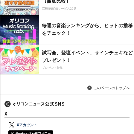
【徹底比較】
CS動画配信サービス20選
毎週の音楽ランキングから、ヒットの推移
をチェック！
試写会、登壇イベント、サインチェキなど
プレゼント！
プレゼント特集
このページのトップへ
X
Xアカウント