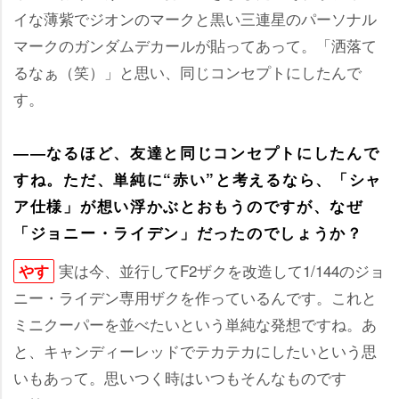
イな薄紫でジオンのマークと黒い三連星のパーソナル
マークのガンダムデカールが貼ってあって。「洒落て
るなぁ（笑）」と思い、同じコンセプトにしたんで
す。
――なるほど、友達と同じコンセプトにしたんで
すね。ただ、単純に“赤い”と考えるなら、「シャ
ア仕様」が想い浮かぶとおもうのですが、なぜ
「ジョニー・ライデン」だったのでしょうか？
実は今、並行してF2ザクを改造して1/144のジョ
す
ニー・ライデン専用ザクを作っているんです。これと
ミニクーパーを並べたいという単純な発想ですね。あ
と、キャンディーレッドでテカテカにしたいという思
いもあって。思いつく時はいつもそんなものです