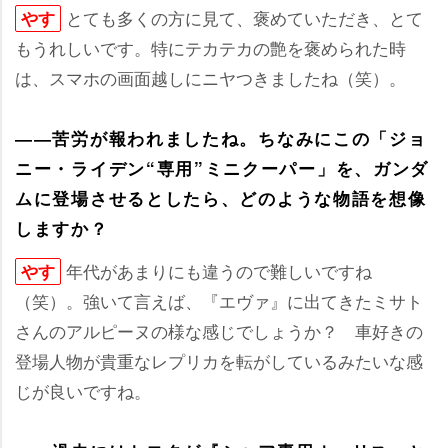
とても多くの方に見て、褒めていただき、とて
す
もうれしいです。特にテカテカの艶を褒められた時
は、スマホの画面越しにニヤつきましたね（笑）。
――苦労が報われましたね。ちなみにこの「ジョ
ニー・ライデン“専用”ミニクーパー」を、ガンダ
ムに登場させるとしたら、どのような物語を想像
しますか？
年代があまりにも違うので難しいですね
す
（笑）。強いて言えば、『エヴァ』に出てきたミサト
さんのアルピーヌの様な感じでしょうか？ 車好きの
登場人物が貴重なレプリカを転がしているみたいな感
じが良いですね。