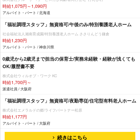
時給1,075円～1,090円
アルバイト・パート / 北海道
「福祉調理スタッフ」無資格可/午後のみ/特別養護老人ホーム
社会福祉法人湘南育成園/特別養護老人ホーム ささりんどう鎌倉
時給1,230円
アルバイト・パート / 神奈川県
0歳児から2歳児まで担当の保育士/実務未経験・経験が浅くても
OK/履歴書不要
株式会社ウィルオブ・ワーク KC
時給1,700円～
派遣社員 / 大阪府
「福祉調理スタッフ」無資格可/夜勤専従/住宅型有料老人ホーム
株式会社エメラルドの郷/ライフパートナー松原
時給1,177円
アルバイト・パート / 大阪府
続きはこちら