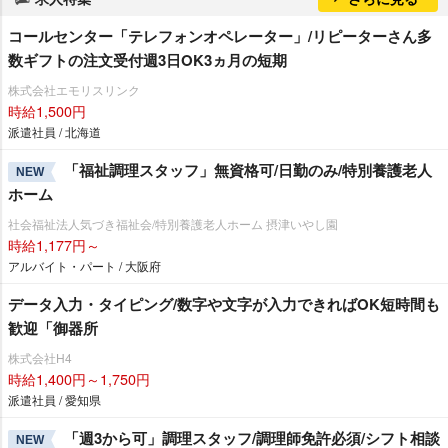
コールセンター「テレフォンオペレーター」/リピーターさん多
数ギフトの注文受付週3日OK3ヵ月の短期
株式会社エモリスリンク
時給1,500円
派遣社員 / 北海道
「福祉調理スタッフ」無資格可/日勤のみ/特別養護老人
NEW
ホーム
社会福祉法人気づき福祉会/特別養護老人ホーム 摂津いやし園
時給1,177円～
アルバイト・パート / 大阪府
データ入力・タイピング/数字や文字が入力できればOK短時間も
歓迎「御器所
株式会社H4
時給1,400円～1,750円
派遣社員 / 愛知県
「週3から可」調理スタッフ/調理師免許必須/シフト相談
NEW