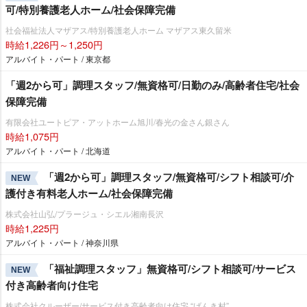
可/特別養護老人ホーム/社会保障完備
社会福祉法人マザアス/特別養護老人ホーム マザアス東久留米
時給1,226円～1,250円
アルバイト・パート / 東京都
「週2から可」調理スタッフ/無資格可/日勤のみ/高齢者住宅/社会
保障完備
有限会社ユートピア・アットホーム旭川/春光の金さん銀さん
時給1,075円
アルバイト・パート / 北海道
「週2から可」調理スタッフ/無資格可/シフト相談可/介
NEW
護付き有料老人ホーム/社会保障完備
株式会社山弘/プラージュ・シエル湘南長沢
時給1,225円
アルバイト・パート / 神奈川県
「福祉調理スタッフ」無資格可/シフト相談可/サービス
NEW
付き高齢者向け住宅
株式会社クルーザー/サービス付き高齢者向け住宅 “げんき村”