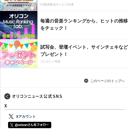
CS動画配信サービス20選
毎週の音楽ランキングから、ヒットの推移
をチェック！
試写会、登壇イベント、サインチェキなど
プレゼント！
プレゼント特集
このページのトップへ
X
Xアカウント