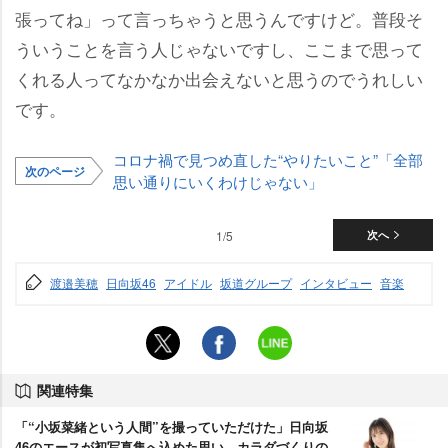
張ってね」って言っちゃうと思うんですけど。普段そ
ういうことを言う人じゃないですし、ここまで思って
くれる人ってなかなか出会えないと思うのでうれしい
です。
コロナ禍で見つめ直した“やりたいこと”「全部
次のページ
思い通りにいくわけじゃない」
1/5
次へ
渡邉美穂
日向坂46
アイドル
坂道グループ
インタビュー
音楽
関連特集
「“小坂菜緒という人間”を撮っていただけた」日向坂
46のエースが初写真集へ込めた思い カラダづくりの