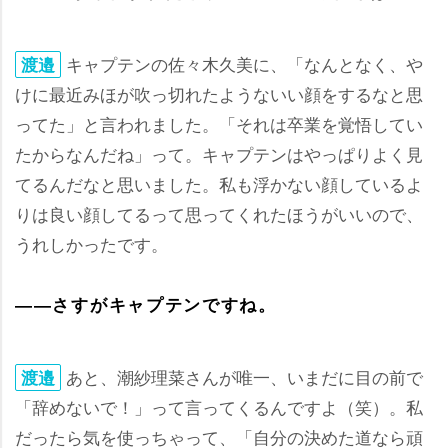
キャプテンの佐々木久美に、「なんとなく、
渡邉
けに最近みほが吹っ切れたようないい顔をするなと思
ってた」と言われました。「それは卒業を覚悟してい
たからなんだね」って。キャプテンはやっぱりよく見
てるんだなと思いました。私も浮かない顔しているよ
りは良い顔してるって思ってくれたほうがいいので、
うれしかったです。
――さすがキャプテンですね。
あと、潮紗理菜さんが唯一、いまだに目の前で
渡邉
「辞めないで！」って言ってくるんですよ（笑）。私
だったら気を使っちゃって、「自分の決めた道なら頑