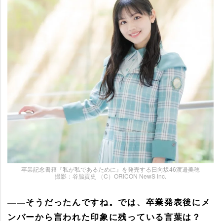
卒業記念書籍『私が私であるために』を発売する日向坂46渡邉美穂
撮影：谷脇貢史 （C）ORICON NewS inc.
――そうだったんですね。では、卒業発表後にメ
ンバーから言われた印象に残っている言葉は？