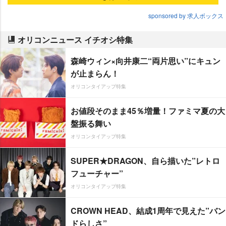
sponsored by 求人ボックス
オリコンニュース イチオシ特集
森崎ウィン×向井康二“両片思い”にキュン
が止まらん！
オリコンタイアップ特集
お値段そのまま45％増量！ファミマ夏の大
盤振る舞い
オリコンタイアップ特集
SUPER★DRAGON、自ら描いた”レトロ
フューチャー”
オリコンタイアップ特集
CROWN HEAD、結成1周年で見えた”バン
ドらしさ”