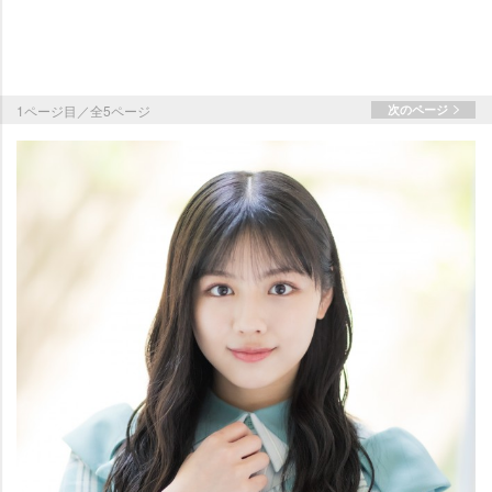
1ページ目／全5ページ
次のページ