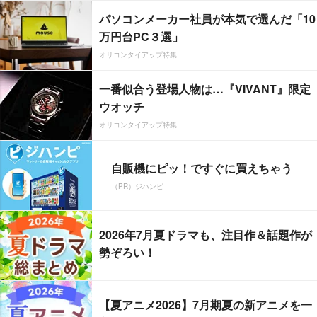
パソコンメーカー社員が本気で選んだ「10
万円台PC３選」
オリコンタイアップ特集
一番似合う登場人物は…『VIVANT』限定
ウオッチ
オリコンタイアップ特集
自販機にピッ！ですぐに買えちゃう
（PR）ジハンピ
2026年7月夏ドラマも、注目作＆話題作が
勢ぞろい！
【夏アニメ2026】7月期夏の新アニメを一