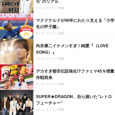
引”のリアル
オリコンタイアップ特集
マクドナルドが40年にわたり支える「小学
生の甲子園」
オリコンタイアップ特集
向井康二イケメンすぎ！純愛『（LOVE
SONG）』
オリコンタイアップ特集
デカすぎ都市伝説発生!?ファミマ45％増量
作戦再来
オリコンタイアップ特集
SUPER★DRAGON、自ら描いた”レトロ
フューチャー”
オリコンタイアップ特集