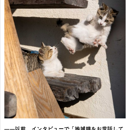
――以前、インタビューで「地域猫をお世話して