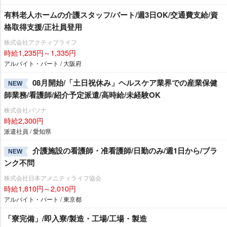
有料老人ホームの介護スタッフ/パート/週3日OK/交通費支給/資
格取得支援/正社員登用
株式会社アクティブライフ
時給1,235円～1,335円
アルバイト・パート / 大阪府
08月開始/「土日祝休み」ヘルスケア業界での産業保健
NEW
師業務/看護師/紹介予定派遣/高時給/未経験OK
株式会社パソナ
時給2,300円
派遣社員 / 愛知県
介護施設の看護師・准看護師/日勤のみ/週1日から/ブラ
NEW
ンク不問
株式会社日本アメニティライフ協会
時給1,810円～2,010円
アルバイト・パート / 東京都
「寮完備」/即入寮/製造・工場/工場・製造