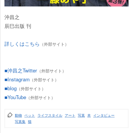
沖昌之
辰巳出版 刊
詳しくはこちら
（外部サイト）
■沖昌之Twitter
（外部サイト）
■Instagram
（外部サイト）
■blog
（外部サイト）
■YouTube
（外部サイト）
動物
ペット
ライフスタイル
アート
写真
本
インタビュー
写真集
猫