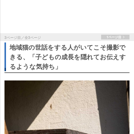
3ページ目／全3ページ
1ページ目
地域猫の世話をする人がいてこそ撮影で
きる、「子どもの成長を隠れてお伝えす
るような気持ち」