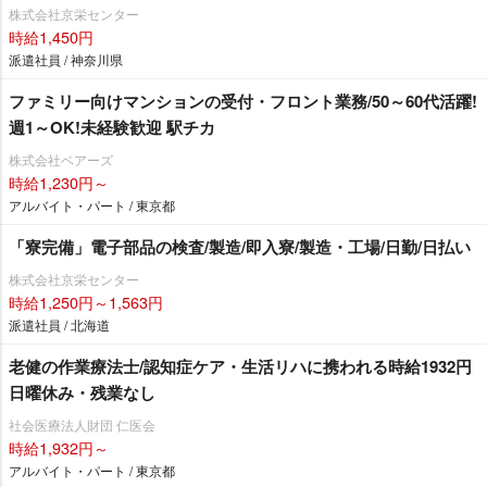
株式会社京栄センター
時給1,450円
派遣社員 / 神奈川県
ファミリー向けマンションの受付・フロント業務/50～60代活躍!
週1～OK!未経験歓迎 駅チカ
株式会社ベアーズ
時給1,230円～
アルバイト・パート / 東京都
「寮完備」電子部品の検査/製造/即入寮/製造・工場/日勤/日払い
株式会社京栄センター
時給1,250円～1,563円
派遣社員 / 北海道
老健の作業療法士/認知症ケア・生活リハに携われる時給1932円
日曜休み・残業なし
社会医療法人財団 仁医会
時給1,932円～
アルバイト・パート / 東京都