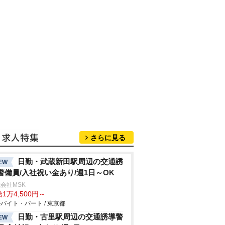
さらに見る
日勤・武蔵新田駅周辺の交通誘
EW
警備員/入社祝い金あり/週1日～OK
会社MSK
1万4,500円～
バイト・パート / 東京都
日勤・古里駅周辺の交通誘導警
EW