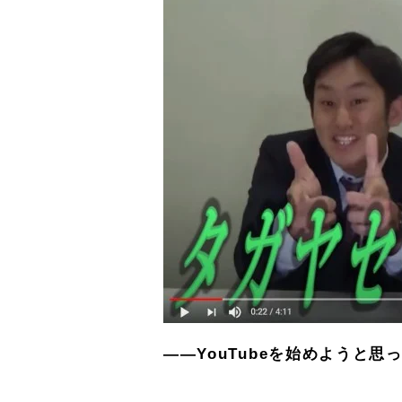
――YouTubeを始めようと思