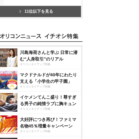
11位以下を見る
川島海荷さんと学ぶ 日常に潜
む“人身取引”のリアル
オリコンタイアップ特集
マクドナルドが40年にわたり
支える「小学生の甲子園」
オリコンタイアップ特集
イケメンてんこ盛り！尊すぎ
る男子の純情ラブに胸キュン
オリコンタイアップ特集
大好評につき再び！ファミマ
名物45％増量キャンペーン
オリコンタイアップ特集