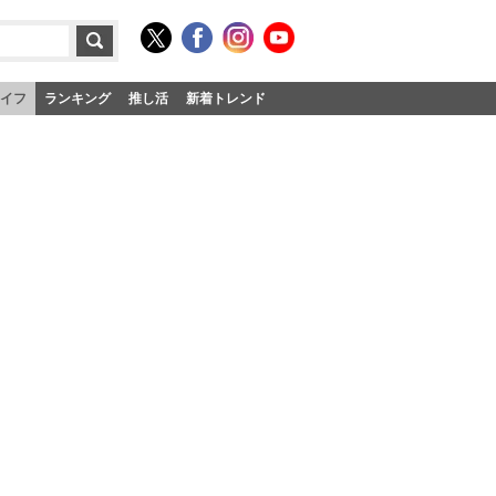
イフ
ランキング
推し活
新着トレンド