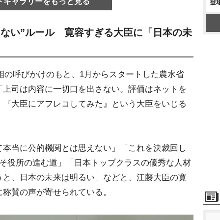
トギャラリーをもっと見る
登
さない”ルール 寛容すぎる大臣に「日本の未
水相の呼びかけのもと、1月からスタートした農水省
「上司は内容に一切口を出さない。評価はネットを
、『大臣にアフレコしてみた』という大臣をいじる
本当に公的機関とは思えない」「これを決裁回し
こそ役所の進む道」「日本トップクラスの優秀な人材
うと、日本の未来は明るい」などと、江藤大臣の寛
に称賛の声が寄せられている。