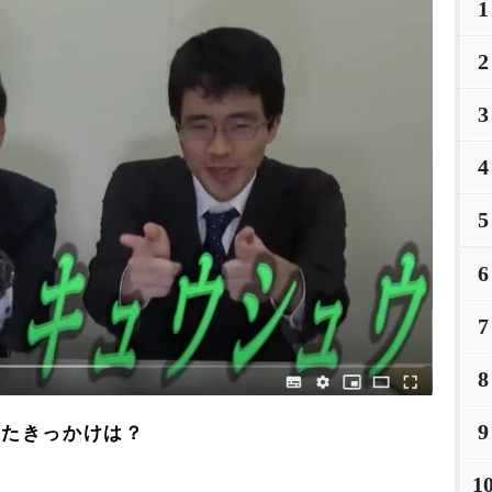
1
2
3
4
5
6
7
8
9
ったきっかけは？
1