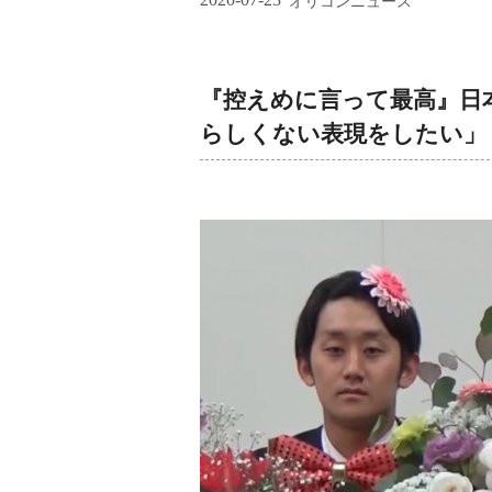
オリコンニュース
『控えめに言って最高』日本
らしくない表現をしたい」