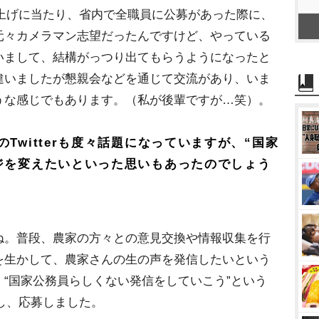
立ち上げに当たり、省内で全職員に公募があった際に、
元々カメラマン志望だったんですけど、やっている
いまして、結構がっつり出てもらうようになったと
違いましたが懇親会などを通じて交流があり、いま
うな感じでもあります。（私が後輩ですが…笑）。
Twitterも度々話題になっていますが、“国家
ジを変えたいといった思いもあったのでしょう
ね。普段、農家の方々との意見交換や情報収集を行
を生かして、農家さんの生の声を発信したいという
“国家公務員らしくない発信をしていこう”という
感し、応募しました。