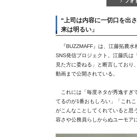
フォ
“上司は内容に一切口を出
来は明るい」
『BUZZMAFF』は、江藤拓農
SNS発信プロジェクト。江藤氏は
見た方に委ねる」と断言しており
動画まで公開されている。
これには「毎度ネタが秀逸すぎて
てるのが1番おもしろい」「これ
がこんなことしてくれていると思
容さや公務員らしからぬユーモア