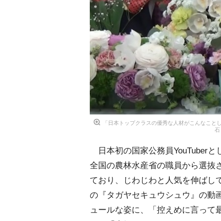
「日本トップクラスの優秀な人材がこんなこと
石
日本初の国家公務員YouTuberと
全国の農林水産省の職員から選抜さ
ており、じわじわと人気を伸ばし
の『タガヤセキュウシュウ』の動
ュールな姿に、「控えめに言って