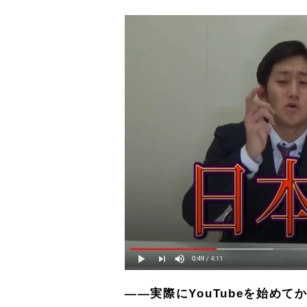
――実際にYouTubeを始め