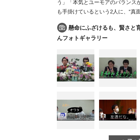
う」「本気とユーモアのバランス
も手掛けているという2人に、“真
懸命にふざけるも、賢さと
んフォトギャラリー